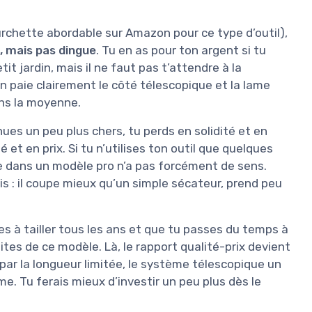
urchette abordable sur Amazon pour ce type d’outil),
, mais pas dingue
. Tu en as pour ton argent si tu
 jardin, mais il ne faut pas t’attendre à la
 paie clairement le côté télescopique et la lame
ans la moyenne.
s un peu plus chers, tu perds en solidité et en
et en prix. Si tu n’utilises ton outil que quelques
e dans un modèle pro n’a pas forcément de sens.
 : il coupe mieux qu’un simple sécateur, prend peu
res à tailler tous les ans et que tu passes du temps à
mites de ce modèle. Là, le rapport qualité-prix devient
par la longueur limitée, le système télescopique un
me. Tu ferais mieux d’investir un peu plus dès le