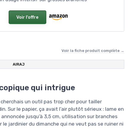
Voir l'offre
Voir la fiche produit complète →
AIRAJ
copique qui intrigue
herchais un outil pas trop cher pour tailler
 Sur le papier, ça avait l’air plutôt sérieux : lame en
annoncée jusqu’à 3,5 cm, utilisation sur branches
r le jardinier du dimanche qui ne veut pas se ruiner ni