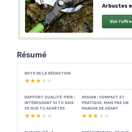
Arbustes e
Voir l'offre
Résumé
NOTE DE LA RÉDACTION
★★★★★
★★★★★
RAPPORT QUALITÉ-PRIX :
DESIGN : COMPACT ET
INTÉRESSANT SI TU SAIS
PRATIQUE, MAIS PAS UN
CE QUE TU ACHÈTES
MANCHE DE GÉANT
★★★★★
★★★★★
★★★★★
★★★★★