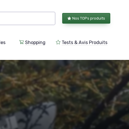
Nos TOPs produits
les
Shopping
Tests & Avis Produits