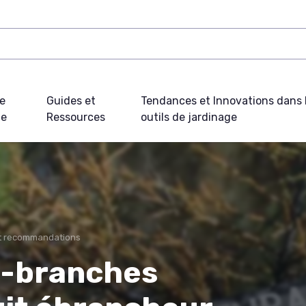
e
Guides et
Tendances et Innovations dans 
ue
Ressources
outils de jardinage
et recommandations
e-branches