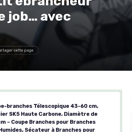
tit ébrancheur
le job… avec
artager cette page
e-branches Télescopique 43-60 cm,
ier SK5 Haute Carbone, Diamètre de
cm – Coupe Branches pour Branches
Humides, Sécateur à Branches pour