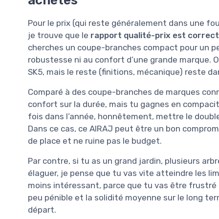
achètes
Pour le prix (qui reste généralement dans une fo
je trouve que le
rapport qualité-prix est correct
cherches un coupe-branches compact pour un petit
robustesse ni au confort d’une grande marque. On
SK5, mais le reste (finitions, mécanique) reste d
Comparé à des coupe-branches de marques connue
confort sur la durée, mais tu gagnes en compacité 
fois dans l’année, honnêtement, mettre le doubl
Dans ce cas, ce AIRAJ peut être un bon compromis
de place et ne ruine pas le budget.
Par contre, si tu as un grand jardin, plusieurs arb
élaguer, je pense que tu vas vite atteindre les li
moins intéressant, parce que tu vas être frustré 
peu pénible et la solidité moyenne sur le long ter
départ.