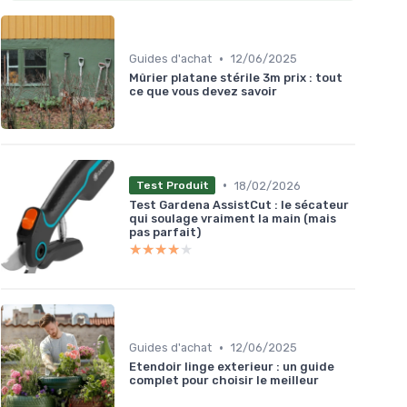
•
Guides d'achat
12/06/2025
Mûrier platane stérile 3m prix : tout
ce que vous devez savoir
•
18/02/2026
Test Produit
Test Gardena AssistCut : le sécateur
qui soulage vraiment la main (mais
pas parfait)
★★★★★
★★★★★
•
Guides d'achat
12/06/2025
Etendoir linge exterieur : un guide
complet pour choisir le meilleur