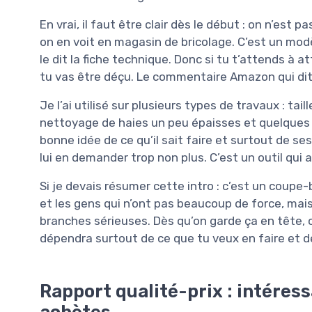
En vrai, il faut être clair dès le début : on n’e
on en voit en magasin de bricolage. C’est un mo
le dit la fiche technique. Donc si tu t’attends à
tu vas être déçu. Le commentaire Amazon qui dit 
Je l’ai utilisé sur plusieurs types de travaux : ta
nettoyage de haies un peu épaisses et quelques
bonne idée de ce qu’il sait faire et surtout de se
lui en demander trop non plus. C’est un outil qui 
Si je devais résumer cette intro : c’est un coupe
et les gens qui n’ont pas beaucoup de force, mais
branches sérieuses. Dès qu’on garde ça en tête, 
dépendra surtout de ce que tu veux en faire et de
Rapport qualité-prix : intéressa