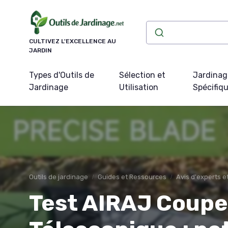
Panneau de gestion des cookies
CULTIVEZ L'EXCELLENCE AU
JARDIN
Types d'Outils de
Sélection et
Jardinag
Jardinage
Utilisation
Spécifiq
Outils de jardinage
Guides et Ressources
Avis d'experts 
Test AIRAJ Coup