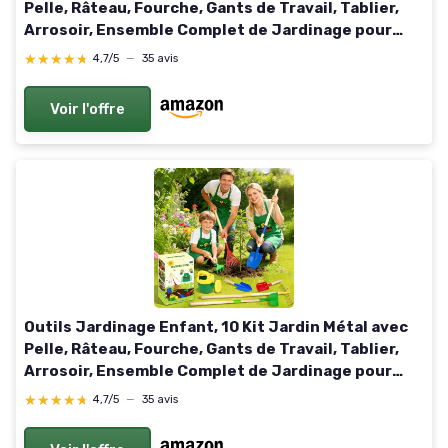
Pelle, Râteau, Fourche, Gants de Travail, Tablier,
Arrosoir, Ensemble Complet de Jardinage pour
Enfants, Jardin Extérieur, Cour, Pelouse (A)
★★★★★
★★★★★
4,7/5
—
35 avis
Voir l'offre
Outils Jardinage Enfant, 10 Kit Jardin Métal avec
Pelle, Râteau, Fourche, Gants de Travail, Tablier,
Arrosoir, Ensemble Complet de Jardinage pour
Enfants, Jardin Extérieur, Cour, Pelouse (B)
★★★★★
★★★★★
4,7/5
—
35 avis