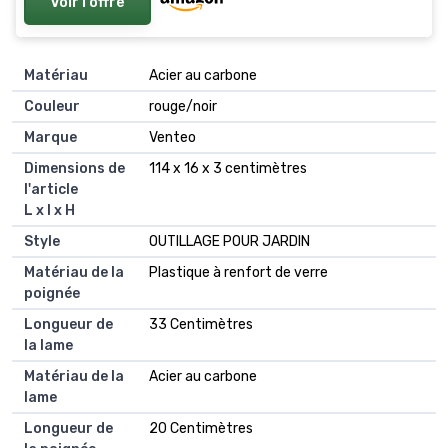
Voir l'offre
Matériau
Acier au carbone
Couleur
rouge/noir
Marque
Venteo
Dimensions de
114 x 16 x 3 centimètres
l'article
L x l x H
Style
OUTILLAGE POUR JARDIN
Matériau de la
Plastique à renfort de verre
poignée
Longueur de
33 Centimètres
la lame
Matériau de la
Acier au carbone
lame
Longueur de
20 Centimètres