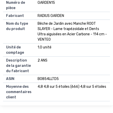
Numéro de
GARDEN15
pièce
Fabricant
RADIUS GARDEN
Nom du type
Bêche de Jardin avec Manche ROOT
du produit
SLAYER - Lame trapézoïdale et Dents
Ultra aiguisées en Acier Carbone - 114 cm -
VENTEO
Unité de
1.0 unité
comptage
Description
2 ANS
de la garantie
du fabricant
ASIN
B0854LLTD5
Moyenne des
4,8 4,8 sur 5 étoiles (666) 4,8 sur 5 étoiles
commentaires
client