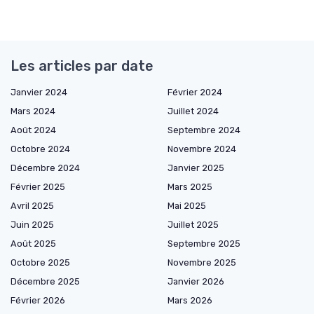
Les articles par date
Janvier 2024
Février 2024
Mars 2024
Juillet 2024
Août 2024
Septembre 2024
Octobre 2024
Novembre 2024
Décembre 2024
Janvier 2025
Février 2025
Mars 2025
Avril 2025
Mai 2025
Juin 2025
Juillet 2025
Août 2025
Septembre 2025
Octobre 2025
Novembre 2025
Décembre 2025
Janvier 2026
Février 2026
Mars 2026