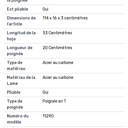
la poignée
Est pliable
Oui
Dimensions de
114 x 16 x 3 centimètres
l’article
Longitud de la
33 Centimètres
hoja
Longueur de
20 Centimètres
poignée
Type de
Acier au carbone
matériau
Matériau de la
Acier au carbone
Lame
Pliable
Oui
Type de
Poignée en T
poignée
Numéro du
11290
modèle