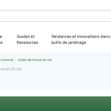
e
Guides et
Tendances et Innovations dans 
ue
Ressources
outils de jardinage
en manuel
Outils de travail du sol
avail du sol