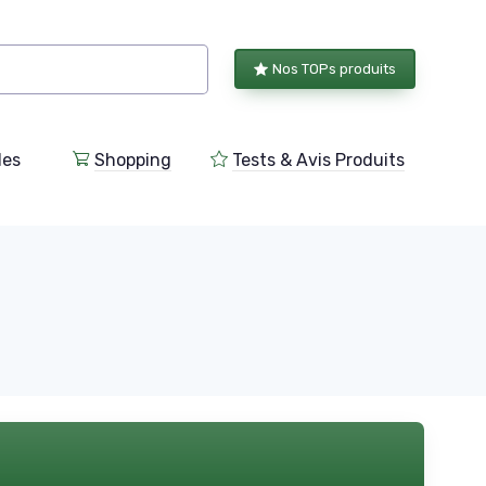
Nos TOPs produits
les
Shopping
Tests & Avis Produits