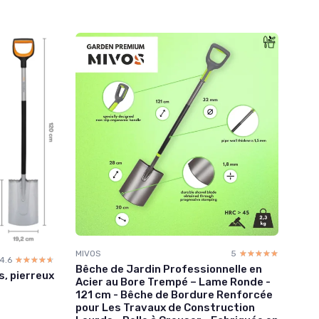
MIVOS
5
☆☆☆☆☆
★★★★★
4.6
☆☆☆☆☆
★★★★★
Bêche de Jardin Professionnelle en
s, pierreux
Acier au Bore Trempé – Lame Ronde -
121 cm - Bêche de Bordure Renforcée
pour Les Travaux de Construction