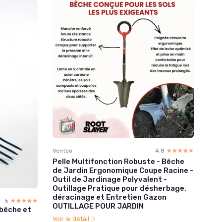
Venteo
4.8
☆☆☆☆☆
★★★★★
Pelle Multifonction Robuste - Bêche
de Jardin Ergonomique Coupe Racine -
Outil de Jardinage Polyvalent -
Outillage Pratique pour désherbage,
déracinage et Entretien Gazon
5
☆☆☆☆☆
★★★★★
OUTILLAGE POUR JARDIN
bêche et
Voir le détail