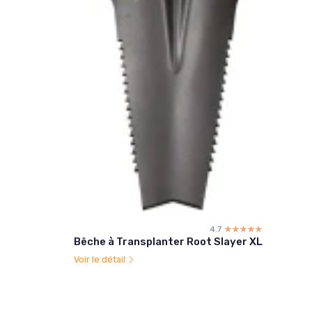
4.7
☆☆☆☆☆
★★★★★
Bêche à Transplanter Root Slayer XL
Voir le détail