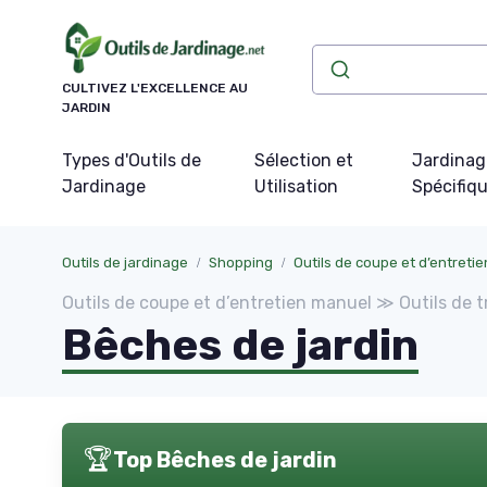
Panneau de gestion des cookies
CULTIVEZ L'EXCELLENCE AU
JARDIN
Types d'Outils de
Sélection et
Jardinag
Jardinage
Utilisation
Spécifiq
Outils de jardinage
Shopping
Outils de coupe et d’entreti
Outils de coupe et d’entretien manuel ≫ Outils de tr
Bêches de jardin
🏆
Top Bêches de jardin