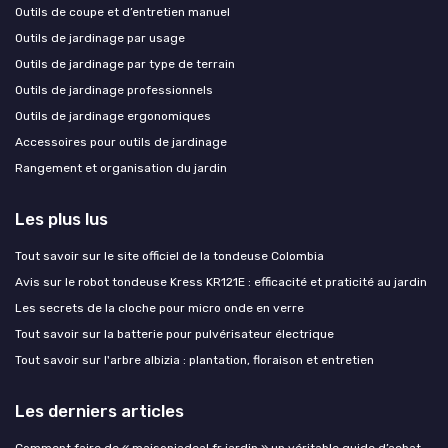
Outils de coupe et d’entretien manuel
Outils de jardinage par usage
Outils de jardinage par type de terrain
Outils de jardinage professionnels
Outils de jardinage ergonomiques
Accessoires pour outils de jardinage
Rangement et organisation du jardin
Les plus lus
Tout savoir sur le site officiel de la tondeuse Colombia
Avis sur le robot tondeuse Kress KR121E : efficacité et praticité au jardin
Les secrets de la cloche pour micro onde en verre
Tout savoir sur la batterie pour pulvérisateur électrique
Tout savoir sur l'arbre albizia : plantation, floraison et entretien
Les derniers articles
Comment faire de « maisoniadeal fr jardin » un véritable guide d’achat