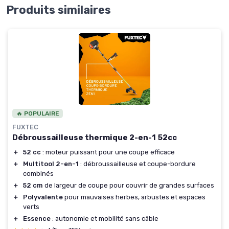
Produits similaires
🔥 POPULAIRE
FUXTEC
Débroussailleuse thermique 2-en-1 52cc
＋
52 cc
: moteur puissant pour une coupe efficace
＋
Multitool 2-en-1
: débroussailleuse et coupe-bordure
combinés
＋
52 cm
de largeur de coupe pour couvrir de grandes surfaces
＋
Polyvalente
pour mauvaises herbes, arbustes et espaces
verts
＋
Essence
: autonomie et mobilité sans câble