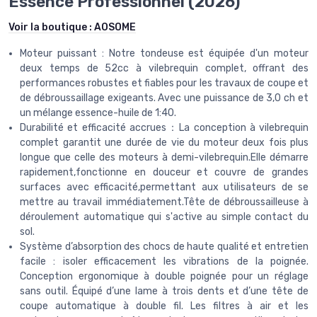
Essence Professionnel (2026)
Voir la boutique :
AOSOME
Moteur puissant : Notre tondeuse est équipée d'un moteur
deux temps de 52cc à vilebrequin complet, offrant des
performances robustes et fiables pour les travaux de coupe et
de débroussaillage exigeants. Avec une puissance de 3,0 ch et
un mélange essence-huile de 1:40.
Durabilité et efficacité accrues：La conception à vilebrequin
complet garantit une durée de vie du moteur deux fois plus
longue que celle des moteurs à demi-vilebrequin.Elle démarre
rapidement,fonctionne en douceur et couvre de grandes
surfaces avec efficacité,permettant aux utilisateurs de se
mettre au travail immédiatement.Tête de débroussailleuse à
déroulement automatique qui s'active au simple contact du
sol.
Système d’absorption des chocs de haute qualité et entretien
facile : isoler efficacement les vibrations de la poignée.
Conception ergonomique à double poignée pour un réglage
sans outil. Équipé d’une lame à trois dents et d’une tête de
coupe automatique à double fil. Les filtres à air et les