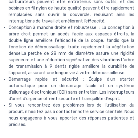
carburateurs peuvent être entretenus sans outils, et des
bobines en fil nylon de haute qualité peuvent être rapidement
remplacées sans ouvrir le couvercle, réduisant ainsi les
interruptions de travail et améliorant l’efficacité.
Conception à manche droite et robustesse：La conception à
arbre droit permet un accès facile aux espaces étroits, la
double ligne améliore l'efficacité de la coupe, tandis que la
fonction de débroussaillage traite rapidement la végétation
dense.La perche de 28 mm de diamètre assure une rigidité
supérieure et une réduction significative des vibrations.L'arbre
de transmission à 9 dents rigide améliore la durabilité de
l'appareil, assurant une longue vie à votre débroussailleuse.
Démarrage rapide et sécurité : Équipé d’un starter
automatique pour un démarrage facile et un système
d’allumage électronique (CDI) sans entretien. Les interrupteurs
d’arrêt d’urgence offrent sécurité et tranquillité d’esprit.
Si vous rencontrez des problèmes lors de l'utilisation du
produit, n'hésitez pas à contacter notre service clientèle. Nous
nous engageons à vous apporter des réponses patientes et
précises.