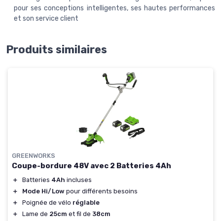
pour ses conceptions intelligentes, ses hautes performances
et son service client
Produits similaires
GREENWORKS
Coupe-bordure 48V avec 2 Batteries 4Ah
＋
Batteries
4Ah
incluses
＋
Mode Hi/Low
pour différents besoins
＋
Poignée de vélo
réglable
＋
Lame de
25cm
et fil de
38cm