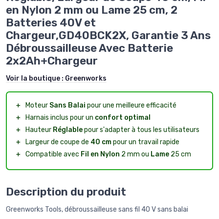
en Nylon 2 mm ou Lame 25 cm, 2
Batteries 40V et
Chargeur,GD40BCK2X, Garantie 3 Ans
Débroussailleuse Avec Batterie
2x2Ah+Chargeur
Voir la boutique :
Greenworks
＋
Moteur
Sans Balai
pour une meilleure efficacité
＋
Harnais inclus pour un
confort optimal
＋
Hauteur
Réglable
pour s'adapter à tous les utilisateurs
＋
Largeur de coupe de
40 cm
pour un travail rapide
＋
Compatible avec
Fil en Nylon
2 mm ou
Lame
25 cm
Description du produit
Greenworks Tools, débroussailleuse sans fil 40 V sans balai