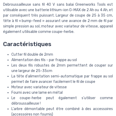
Debroussailleuse sans fil 40 V sans balai Greenworks Tools est
utilisable avec une batterie lithium-ion G-MAX de 2 Ah ou 4 Ah, et
par conséquent très puissant. Largeur de coupe de 25 à 35 cm,
tête à fil « bump-feed » assurant une avance de 2 mm de fil par
simple pression au sol, moteur avec variateur de vitesse, appareil
également utilisable comme coupe-herbe.
Caractéristiques
Cutter fil double de 2mm
Alimentation des fils - par frappe au sol
Les deux fils robustes de 2mm permettent de couper sur
une largeur de 25-35cm
La tête d'alimentation semi-automatique par frappe au sol
permet de faire avancer facilement le fil de coupe
Moteur avec variateur de vitesse
Fourni avec une lame en métal
Le coupe-herbe peut également s'utiliser comme
débroussailleuse !
L'arbre démontable peut être combiné à des accessoires
(accessoires non fournis)