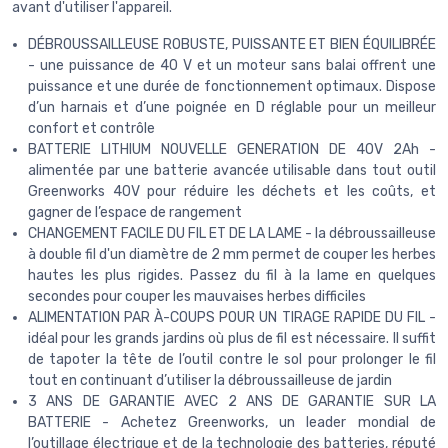
avant d'utiliser l'appareil.
DÉBROUSSAILLEUSE ROBUSTE, PUISSANTE ET BIEN ÉQUILIBRÉE
- une puissance de 40 V et un moteur sans balai offrent une
puissance et une durée de fonctionnement optimaux. Dispose
d’un harnais et d’une poignée en D réglable pour un meilleur
confort et contrôle
BATTERIE LITHIUM NOUVELLE GENERATION DE 40V 2Ah -
alimentée par une batterie avancée utilisable dans tout outil
Greenworks 40V pour réduire les déchets et les coûts, et
gagner de l’espace de rangement
CHANGEMENT FACILE DU FIL ET DE LA LAME - la débroussailleuse
à double fil d'un diamètre de 2 mm permet de couper les herbes
hautes les plus rigides. Passez du fil à la lame en quelques
secondes pour couper les mauvaises herbes difficiles
ALIMENTATION PAR À-COUPS POUR UN TIRAGE RAPIDE DU FIL -
idéal pour les grands jardins où plus de fil est nécessaire. Il suffit
de tapoter la tête de l’outil contre le sol pour prolonger le fil
tout en continuant d’utiliser la débroussailleuse de jardin
3 ANS DE GARANTIE AVEC 2 ANS DE GARANTIE SUR LA
BATTERIE - Achetez Greenworks, un leader mondial de
l’outillage électrique et de la technologie des batteries, réputé