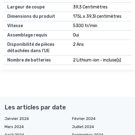
Largeur de coupe
39,3 Centimètres
Dimensions du produit
175L x 39,3l centimètres
Vitesse
5300 tr/min
Assemblage requis
Oui
Disponibilité de pièces
2 Ans
détachées dans l’UE
Nombre de batteries
2 Lithium-ion - incluse(s)
Les articles par date
Janvier 2024
Février 2024
Mars 2024
Juillet 2024
Août 2024
Septembre 2024