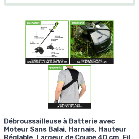
Débroussailleuse à Batterie avec
Moteur Sans Balai, Harnais, Hauteur
Réglable, Largeur de Coupe 40 cm, Fil