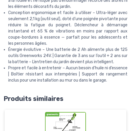
à la rouille et ne risque pas d’endommager l’écorce des arbres ni
les éléments décoratifs du jardin.
Conception ergonomique et facile à utiliser – Ultra-léger avec
seulement 2,1 kg (outil seul), doté d’une poignée pivotante pour
réduire la fatigue du poignet. Déclencheur à démarrage
instantané et 65 % de vibrations en moins par rapport aux
coupe-bordures à essence — parfait pour les adolescents et
les personnes âgées.
Énergie évolutive – Une batterie de 2 Ah alimente plus de 125
outils Greenworks 24V. | Garantie de 3 ans sur l’outil + 2 ans sur
la batterie – L’entretien du jardin devient plus intelligent.
Propre et facile à entretenir – Aucun besoin d’huile ni d’essence
| Boîtier résistant aux intempéries | Support de rangement
inclus pour une installation au mur ou dans le garage.
Produits similaires