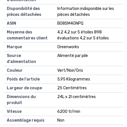
Disponibilité des
‎Information indisponible sur les
pièces détachées
pièces détachées
ASIN
B08SM4GNPQ
Moyenne des
4,2 4,2 sur 5 étoiles 898
commentaires client
évaluations 4,2 sur 5 étoiles
Marque
Greenworks
Source
Alimenté par pile
d'alimentation
Couleur
Vert/Noir/Gris
Poids de l'article
5,95 Kilogrammes
Largeur de coupe
25 Centimètres
Dimensions du
24L x 2l centimètres
produit
Vitesse
6200 tr/min
Assemblage requis
Non