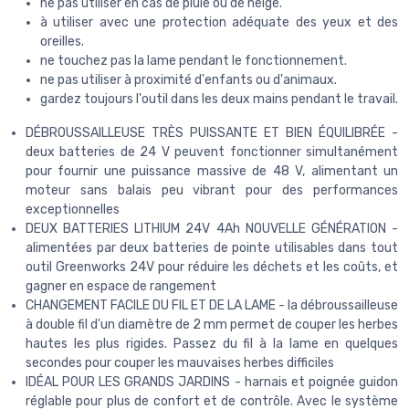
ne pas utiliser en cas de pluie ou de neige.
à utiliser avec une protection adéquate des yeux et des
oreilles.
ne touchez pas la lame pendant le fonctionnement.
ne pas utiliser à proximité d'enfants ou d'animaux.
gardez toujours l'outil dans les deux mains pendant le travail.
DÉBROUSSAILLEUSE TRÈS PUISSANTE ET BIEN ÉQUILIBRÉE -
deux batteries de 24 V peuvent fonctionner simultanément
pour fournir une puissance massive de 48 V, alimentant un
moteur sans balais peu vibrant pour des performances
exceptionnelles
DEUX BATTERIES LITHIUM 24V 4Ah NOUVELLE GÉNÉRATION -
alimentées par deux batteries de pointe utilisables dans tout
outil Greenworks 24V pour réduire les déchets et les coûts, et
gagner en espace de rangement
CHANGEMENT FACILE DU FIL ET DE LA LAME - la débroussailleuse
à double fil d'un diamètre de 2 mm permet de couper les herbes
hautes les plus rigides. Passez du fil à la lame en quelques
secondes pour couper les mauvaises herbes difficiles
IDÉAL POUR LES GRANDS JARDINS - harnais et poignée guidon
réglable pour plus de confort et de contrôle. Avec le système