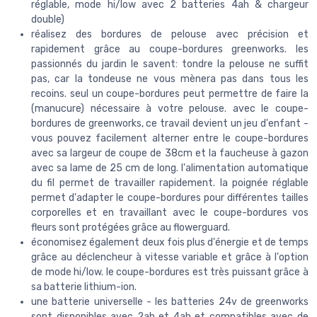
réglable, mode hi/low avec 2 batteries 4ah & chargeur
double)
réalisez des bordures de pelouse avec précision et
rapidement grâce au coupe-bordures greenworks. les
passionnés du jardin le savent: tondre la pelouse ne suffit
pas, car la tondeuse ne vous mènera pas dans tous les
recoins. seul un coupe-bordures peut permettre de faire la
(manucure) nécessaire à votre pelouse. avec le coupe-
bordures de greenworks, ce travail devient un jeu d'enfant -
vous pouvez facilement alterner entre le coupe-bordures
avec sa largeur de coupe de 38cm et la faucheuse à gazon
avec sa lame de 25 cm de long. l'alimentation automatique
du fil permet de travailler rapidement. la poignée réglable
permet d'adapter le coupe-bordures pour différentes tailles
corporelles et en travaillant avec le coupe-bordures vos
fleurs sont protégées grâce au flowerguard.
économisez également deux fois plus d'énergie et de temps
grâce au déclencheur à vitesse variable et grâce à l'option
de mode hi/low. le coupe-bordures est très puissant grâce à
sa batterie lithium-ion.
une batterie universelle - les batteries 24v de greenworks
sont disponibles avec 2ah et 4ah et compatibles avec de