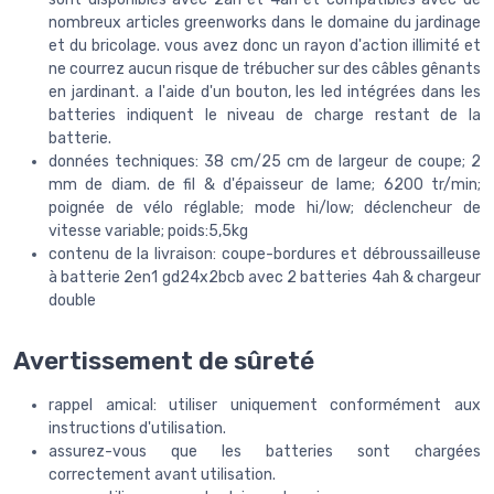
nombreux articles greenworks dans le domaine du jardinage
et du bricolage. vous avez donc un rayon d'action illimité et
ne courrez aucun risque de trébucher sur des câbles gênants
en jardinant. a l'aide d'un bouton, les led intégrées dans les
batteries indiquent le niveau de charge restant de la
batterie.
données techniques: 38 cm/25 cm de largeur de coupe; 2
mm de diam. de fil & d'épaisseur de lame; 6200 tr/min;
poignée de vélo réglable; mode hi/low; déclencheur de
vitesse variable; poids:5,5kg
contenu de la livraison: coupe-bordures et débroussailleuse
à batterie 2en1 gd24x2bcb avec 2 batteries 4ah & chargeur
double
Avertissement de sûreté
rappel amical: utiliser uniquement conformément aux
instructions d'utilisation.
assurez-vous que les batteries sont chargées
correctement avant utilisation.