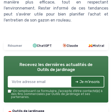
manière plus efficace, tout en respectant
l'environnement. Rester informé de ces tendances
peut s'avérer utile pour bien planifier l'achat et
l'entretien de son gazon en rouleau.
Résumer
ChatGPT
Claude
Mistral
Recevez les dernières actualités de
Outils de jardinage
➔ Je m'inscris
*
En remplissant ce formulaire, j’accepte d’être contacté(e) à
des fins commerciales par Outils de jardinage et ses
partenaires.
Outils de jardinage