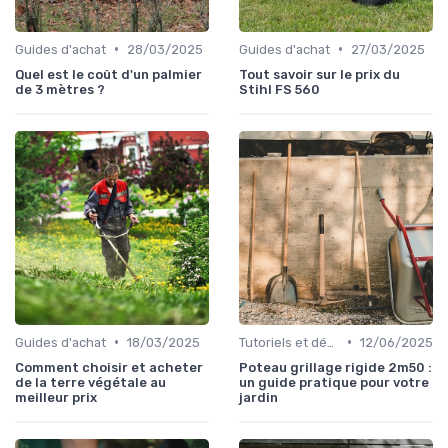
•
•
Guides d'achat
28/03/2025
Guides d'achat
27/03/2025
Quel est le coût d'un palmier
Tout savoir sur le prix du
de 3 mètres ?
Stihl FS 560
•
•
Guides d'achat
18/03/2025
Tutoriels et démonstrations
12/06/2025
Comment choisir et acheter
Poteau grillage rigide 2m50 :
de la terre végétale au
un guide pratique pour votre
meilleur prix
jardin