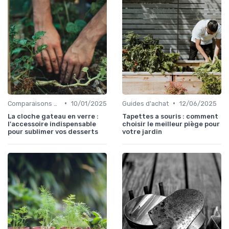
•
•
Comparaisons de produits
10/01/2025
Guides d'achat
12/06/2025
La cloche gateau en verre :
Tapettes a souris : comment
l'accessoire indispensable
choisir le meilleur piège pour
pour sublimer vos desserts
votre jardin