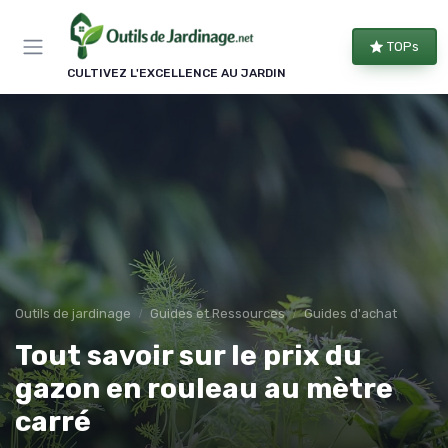
Panneau de gestion des cookies
TOPs
CULTIVEZ L'EXCELLENCE AU JARDIN
Outils de jardinage
Guides et Ressources
Guides d'achat
Tout savoir sur le prix du
gazon en rouleau au mètre
carré