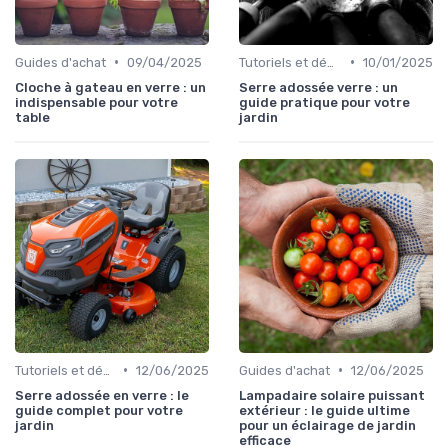
•
•
Guides d'achat
09/04/2025
Tutoriels et démonstrations
10/01/2025
Cloche à gateau en verre : un
Serre adossée verre : un
indispensable pour votre
guide pratique pour votre
table
jardin
•
•
Tutoriels et démonstrations
12/06/2025
Guides d'achat
12/06/2025
Serre adossée en verre : le
Lampadaire solaire puissant
guide complet pour votre
extérieur : le guide ultime
jardin
pour un éclairage de jardin
efficace