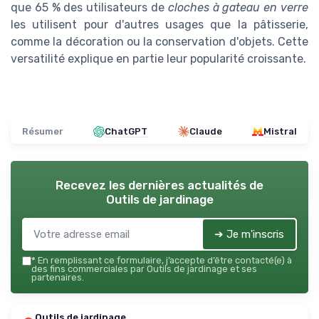
que 65 % des utilisateurs de
cloches à gateau en verre
les utilisent pour d'autres usages que la pâtisserie,
comme la décoration ou la conservation d'objets. Cette
versatilité explique en partie leur popularité croissante.
Résumer
ChatGPT
Claude
Mistral
Recevez les dernières actualités de
Outils de jardinage
➔ Je m'inscris
*
En remplissant ce formulaire, j’accepte d’être contacté(e) à
des fins commerciales par Outils de jardinage et ses
partenaires.
Outils de jardinage