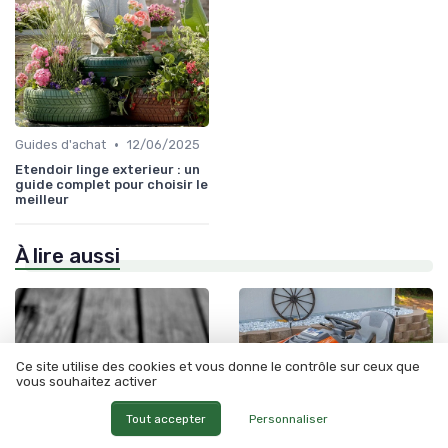
•
Guides d'achat
12/06/2025
Etendoir linge exterieur : un
guide complet pour choisir le
meilleur
À lire aussi
Ce site utilise des cookies et vous donne le contrôle sur ceux que
vous souhaitez activer
Tout accepter
Personnaliser