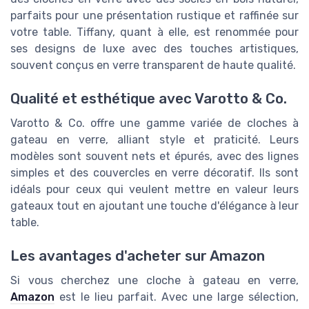
parfaits pour une présentation rustique et raffinée sur
votre table. Tiffany, quant à elle, est renommée pour
ses designs de luxe avec des touches artistiques,
souvent conçus en verre transparent de haute qualité.
Qualité et esthétique avec Varotto & Co.
Varotto & Co. offre une gamme variée de cloches à
gateau en verre, alliant style et praticité. Leurs
modèles sont souvent nets et épurés, avec des lignes
simples et des couvercles en verre décoratif. Ils sont
idéals pour ceux qui veulent mettre en valeur leurs
gateaux tout en ajoutant une touche d'élégance à leur
table.
Les avantages d'acheter sur Amazon
Si vous cherchez une cloche à gateau en verre,
Amazon
est le lieu parfait. Avec une large sélection,