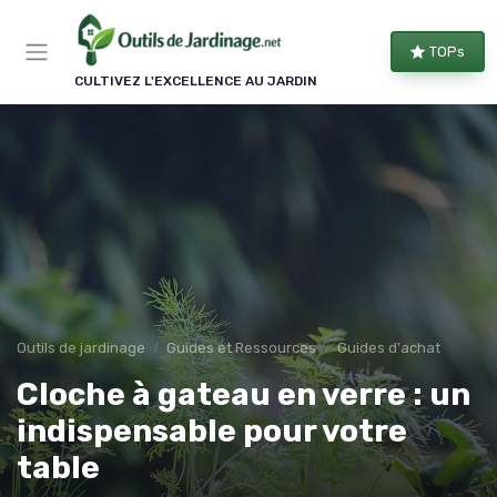
Panneau de gestion des cookies
TOPs
CULTIVEZ L'EXCELLENCE AU JARDIN
Outils de jardinage
Guides et Ressources
Guides d'achat
Cloche à gateau en verre : un
indispensable pour votre
table