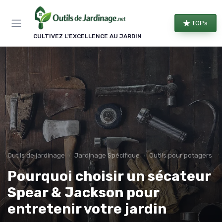
Panneau de gestion des cookies
TOPs
CULTIVEZ L'EXCELLENCE AU JARDIN
Outils de jardinage
Jardinage Spécifique
Outils pour potagers
Pourquoi choisir un sécateur
Spear & Jackson pour
entretenir votre jardin