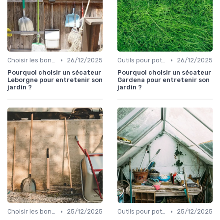
•
•
Choisir les bons outils
26/12/2025
Outils pour potagers
26/12/2025
Pourquoi choisir un sécateur
Pourquoi choisir un sécateur
Leborgne pour entretenir son
Gardena pour entretenir son
jardin ?
jardin ?
•
•
Choisir les bons outils
25/12/2025
Outils pour potagers
25/12/2025