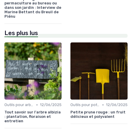
permaculture au bureau ou
dans son jardin : Interview de
Marine Bettant du Breuil de
Piénu
Les plus lus
•
•
Outils pour arbres et arbustes
12/06/2025
Outils pour potagers
12/06/2025
Tout savoir sur l'arbre albizia
Petite prune rouge : un fruit
: plantation, floraison et
délicieux et polyvalent
entretien