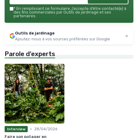
*
En remplissant ce formulaire, j’accepte d’être contacté(e) à
des fins commerciales par Outils de jardinage et ses
partenaires.
Outils de jardinage
Ajoutez-nous à vos sources préférées sur Google
Parole d'experts
•
28/04/2026
Interview
Faire son potager en