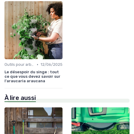
•
Outils pour arbres et arbustes
12/06/2025
Le désespoir du singe : tout
ce que vous devez savoir sur
l'araucaria araucana
À lire aussi