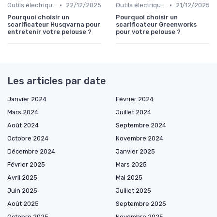
•
•
Outils électriques
22/12/2025
Outils électriques
21/12/2025
Pourquoi choisir un
Pourquoi choisir un
scarificateur Husqvarna pour
scarificateur Greenworks
entretenir votre pelouse ?
pour votre pelouse ?
Les articles par date
Janvier 2024
Février 2024
Mars 2024
Juillet 2024
Août 2024
Septembre 2024
Octobre 2024
Novembre 2024
Décembre 2024
Janvier 2025
Février 2025
Mars 2025
Avril 2025
Mai 2025
Juin 2025
Juillet 2025
Août 2025
Septembre 2025
Octobre 2025
Novembre 2025