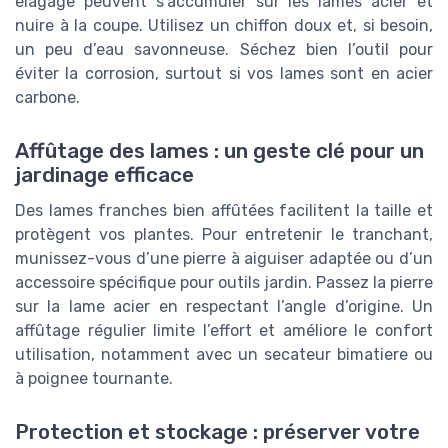
elagage peuvent s’accumuler sur les lames acier et
nuire à la coupe. Utilisez un chiffon doux et, si besoin,
un peu d’eau savonneuse. Séchez bien l’outil pour
éviter la corrosion, surtout si vos lames sont en acier
carbone.
Affûtage des lames : un geste clé pour un
jardinage efficace
Des lames franches bien affûtées facilitent la taille et
protègent vos plantes. Pour entretenir le tranchant,
munissez-vous d’une pierre à aiguiser adaptée ou d’un
accessoire spécifique pour outils jardin. Passez la pierre
sur la lame acier en respectant l’angle d’origine. Un
affûtage régulier limite l’effort et améliore le confort
utilisation, notamment avec un secateur bimatiere ou
à poignee tournante.
Protection et stockage : préserver votre