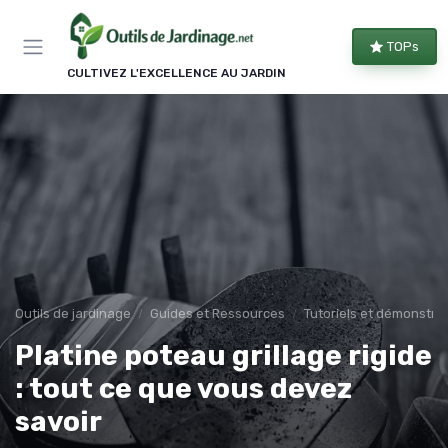
Panneau de gestion des cookies
TOPs
CULTIVEZ L'EXCELLENCE AU JARDIN
Outils de jardinage
Guides et Ressources
Tutoriels et démonstra
Platine poteau grillage rigide
: tout ce que vous devez
savoir