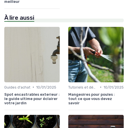
meilleur
À lire aussi
•
•
Guides d'achat
10/01/2025
Tutoriels et démonstrations
10/01/2025
Spot encastrables exterieur :
Mangeoires pour poules :
le guide ultime pour éclairer
tout ce que vous devez
votre jardin
savoir