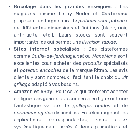
Bricolage dans les grandes enseignes :
Les
magasins comme
Leroy Merlin
et
Castorama
proposent un large choix de
platines pour poteaux
de différentes dimensions et finitions (blanc, noir,
anthracite, etc.). Leurs stocks sont souvent
importants, ce qui permet une
livraison rapide
.
Sites internet spécialisés :
Des plateformes
comme
Outils-de-jardinage.net
ou
ManoMano
sont
excellentes pour acheter des
produits
spécialisés
et
poteaux encoches
de la marque Ritmo. Les avis
clients y sont nombreux, facilitant le choix du
kit
grillage
adapté à vos besoins.
Amazon et eBay :
Pour ceux qui préfèrent acheter
en ligne, ces géants du commerce en ligne ont une
fantastique variété de
grillages rigides
et de
panneaux rigides
disponibles. En téléchargeant les
applications correspondantes, vous aurez
systématiquement accès à leurs promotions et