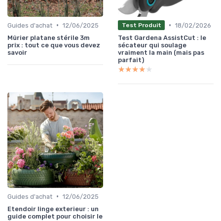
•
•
Guides d'achat
12/06/2025
18/02/2026
Test Produit
Mûrier platane stérile 3m
Test Gardena AssistCut : le
prix : tout ce que vous devez
sécateur qui soulage
savoir
vraiment la main (mais pas
parfait)
★★★★★
★★★★★
•
Guides d'achat
12/06/2025
Etendoir linge exterieur : un
guide complet pour choisir le