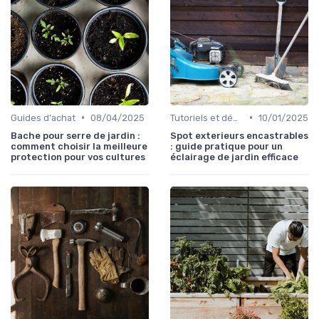
•
•
Guides d'achat
08/04/2025
Tutoriels et démonstrations
10/01/2025
Bache pour serre de jardin :
Spot exterieurs encastrables
comment choisir la meilleure
: guide pratique pour un
protection pour vos cultures
éclairage de jardin efficace