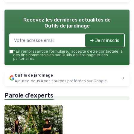
Recevez les dernières actualités de
Outils de jardinage
➔ Je m'inscris
*
En remplissant ce formulaire, j’accepte d’être contacté(e) à
des fins commerciales par Outils de jardinage et ses
partenaires.
Outils de jardinage
Ajoutez-nous à vos sources préférées sur Google
Parole d'experts