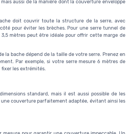
 mais aussi de la manière dont la couverture enveloppe
che doit couvrir toute la structure de la serre, avec
ôté pour éviter les brèches. Pour une serre tunnel de
 3,5 mètres peut être idéale pour offrir cette marge de
e la bache dépend de la taille de votre serre. Prenez en
ement. Par exemple, si votre serre mesure 6 mètres de
fixer les extrémités.
imensions standard, mais il est aussi possible de les
une couverture parfaitement adaptée, évitant ainsi les
r mesure pour garantir une couverture impeccable. Un