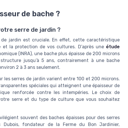
sseur de bache ?
otre serre de jardin ?
de jardin est cruciale. En effet, cette caractéristique
re et la protection de vos cultures. D’après une
étude
onomique (INRA), une bache plus épaisse de 200 microns
structure jusqu’à 5 ans, contrairement à une bache
environ 2 à 3 ans seulement.
r les serres de jardin varient entre 100 et 200 microns.
ransparentes spéciales qui atteignent une épaisseur de
mique renforcée contre les intempéries. Le choix de
otre serre et du type de culture que vous souhaitez
ivilégient souvent des baches épaisses pour des serres
c Dubois, fondateur de la Ferme du Bon Jardinier,