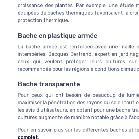
croissance des plantes. Par exemple, une étude me
équipées de baches thermiques favorisaient la croi
protection thermique.
Bache en plastique armée
La bache armée est renforcée avec une maille e
intempéries. Jacques Bertrand, expert en jardinage,
ceux qui veulent protéger leurs cultures sur 
recommandée pour les régions à conditions climati
Bache transparente
Pour ceux qui ont besoin de beaucoup de lumièr
maximiser la pénétration des rayons du soleil tout 
les avis d'utilisateurs, en optant pour une bache t
cultures augmente de manière notable grâce à l'abo
Pour en savoir plus sur les différentes baches et 
complet
.