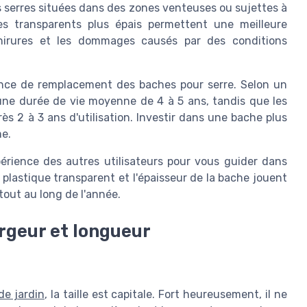
serres situées dans des zones venteuses ou sujettes à
ues transparents plus épais permettent une meilleure
chirures et les dommages causés par des conditions
ence de remplacement des baches pour serre. Selon un
ne durée de vie moyenne de 4 à 5 ans, tandis que les
s 2 à 3 ans d'utilisation. Investir dans une bache plus
me.
érience des autres utilisateurs pour vous guider dans
plastique transparent et l'épaisseur de la bache jouent
tout au long de l'année.
argeur et longueur
de jardin
, la taille est capitale. Fort heureusement, il ne