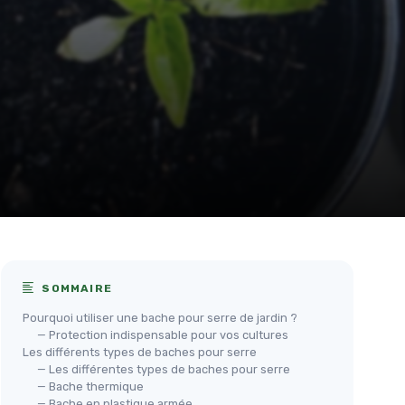
SOMMAIRE
Pourquoi utiliser une bache pour serre de jardin ?
— Protection indispensable pour vos cultures
Les différents types de baches pour serre
— Les différentes types de baches pour serre
— Bache thermique
— Bache en plastique armée