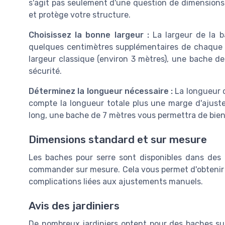
s'agit pas seulement d'une question de dimensions
et protège votre structure.
Choisissez la bonne largeur :
La largeur de la ba
quelques centimètres supplémentaires de chaque c
largeur classique (environ 3 mètres), une bache de
sécurité.
Déterminez la longueur nécessaire :
La longueur d
compte la longueur totale plus une marge d'ajust
long, une bache de 7 mètres vous permettra de bien 
Dimensions standard et sur mesure
Les baches pour serre sont disponibles dans des d
commander sur mesure. Cela vous permet d'obtenir 
complications liées aux ajustements manuels.
Avis des jardiniers
De nombreux jardiniers optent pour des baches su