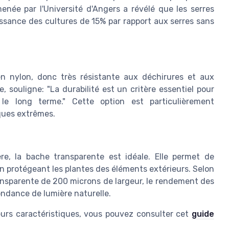
née par l'Université d'Angers a révélé que les serres
ssance des cultures de 15% par rapport aux serres sans
n nylon, donc très résistante aux déchirures et aux
 souligne: "La durabilité est un critère essentiel pour
le long terme." Cette option est particulièrement
ques extrêmes.
e, la bache transparente est idéale. Elle permet de
en protégeant les plantes des éléments extérieurs. Selon
ransparente de 200 microns de largeur, le rendement des
ndance de lumière naturelle.
leurs caractéristiques, vous pouvez consulter cet
guide