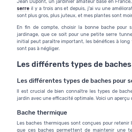
Jean Dupont, un jardinier amateur basé en France, 
serre
il y a trois ans et depuis, j'ai vu une amélio
sont plus gros, plus juteux, et mes plantes sont mo
En fin de compte, choisir la bonne bache pour s
jardinage, que ce soit pour une petite serre tunne
initial peut paraître important, les bénéfices à long
sont pas à négliger.
Les différents types de baches
Les différentes types de baches pour s
Il est crucial de bien connaître les types de bach
jardin avec une efficacité optimale. Voici un aperçu 
Bache thermique
Les baches thermiques sont conçues pour retenir la
que ces baches permettent de maintenir une tem