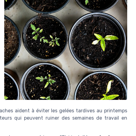
baches aident à éviter les gelées tardives au printemps
teurs qui peuvent ruiner des semaines de travail en