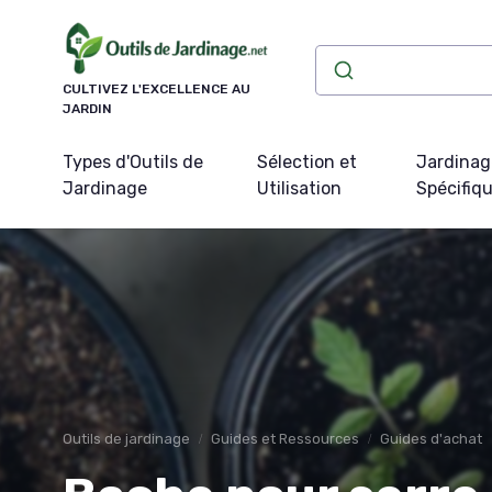
Panneau de gestion des cookies
CULTIVEZ L'EXCELLENCE AU
JARDIN
Types d'Outils de
Sélection et
Jardinag
Jardinage
Utilisation
Spécifiq
Outils de jardinage
Guides et Ressources
Guides d'achat