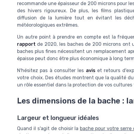
recommande une épaisseur de 200 microns pour les 
des hivers rigoureux. De plus, les films plastiq
diffusion de la lumière tout en évitant les dé
météorologiques extrêmes.
Un autre point à prendre en compte est la fréqu
rapport
de 2020, les baches de 200 microns ont u
baches plus fines nécessitent un remplacement aprè
épaisse peut donc être plus économique à long ter
N'hésitez pas à consulter les
avis
et retours d'exp
votre choix. Des études montrent que la qualité du 
un rôle essentiel dans la protection de vos cultures 
Les dimensions de la bache : l
Largeur et longueur idéales
Quand il s'agit de choisir la
bache pour votre serre 