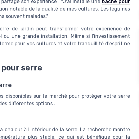
partage son expérience : "J'ai installé une
bache pour
ration notable de la qualité de mes cultures. Les légumes
ins souvent malades."
erre de jardin peut transformer votre expérience de
l ou une grande installation. Même si l'investissement
 terme pour vos cultures et votre tranquillité d'esprit ne
 pour serre
erre
es disponibles sur le marché pour protéger votre serre
des différentes options :
 chaleur à l'intérieur de la serre. La recherche montre
pérature plus stable, ce qui est bénéfique pour la