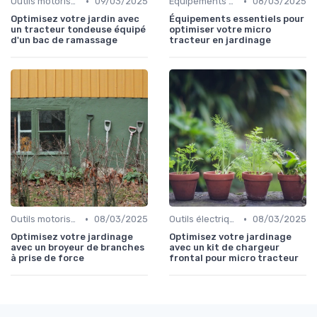
•
•
Outils motorisés
09/03/2025
Équipements de protection
08/03/2025
Optimisez votre jardin avec
Équipements essentiels pour
un tracteur tondeuse équipé
optimiser votre micro
d'un bac de ramassage
tracteur en jardinage
•
•
Outils motorisés
08/03/2025
Outils électriques
08/03/2025
Optimisez votre jardinage
Optimisez votre jardinage
avec un broyeur de branches
avec un kit de chargeur
à prise de force
frontal pour micro tracteur