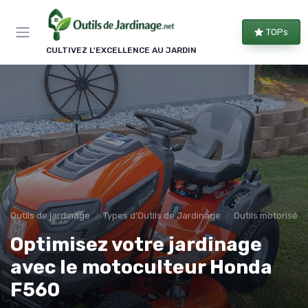
Panneau de gestion des cookies
TOPs
CULTIVEZ L'EXCELLENCE AU JARDIN
Outils de jardinage
Types d'Outils de Jardinage
Outils motorisés
Optimisez votre jardinage
avec le motoculteur Honda
F560