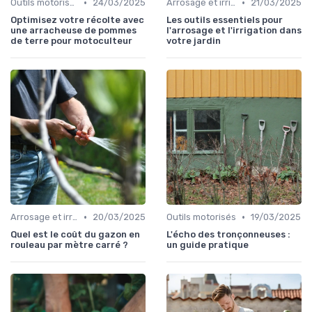
•
•
Outils motorisés
24/03/2025
Arrosage et irrigation
21/03/2025
Optimisez votre récolte avec
Les outils essentiels pour
une arracheuse de pommes
l'arrosage et l'irrigation dans
de terre pour motoculteur
votre jardin
•
•
Arrosage et irrigation
20/03/2025
Outils motorisés
19/03/2025
Quel est le coût du gazon en
L'écho des tronçonneuses :
rouleau par mètre carré ?
un guide pratique