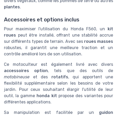
divers végétaux, comme les
pommes de terre
ou autres
plantes
.
Accessoires et options inclus
Pour maximiser l'utilisation du Honda F560, un
kit
roues
peut être installé, offrant une stabilité accrue
sur différents types de terrain. Avec ses
roues masses
robustes, il garantit une meilleure traction et un
contrôle amélioré lors de son utilisation.
Ce motoculteur est également livré avec divers
accessoires option
, tels que des outils de
motobineuse
et des
rotatifs
, qui apportent une
flexibilité supplémentaire selon les besoins de votre
jardin. Pour ceux souhaitant élargir l'utilité de leur
outil, la gamme
honda kit
propose des variantes pour
différentes applications.
Sa manipulation est facilitée par un
guidon