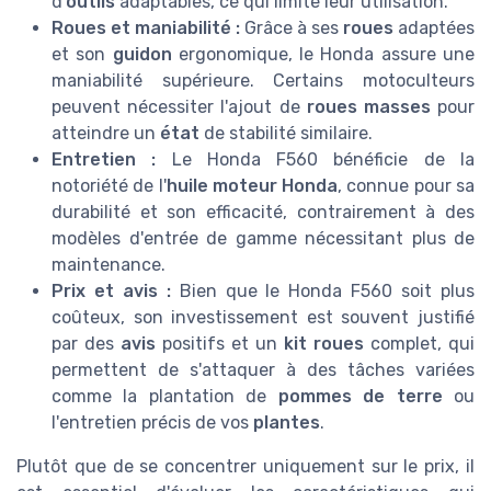
d'
outils
adaptables, ce qui limite leur utilisation.
Roues et maniabilité :
Grâce à ses
roues
adaptées
et son
guidon
ergonomique, le Honda assure une
maniabilité supérieure. Certains motoculteurs
peuvent nécessiter l'ajout de
roues masses
pour
atteindre un
état
de stabilité similaire.
Entretien :
Le Honda F560 bénéficie de la
notoriété de l'
huile moteur
Honda
, connue pour sa
durabilité et son efficacité, contrairement à des
modèles d'entrée de gamme nécessitant plus de
maintenance.
Prix et avis :
Bien que le Honda F560 soit plus
coûteux, son investissement est souvent justifié
par des
avis
positifs et un
kit roues
complet, qui
permettent de s'attaquer à des tâches variées
comme la plantation de
pommes de terre
ou
l'entretien précis de vos
plantes
.
Plutôt que de se concentrer uniquement sur le prix, il