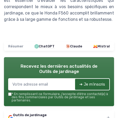
est essentiel d'évaluer les caractéristiques qui
correspondent le mieux à vos besoins spécifiques en
jardinage, ce que le Honda F560 accomplit brillamment
grâce à sa large gamme de fonctions et sa robustesse.
Résumer
ChatGPT
Claude
Mistral
Recevez les dernières actualités de
Outils de jardinage
➔ Je m'inscris
*
En remplissant ce formulaire, j’accepte d’être contacté(e) à
des fins commerciales par Outils de jardinage et ses
partenaires.
Outils de jardinage