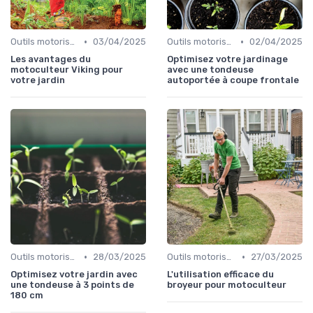
•
•
Outils motorisés
03/04/2025
Outils motorisés
02/04/2025
Les avantages du
Optimisez votre jardinage
motoculteur Viking pour
avec une tondeuse
votre jardin
autoportée à coupe frontale
•
•
Outils motorisés
28/03/2025
Outils motorisés
27/03/2025
Optimisez votre jardin avec
L'utilisation efficace du
une tondeuse à 3 points de
broyeur pour motoculteur
180 cm