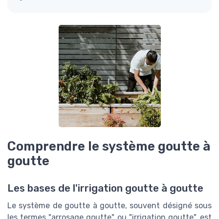
Comprendre le système goutte à
goutte
Les bases de l'irrigation goutte à goutte
Le système de goutte à goutte, souvent désigné sous
les termes "arrosage goutte" ou "irrigation goutte", est