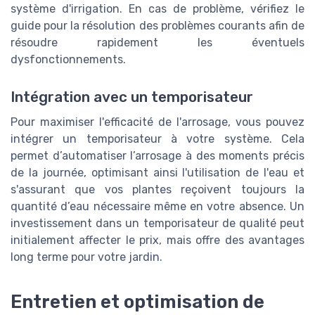
système d'irrigation. En cas de problème, vérifiez le
guide pour la résolution des problèmes courants afin de
résoudre rapidement les éventuels
dysfonctionnements.
Intégration avec un temporisateur
Pour maximiser l'efficacité de l'arrosage, vous pouvez
intégrer un temporisateur à votre système. Cela
permet d’automatiser l’arrosage à des moments précis
de la journée, optimisant ainsi l'utilisation de l'eau et
s'assurant que vos plantes reçoivent toujours la
quantité d’eau nécessaire même en votre absence. Un
investissement dans un temporisateur de qualité peut
initialement affecter le prix, mais offre des avantages
long terme pour votre jardin.
Entretien et optimisation de