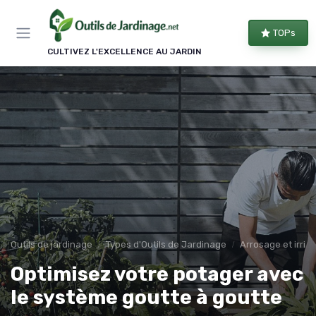
Panneau de gestion des cookies
TOPs
CULTIVEZ L'EXCELLENCE AU JARDIN
Outils de jardinage
Types d'Outils de Jardinage
Arrosage et irrig
Optimisez votre potager avec
le système goutte à goutte