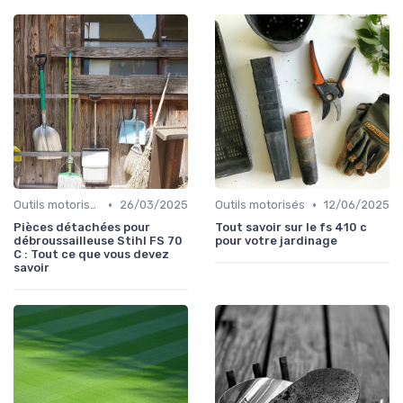
•
•
Outils motorisés
26/03/2025
Outils motorisés
12/06/2025
Pièces détachées pour
Tout savoir sur le fs 410 c
débroussailleuse Stihl FS 70
pour votre jardinage
C : Tout ce que vous devez
savoir