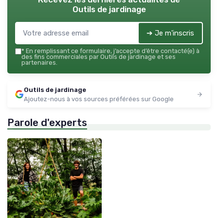
Outils de jardinage
➔ Je m'inscris
*
En remplissant ce formulaire, j’accepte d’être contacté(e) à
des fins commerciales par Outils de jardinage et ses
partenaires.
Outils de jardinage
Ajoutez-nous à vos sources préférées sur Google
Parole d'experts