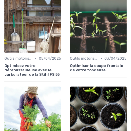
•
•
Outils motorisés
05/04/2025
Outils motorisés
03/04/2025
Optimisez votre
Optimiser la coupe frontale
débroussailleuse avec le
de votre tondeuse
carburateur de la Stihl FS 55