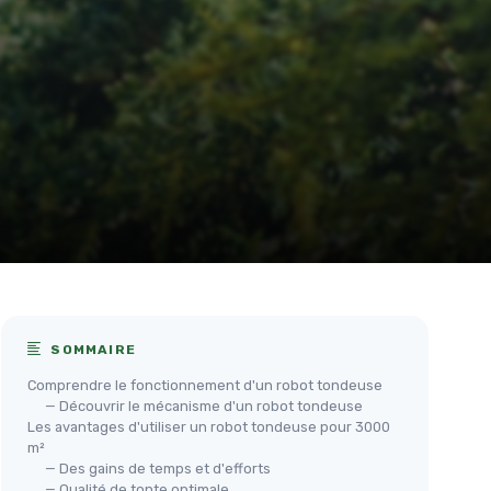
SOMMAIRE
Comprendre le fonctionnement d'un robot tondeuse
— Découvrir le mécanisme d'un robot tondeuse
Les avantages d'utiliser un robot tondeuse pour 3000
m²
— Des gains de temps et d'efforts
— Qualité de tonte optimale