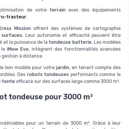
ptimisation de votre
terrain
avec des équipements
ro-tracteur
.
Kress Mission
offrent des systèmes de cartographie
 surfaces
. Leur autonomie et efficacité peuvent être
sé et la puissance de la
tondeuse batterie
. Les modèles
 le
iMow Evo
, intègrent des fonctionnalités avancées
 gestion à distance.
le bon modèle pour votre
jardin
, en tenant compte des
ponibles. Des
robots tondeuses
performants comme le
e
tonte
efficace sur des surfaces large comme 3000 m².
bot tondeuse pour 3000 m²
ndéniables pour un terrain de 3000 m². Grâce à leur