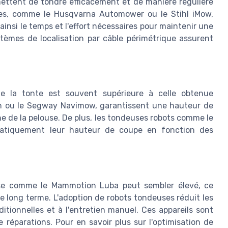
ettent de tondre efficacement et de manière régulière
nes, comme le Husqvarna Automower ou le Stihl iMow,
insi le temps et l'effort nécessaires pour maintenir une
tèmes de localisation par câble périmétrique assurent
e la tonte est souvent supérieure à celle obtenue
ion ou le Segway Navimow, garantissent une hauteur de
e de la pelouse. De plus, les tondeuses robots comme le
matiquement leur hauteur de coupe en fonction des
euse comme le Mammotion Luba peut sembler élevé, ce
e long terme. L'adoption de robots tondeuses réduit les
aditionnelles et à l'entretien manuel. Ces appareils sont
réparations. Pour en savoir plus sur l'optimisation de