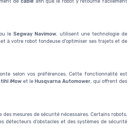
amment de
câble
afin que le robot y retourne facilement
ou le
Segway Navimow
, utilisent une technologie de
et à votre robot tondeuse d'optimiser ses trajets et de
nte selon vos préférences. Cette fonctionnalité est
tihl iMow
et le
Husqvarna Automower
, qui offrent des
 des mesures de sécurité nécessaires. Certains robots,
des détecteurs d'obstacles et des systèmes de sécurité