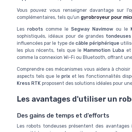
Vous pouvez vous renseigner davantage sur l'o
complémentaires, tels qu'un
gyrobroyeur pour mic
Les
robots
comme le
Segway Navimow
ou le
sophistiqués, idéaux pour de grandes
tondeuses
influencées par le type de
câble périphérique
utili
les plus récents, tels que le
Mammotion Luba
et
comme la connexion Wi-Fi ou Bluetooth, offrant une
Comprendre ces mécanismes vous aidera à choisir 
aspects tels que le
prix
et les fonctionnalités dis
Kress RTK
proposent des solutions idéales pour un
Les avantages d'utiliser un ro
Des gains de temps et d'efforts
Les robots tondeuses présentent des avantages i