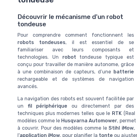
Découvrir le mécanisme d'un robot
tondeuse
Pour comprendre comment fonctionnent les
robots tondeuses
, il est essentiel de se
familiariser avec leurs composants et
technologies. Un
robot
tondeuse typique est
conçu pour travailler de manière autonome, grâce
à une combinaison de capteurs, d’une
batterie
rechargeable et de systèmes de navigation
avancés.
La navigation des robots est souvent facilitée par
un
fil périphérique
ou directement par des
techniques plus modernes telles que le
RTK
(Real 
modèles comme le
Husqvarna Automower
, permet
à couvrir. Pour des modèles comme le
Stihl iMow
,
l'
application iMow
, pour planifier la
tonte
ou ajuster