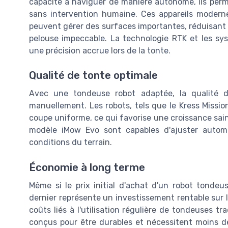
capacité à naviguer de manière autonome, ils perm
sans intervention humaine. Ces appareils moder
peuvent gérer des surfaces importantes, réduisant a
pelouse impeccable. La technologie RTK et les sys
une précision accrue lors de la tonte.
Qualité de tonte optimale
Avec une tondeuse robot adaptée, la qualité d
manuellement. Les robots, tels que le Kress Miss
coupe uniforme, ce qui favorise une croissance sain
modèle iMow Evo sont capables d'ajuster auto
conditions du terrain.
Économie à long terme
Même si le prix initial d'achat d'un robot tond
dernier représente un investissement rentable sur l
coûts liés à l'utilisation régulière de tondeuses tr
conçus pour être durables et nécessitent moins de 