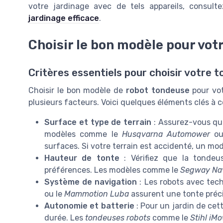
votre jardinage avec de tels appareils, consul
jardinage efficace
.
Choisir le bon modèle pour votr
Critères essentiels pour choisir votre 
Choisir le bon modèle de
robot tondeuse
pour vot
plusieurs facteurs. Voici quelques éléments clés à c
Surface et type de terrain
: Assurez-vous que
modèles comme le
Husqvarna Automower
ou
surfaces. Si votre terrain est accidenté, un m
Hauteur de tonte
: Vérifiez que la tondeu
préférences. Les modèles comme le
Segway Na
Système de navigation
: Les robots avec tec
ou le
Mammotion Luba
assurent une tonte préci
Autonomie et batterie
: Pour un jardin de cet
durée. Les
tondeuses robots
comme le
Stihl iM