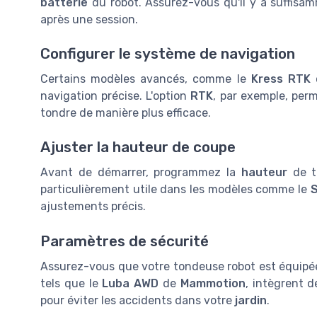
batterie
du robot. Assurez-vous qu'il y a suffis
après une session.
Configurer le système de navigation
Certains modèles avancés, comme le
Kress RTK
navigation précise. L'option
RTK
, par exemple, perm
tondre de manière plus efficace.
Ajuster la hauteur de coupe
Avant de démarrer, programmez la
hauteur
de to
particulièrement utile dans les modèles comme le
S
ajustements précis.
Paramètres de sécurité
Assurez-vous que votre tondeuse robot est équipée
tels que le
Luba AWD
de
Mammotion
, intègrent 
pour éviter les accidents dans votre
jardin
.