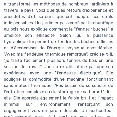
a transformé les méthodes de nombreux jardiniers à
travers le pays. Voici quelques retours d'expérience et
anecdotes d'utilisateurs qui ont adopté ces outils
indispensables. Un jardinier passionné par le chauffage
au bois nous explique comment le "fendeur buches" a
amélioré son efficacité. Selon lui, la puissance
hydraulique lui permet de fendre des bûches difficiles
et d'économiser de l'énergie physique considérable.
"Avec ma fendeuse thermique remorque", précise-t-il,
"je traite facilement plusieurs tonnes de bois en une
session de travail." Une autre utilisatrice partage son
expérience avec une "fendeuse électrique". Elle
souligne la commodité d'une machine fonctionnant
sans moteur thermique. "Pas besoin de se soucier de
l'entretien complexe ou du stockage de carburant", dit-
elle. Elle apprécie également le faible bruit et l'impact
minimal sur l'environnement, renforçant son
engagement vers un jardin durable. Un horticulteur
professionnel nous fait part de son retour sur