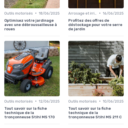
•
•
Outils motorisés
18/06/2025
Arrosage et irrigation
16/06/2025
Optimisez votre jardinage
Profitez des offres de
avec une débroussailleuse à
déstockage pour votre serre
roues
de jardin
•
•
Outils motorisés
12/06/2025
Outils motorisés
10/06/2025
Tout savoir sur la fiche
Tout savoir sur la fiche
technique de la
technique de la
tronçonneuse Stihl MS 170
tronçonneuse Stihl MS 211 C