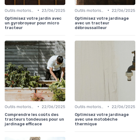
•
•
Outils motorisés
23/06/2025
Outils motorisés
22/06/2025
Optimisez votre jardin avec
Optimisez votre jardinage
un gyrobroyeur pour micro
avec un tracteur
tracteur
débroussailleur
•
•
Outils motorisés
22/06/2025
Outils motorisés
22/06/2025
Comprendre les coûts des
Optimisez votre jardinage
tracteurs tondeuses pour un
avec une motobêche
jardinage efficace
thermique