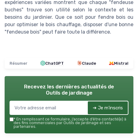
expériences variées montrent que chaque "fendeuse
buches" trouve son utilité selon le contexte et les
besoins du jardinier. Que ce soit pour fendre bois ou
pour optimiser le bois chauffage, disposer d'une bonne
"fendeuse bois" peut faire toute la différence.
Résumer
ChatGPT
Claude
Mistral
Recevez les dernières actualités de
Outils de jardinage
➔ Je m'inscris
*
En remplissant ce formulaire, j’accepte d’être contacté(e) à
des fins commerciales par Outils de jardinage et ses
partenaires.