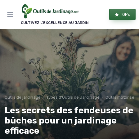
Panneau de gestion des cookies
TOPs
CULTIVEZ L'EXCELLENCE AU JARDIN
Outils de jardinage
Types d'Outils de Jardinage
Outils motorisés
Les secrets des fendeuses de
bûches pour un jardinage
efficace