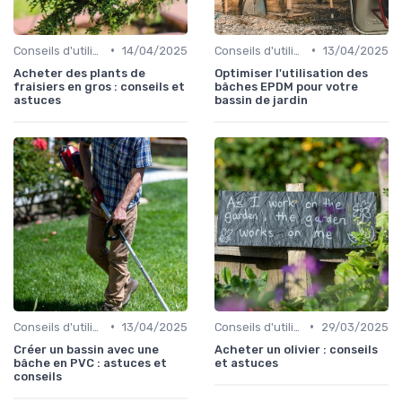
•
•
Conseils d'utilisation
14/04/2025
Conseils d'utilisation
13/04/2025
Acheter des plants de
Optimiser l'utilisation des
fraisiers en gros : conseils et
bâches EPDM pour votre
astuces
bassin de jardin
•
•
Conseils d'utilisation
13/04/2025
Conseils d'utilisation
29/03/2025
Créer un bassin avec une
Acheter un olivier : conseils
bâche en PVC : astuces et
et astuces
conseils