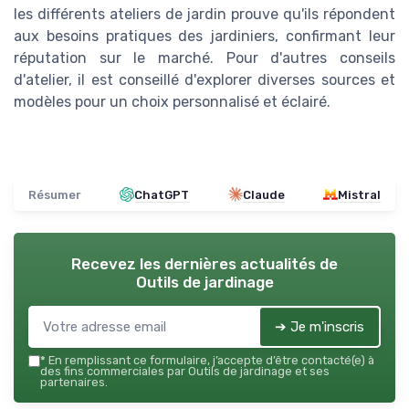
les différents ateliers de jardin prouve qu'ils répondent
aux besoins pratiques des jardiniers, confirmant leur
réputation sur le marché. Pour d'autres conseils
d'atelier, il est conseillé d'explorer diverses sources et
modèles pour un choix personnalisé et éclairé.
Résumer
ChatGPT
Claude
Mistral
Recevez les dernières actualités de
Outils de jardinage
➔ Je m'inscris
*
En remplissant ce formulaire, j’accepte d’être contacté(e) à
des fins commerciales par Outils de jardinage et ses
partenaires.