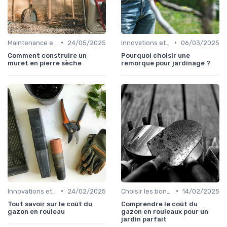
•
•
Maintenance et entretien
24/05/2025
Innovations et nouveaux produits
06/03/2025
Comment construire un
Pourquoi choisir une
muret en pierre sèche
remorque pour jardinage ?
•
•
Innovations et nouveaux produits
24/02/2025
Choisir les bons outils
14/02/2025
Tout savoir sur le coût du
Comprendre le coût du
gazon en rouleau
gazon en rouleaux pour un
jardin parfait