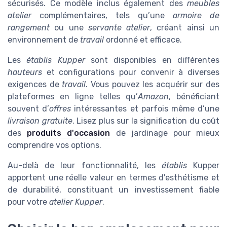
sécurisés. Ce modèle inclus également des
meubles
atelier
complémentaires, tels qu’une
armoire de
rangement
ou une
servante atelier
, créant ainsi un
environnement de
travail
ordonné et efficace.
Les
établis Kupper
sont disponibles en différentes
hauteurs
et configurations pour convenir à diverses
exigences de
travail
. Vous pouvez les acquérir sur des
plateformes en ligne telles qu’
Amazon
, bénéficiant
souvent d’
offres
intéressantes et parfois même d’une
livraison gratuite
. Lisez plus sur la signification du coût
des
produits d'occasion
de jardinage pour mieux
comprendre vos options.
Au-delà de leur fonctionnalité, les
établis
Kupper
apportent une réelle valeur en termes d'esthétisme et
de durabilité, constituant un investissement fiable
pour votre
atelier Kupper
.