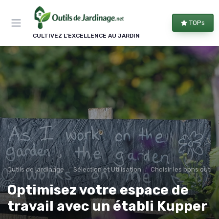
Panneau de gestion des cookies
TOPs
CULTIVEZ L'EXCELLENCE AU JARDIN
Outils de jardinage
Sélection et Utilisation
Choisir les bons outils
Optimisez votre espace de
travail avec un établi Kupper