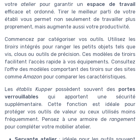
votre
atelier
pour garantir un
espace de travail
efficace et ordonné. Tirer le meilleur parti de votre
établi vous permet non seulement de travailler plus
proprement, mais augmente aussi votre productivité.
Commencez par catégoriser vos outils. Utilisez les
tiroirs
intégrés pour ranger les petits objets tels que
vis, clous ou outils de précision. Ces modèles de tiroirs
facilitent l'accès rapide à vos équipements. Consultez
l'
offre
des modèles comportant des tiroirs sur des sites
comme
Amazon
pour comparer les caractéristiques.
Les
établis Kupper
possèdent souvent des
portes
verrouillables
qui apportent une sécurité
supplémentaire. Cette fonction est idéale pour
protéger vos outils de valeur ou ceux utilisés moins
fréquemment. Pensez à une armoire de
rangement
pour compléter votre mobilier atelier.
Servante atelier
: idéale pour les outils souvent