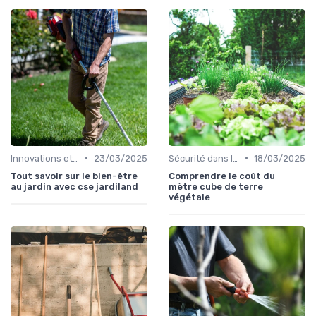
•
•
Innovations et nouveaux produits
23/03/2025
Sécurité dans l'utilisation des outils
18/03/2025
Tout savoir sur le bien-être
Comprendre le coût du
au jardin avec cse jardiland
mètre cube de terre
végétale