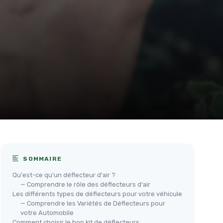
SOMMAIRE
Qu'est-ce qu'un déflecteur d'air ?
— Comprendre le rôle des déflecteurs d'air
Les différents types de déflecteurs pour votre véhicule
— Comprendre les Variétés de Déflecteurs pour
votre Automobile
Comment choisir le bon kit de déflecteurs