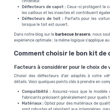
l'intérieur.
Déflecteurs de capot :
Ceux-ci protègent le ca
les cailloux et les insectes et contribuent éga
Déflecteurs de toit :
Parfaits pour les voitur
lorsque le toit est ouvert.
Dans notre blog sur le
barbecue brasero
, nous sou
expérience optimale ; la même logique s'applique au
Comment choisir le bon kit de 
Facteurs à considérer pour le choix de 
Choisir des déflecteurs d'air adaptés à votre véh
détails. Voici quelques points clés à prendre en com
Compatibilité :
Assurez-vous que le modèle de
fabricants précisent généralement pour quels t
Matériaux :
Optez pour des matériaux de qualit
sont robustes et résistent aux intempéries, gara