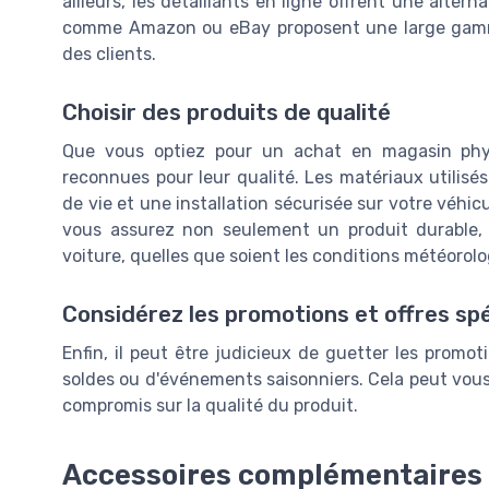
ailleurs, les détaillants en ligne offrent une alte
comme Amazon ou eBay proposent une large gamme 
des clients.
Choisir des produits de qualité
Que vous optiez pour un achat en magasin phys
reconnues pour leur qualité. Les matériaux utilisé
de vie et une installation sécurisée sur votre véhicu
vous assurez non seulement un produit durable, 
voiture, quelles que soient les conditions météorol
Considérez les promotions et offres sp
Enfin, il peut être judicieux de guetter les promoti
soldes ou d'événements saisonniers. Cela peut vous
compromis sur la qualité du produit.
Accessoires complémentaires 