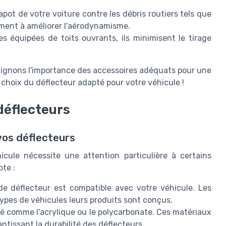
pot de votre voiture contre les débris routiers tels que
lement à améliorer l'aérodynamisme.
es équipées de toits ouvrants, ils minimisent le tirage
lignons l'importance des accessoires adéquats pour une
 choix du déflecteur adapté pour votre véhicule !
déflecteurs
vos déflecteurs
icule nécessite une attention particulière à certains
pte :
 déflecteur est compatible avec votre véhicule. Les
ypes de véhicules leurs produits sont conçus.
é comme l'acrylique ou le polycarbonate. Ces matériaux
ntissant la durabilité des déflecteurs.