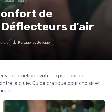
nouveaux produits
Confort de
 Déflecteurs d'air
ecture
Partager cette page
euvent améliorer votre expérience de
ontre la pluie. Guide pratique pour choisir et
icule.