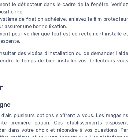
ent le déflecteur dans le cadre de la fenêtre. Vérifiez
positionné.
ystème de fixation adhésive, enlevez le film protecteur
r assurer une bonne fixation.
nt pour vérifier que tout est correctement installé et
descente.
onsulter des vidéos d'installation ou de demander l'aide
Prendre le temps de bien installer vos déflecteurs vous
r
igne
'air, plusieurs options s'offrent à vous. Les magasins
ente première option. Ces établissements disposent
der dans votre choix et répondre à vos questions. Par