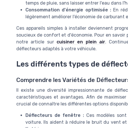
temps de pluie, sans laisser entrer l'eau dans l'h
Consommation d'énergie optimisée :
En rédu
légèrement améliorer l'économie de carburant en 
Ces appareils simples à installer deviennent progr
soucieux de confort et d'économie. Pour en savoir pl
notre article sur
cuisiner en plein air
. Continu
déflecteurs adaptés à votre véhicule.
Les différents types de déflec
Comprendre les Variétés de Déflecteur
Il existe une diversité impressionnante de défle
caractéristiques et avantages. Afin de maximiser le
crucial de connaître les différentes options disponibl
Déflecteurs de fenêtre :
Ces modèles sont c
voiture. Ils aident à réduire le bruit du vent 