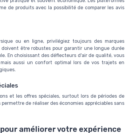
rnative pratique et souvent économique. Les plateformes
de produits avec la possibilité de comparer les avis
ique ou en ligne, privilégiez toujours des marques
s doivent être robustes pour garantir une longue durée
le. En choisissant des déflecteurs d'air de qualité, vous
mais aussi un confort optimal lors de vos trajets en
ogiques.
éciales
ons et les offres spéciales, surtout lors de périodes de
 permettre de réaliser des économies appréciables sans
pour améliorer votre expérience