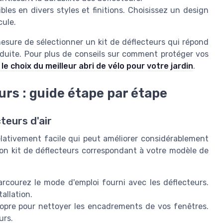
les en divers styles et finitions. Choisissez un design
cule.
esure de sélectionner un kit de déflecteurs qui répond
nduite. Pour plus de conseils sur comment protéger vos
le choix du meilleur abri de vélo pour votre jardin
.
eurs : guide étape par étape
teurs d'air
relativement facile qui peut améliorer considérablement
bon kit de déflecteurs correspondant à votre modèle de
rcourez le mode d'emploi fourni avec les déflecteurs.
allation.
ropre pour nettoyer les encadrements de vos fenêtres.
urs.