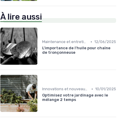
À lire aussi
•
Maintenance et entretien
12/06/2025
L'importance de l'huile pour chaîne
de tronçonneuse
•
Innovations et nouveaux produits
10/01/2025
Optimisez votre jardinage avec le
mélange 2 temps