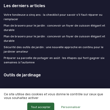
Les derniers articles
Votre tondeuse a cinq ans : la checklist pour savoir s'il faut réparer ou
remplacer
Plan de brasero pour le jardin : concevoir un foyer de cuisson élégant et
durable
Plan de brasero pour le jardin : concevoir un foyer de cuisson élégant et
durable
Sécurité des outils de jardin : une nouvelle approche en continu pour le
jardinier amateur
Préparer sa parcelle de potager en août : les étapes qui font gagner six
semaines à l'automne
Outils de jardinage
Ce site utilise des cookies et vous donne le contrôle sur ceux que
vous souhaitez activer
Mentions légales
Politique de confidentialité
© Outils de jardinage 2026
Tout accepter
Personnaliser