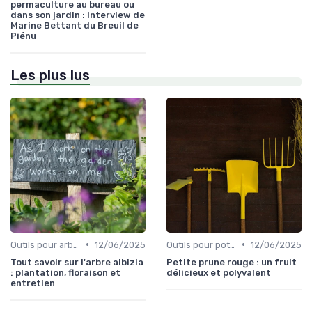
permaculture au bureau ou
dans son jardin : Interview de
Marine Bettant du Breuil de
Piénu
Les plus lus
•
•
Outils pour arbres et arbustes
12/06/2025
Outils pour potagers
12/06/2025
Tout savoir sur l'arbre albizia
Petite prune rouge : un fruit
: plantation, floraison et
délicieux et polyvalent
entretien