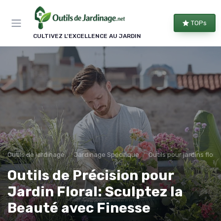
Panneau de gestion des cookies
TOPs
CULTIVEZ L'EXCELLENCE AU JARDIN
Outils de jardinage
Jardinage Spécifique
Outils pour jardins flor
Outils de Précision pour
Jardin Floral: Sculptez la
Beauté avec Finesse