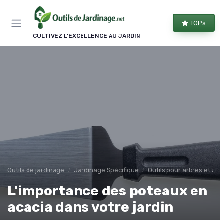
Panneau de gestion des cookies
TOPs
CULTIVEZ L'EXCELLENCE AU JARDIN
Outils de jardinage
Jardinage Spécifique
Outils pour arbres et a
L'importance des poteaux en
acacia dans votre jardin