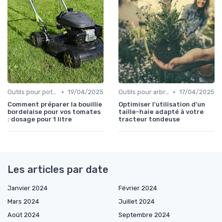
•
•
Outils pour potagers
19/04/2025
Outils pour arbres et arbustes
17/04/2025
Comment préparer la bouillie
Optimiser l'utilisation d'un
bordelaise pour vos tomates
taille-haie adapté à votre
: dosage pour 1 litre
tracteur tondeuse
Les articles par date
Janvier 2024
Février 2024
Mars 2024
Juillet 2024
Août 2024
Septembre 2024