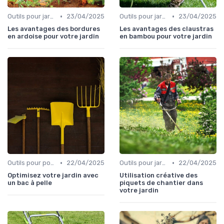
•
•
Outils pour jardins floraux
23/04/2025
Outils pour jardinage urbain
23/04/2025
Les avantages des bordures
Les avantages des claustras
en ardoise pour votre jardin
en bambou pour votre jardin
•
•
Outils pour potagers
22/04/2025
Outils pour jardinage urbain
22/04/2025
Optimisez votre jardin avec
Utilisation créative des
un bac à pelle
piquets de chantier dans
votre jardin