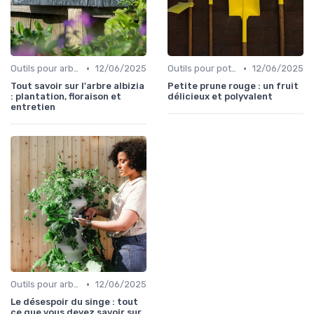
•
•
Outils pour arbres et arbustes
12/06/2025
Outils pour potagers
12/06/2025
Tout savoir sur l'arbre albizia
Petite prune rouge : un fruit
: plantation, floraison et
délicieux et polyvalent
entretien
•
Outils pour arbres et arbustes
12/06/2025
Le désespoir du singe : tout
ce que vous devez savoir sur