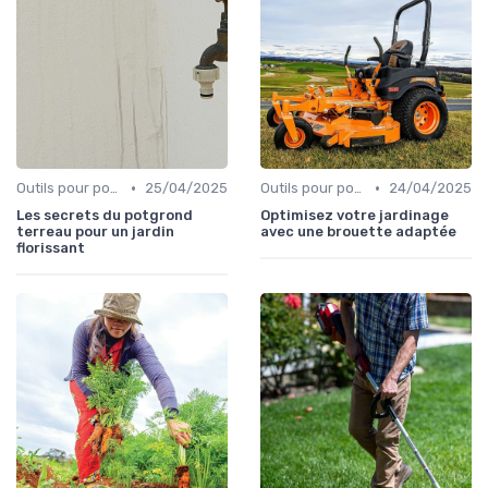
•
•
Outils pour potagers
25/04/2025
Outils pour potagers
24/04/2025
Les secrets du potgrond
Optimisez votre jardinage
terreau pour un jardin
avec une brouette adaptée
florissant