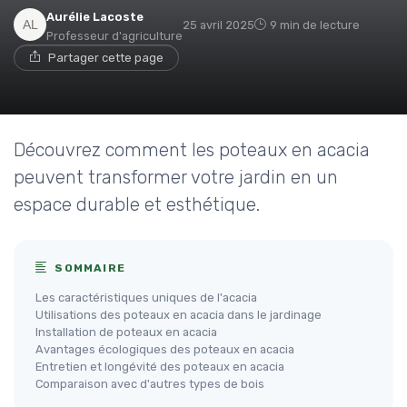
Aurélie Lacoste
25 avril 2025
9 min de lecture
Professeur d'agriculture
Partager cette page
Découvrez comment les poteaux en acacia
peuvent transformer votre jardin en un
espace durable et esthétique.
SOMMAIRE
Les caractéristiques uniques de l'acacia
Utilisations des poteaux en acacia dans le jardinage
Installation de poteaux en acacia
Avantages écologiques des poteaux en acacia
Entretien et longévité des poteaux en acacia
Comparaison avec d'autres types de bois