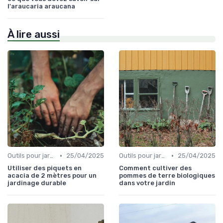
l'araucaria araucana
À lire aussi
•
•
Outils pour jardinage écologique
25/04/2025
Outils pour jardinage écologique
25/04/2025
Utiliser des piquets en
Comment cultiver des
acacia de 2 mètres pour un
pommes de terre biologiques
jardinage durable
dans votre jardin