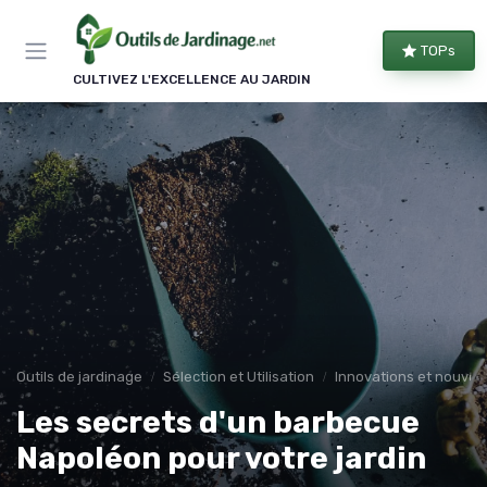
Panneau de gestion des cookies
TOPs
CULTIVEZ L'EXCELLENCE AU JARDIN
Outils de jardinage
Sélection et Utilisation
Innovations et nouvea
Les secrets d'un barbecue
Napoléon pour votre jardin