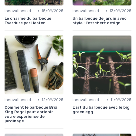
•
•
Innovations et nouveaux produits
15/09/2025
Innovations et nouveaux produits
13/09/2025
Le charme du barbecue
Un barbecue de jardin avec
Everdure par Heston
style : l'esschert design
•
•
Innovations et nouveaux produits
12/09/2025
Innovations et nouveaux produits
11/09/2025
Comment le barbecue Broil
L'art du barbecue avec le big
King Regal peut enrichir
green egg
votre expérience de
jardinage