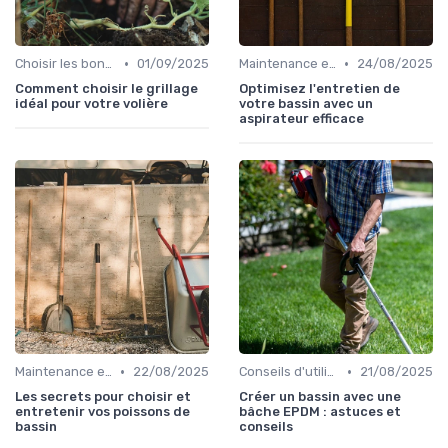
•
•
Choisir les bons outils
01/09/2025
Maintenance et entretien
24/08/2025
Comment choisir le grillage
Optimisez l'entretien de
idéal pour votre volière
votre bassin avec un
aspirateur efficace
•
•
Maintenance et entretien
22/08/2025
Conseils d'utilisation
21/08/2025
Les secrets pour choisir et
Créer un bassin avec une
entretenir vos poissons de
bâche EPDM : astuces et
bassin
conseils