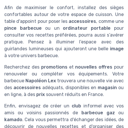
Afin de maximiser le confort, installez des sièges
confortables autour de votre espace de cuisson. Une
table d'appoint pour poser les
accessoires
, comme une
pince barbecue
ou un
ordinateur portable
pour
consulter vos recettes préférées, pourra aussi s’avérer
pratique. Pensez à illuminer l’espace avec des
guirlandes lumineuses qui ajouteront une belle
image
à votre univers barbecue.
Recherchez des
promotions
et
nouvelles offres
pour
renouveler ou compléter vos équipements. Votre
barbecue
Napoléon Lex
trouvera une nouvelle vie avec
des
accessoires
adéquats, disponibles en
magasin
ou
en ligne, à des
prix
souvent réduits en France.
Enfin, envisagez de créer un
club
informel avec vos
amis ou voisins passionnés de
barbecue gaz
ou
kamado
. Cela vous permettra d'échanger des idées, de
découvrir de nouvelles recettes et d'organiser des