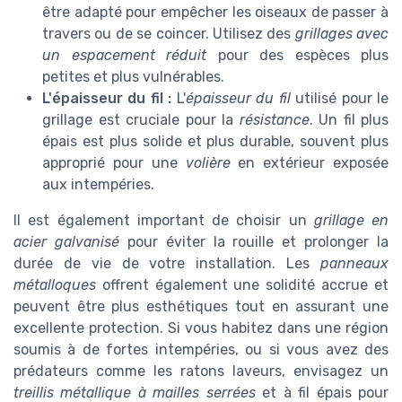
être adapté pour empêcher les oiseaux de passer à
travers ou de se coincer. Utilisez des
grillages avec
un espacement réduit
pour des espèces plus
petites et plus vulnérables.
L'épaisseur du fil :
L'
épaisseur du fil
utilisé pour le
grillage est cruciale pour la
résistance
. Un fil plus
épais est plus solide et plus durable, souvent plus
approprié pour une
volière
en extérieur exposée
aux intempéries.
Il est également important de choisir un
grillage en
acier galvanisé
pour éviter la rouille et prolonger la
durée de vie de votre installation. Les
panneaux
métalloques
offrent également une solidité accrue et
peuvent être plus esthétiques tout en assurant une
excellente protection. Si vous habitez dans une région
soumis à de fortes intempéries, ou si vous avez des
prédateurs comme les ratons laveurs, envisagez un
treillis métallique à mailles serrées
et à fil épais pour