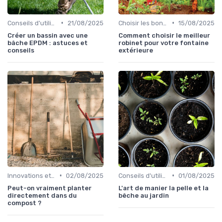
•
•
Conseils d'utilisation
21/08/2025
Choisir les bons outils
15/08/2025
Créer un bassin avec une
Comment choisir le meilleur
bâche EPDM : astuces et
robinet pour votre fontaine
conseils
extérieure
•
•
Innovations et nouveaux produits
02/08/2025
Conseils d'utilisation
01/08/2025
Peut-on vraiment planter
L'art de manier la pelle et la
directement dans du
bêche au jardin
compost ?