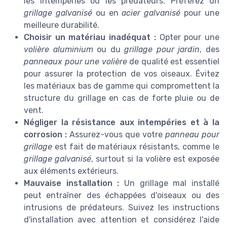
les intempéries ou les prédateurs. Préférez un
grillage galvanisé
ou en
acier galvanisé
pour une
meilleure durabilité.
Choisir un matériau inadéquat :
Opter pour une
volière aluminium
ou du
grillage pour jardin
, des
panneaux pour une volière
de qualité est essentiel
pour assurer la protection de vos oiseaux. Évitez
les matériaux bas de gamme qui compromettent la
structure du grillage en cas de forte pluie ou de
vent.
Négliger la résistance aux intempéries et à la
corrosion :
Assurez-vous que votre
panneau pour
grillage
est fait de matériaux résistants, comme le
grillage galvanisé
, surtout si la volière est exposée
aux éléments extérieurs.
Mauvaise installation :
Un grillage mal installé
peut entraîner des échappées d'oiseaux ou des
intrusions de prédateurs. Suivez les instructions
d'installation avec attention et considérez l'aide