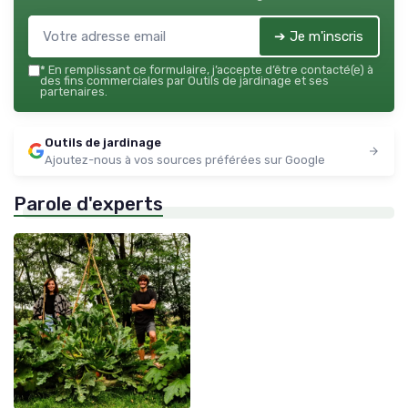
➔ Je m'inscris
*
En remplissant ce formulaire, j’accepte d’être contacté(e) à
des fins commerciales par Outils de jardinage et ses
partenaires.
Outils de jardinage
Ajoutez-nous à vos sources préférées sur Google
Parole d'experts