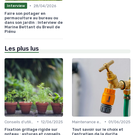
•
28/04/2026
Interview
Faire son potager en
permaculture au bureau ou
dans son jardin : Interview de
Marine Bettant du Breuil de
Piénu
Les plus lus
•
•
Conseils d'utilisation
12/06/2025
Maintenance et entretien
01/06/2025
Fixation grillage rigide sur
Tout savoir sur le choix et
poteau : astuces et conseils
l'entretien de la durite