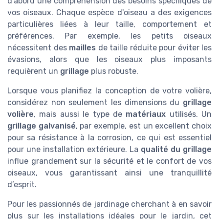
d'abord une compréhension des besoins spécifiques de
vos oiseaux. Chaque espèce d'oiseau a des exigences
particulières liées à leur taille, comportement et
préférences. Par exemple, les petits oiseaux
nécessitent des
mailles
de taille réduite pour éviter les
évasions, alors que les oiseaux plus imposants
requièrent un
grillage
plus robuste.
Lorsque vous planifiez la conception de votre volière,
considérez non seulement les dimensions du
grillage
volière
, mais aussi le type de
matériaux
utilisés. Un
grillage galvanisé
, par exemple, est un excellent choix
pour sa résistance à la corrosion, ce qui est essentiel
pour une installation extérieure. La
qualité du grillage
influe grandement sur la sécurité et le confort de vos
oiseaux, vous garantissant ainsi une tranquillité
d’esprit.
Pour les passionnés de jardinage cherchant à en savoir
plus sur les installations idéales pour le jardin, cet