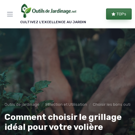
Panneau de gestion des cookies
TOPs
CULTIVEZ L'EXCELLENCE AU JARDIN
Outils de jardinage
Sélection et Utilisation
Choisir les bons outils
Comment choisir le grillage
idéal pour votre volière