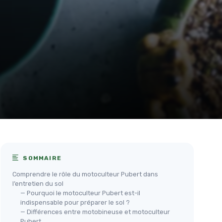
SOMMAIRE
Comprendre le rôle du motoculteur Pubert dans
l’entretien du sol
— Pourquoi le motoculteur Pubert est-il
indispensable pour préparer le sol ?
— Différences entre motobineuse et motoculteur
Pubert