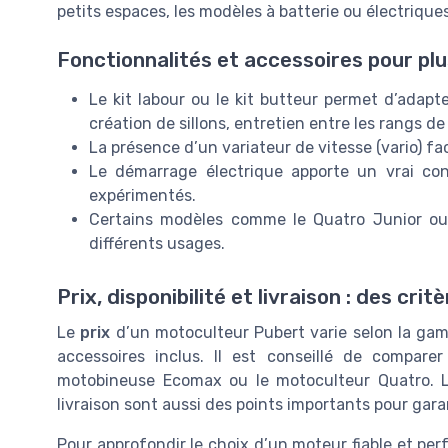
petits espaces, les modèles à batterie ou électriques
Fonctionnalités et accessoires pour pl
Le kit labour ou le kit butteur permet d’adapte
création de sillons, entretien entre les rangs de
La présence d’un variateur de vitesse (vario) fac
Le démarrage électrique apporte un vrai confo
expérimentés.
Certains modèles comme le Quatro Junior ou 
différents usages.
Prix, disponibilité et livraison : des cri
Le
prix
d’un motoculteur Pubert varie selon la gamm
accessoires inclus. Il est conseillé de compar
motobineuse Ecomax ou le motoculteur Quatro. La 
livraison sont aussi des points importants pour gara
Pour approfondir le choix d’un moteur fiable et pe