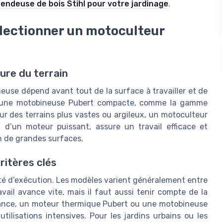
fendeuse de bois Stihl pour votre jardinage
.
électionner un motoculteur
ture du terrain
use dépend avant tout de la surface à travailler et de
er, une motobineuse Pubert compacte, comme la gamme
ur des terrains plus vastes ou argileux, un motoculteur
d’un moteur puissant, assure un travail efficace et
n de grandes surfaces.
ritères clés
dité d’exécution. Les modèles varient généralement entre
avail avance vite, mais il faut aussi tenir compte de la
ssance, un moteur thermique Pubert ou une motobineuse
ilisations intensives. Pour les jardins urbains ou les