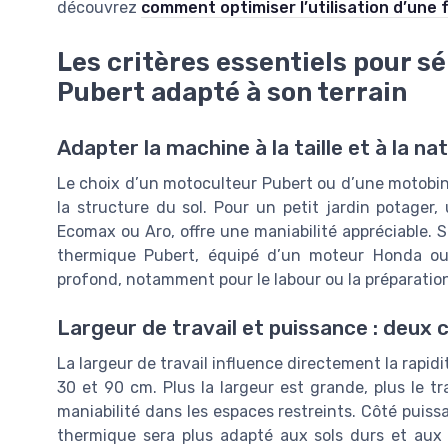
découvrez
comment optimiser l’utilisation d’une 
Les critères essentiels pour s
Pubert adapté à son terrain
Adapter la machine à la taille et à la na
Le choix d’un motoculteur Pubert ou d’une motobine
la structure du sol. Pour un petit jardin potag
Ecomax ou Aro, offre une maniabilité appréciable. S
thermique Pubert, équipé d’un moteur Honda ou 
profond, notamment pour le labour ou la préparatio
Largeur de travail et puissance : deux c
La largeur de travail influence directement la rapi
30 et 90 cm. Plus la largeur est grande, plus le tr
maniabilité dans les espaces restreints. Côté pui
thermique sera plus adapté aux sols durs et aux ut