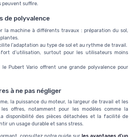
 peuvent suffire.
us de polyvalence
r la machine à différents travaux : préparation du sol,
 plantes.
ilite l’adaptation au type de sol et au rythme de travail.
rt d’utilisation, surtout pour les utilisateurs moins
le Pubert Vario offrent une grande polyvalence pour
tères à ne pas négliger
e, la puissance du moteur, la largeur de travail et les
er les offres, notamment pour les modèles comme la
disponibilité des pièces détachées et la facilité de
ntir un usage durable et sans stress.
rformant, consultez notre guide sur
les avantages d’un