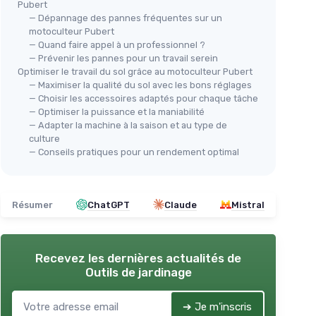
Pubert
— Dépannage des pannes fréquentes sur un
motoculteur Pubert
— Quand faire appel à un professionnel ?
— Prévenir les pannes pour un travail serein
Optimiser le travail du sol grâce au motoculteur Pubert
— Maximiser la qualité du sol avec les bons réglages
— Choisir les accessoires adaptés pour chaque tâche
— Optimiser la puissance et la maniabilité
— Adapter la machine à la saison et au type de
culture
— Conseils pratiques pour un rendement optimal
Résumer
ChatGPT
Claude
Mistral
Recevez les dernières actualités de
Outils de jardinage
➔ Je m'inscris