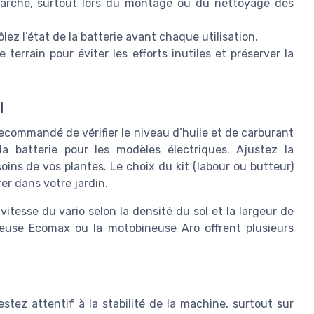
arche, surtout lors du montage ou du nettoyage des
ez l’état de la batterie avant chaque utilisation.
 terrain pour éviter les efforts inutiles et préserver la
l
ecommandé de vérifier le niveau d’huile et de carburant
a batterie pour les modèles électriques. Ajustez la
soins de vos plantes. Le choix du kit (labour ou butteur)
er dans votre jardin.
 vitesse du vario selon la densité du sol et la largeur de
euse Ecomax ou la motobineuse Aro offrent plusieurs
stez attentif à la stabilité de la machine, surtout sur