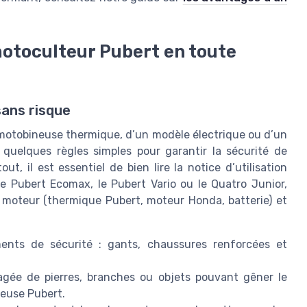
motoculteur Pubert en toute
sans risque
e motobineuse thermique, d’un modèle électrique ou d’un
uelques règles simples pour garantir la sécurité de
ut, il est essentiel de bien lire la notice d’utilisation
e Pubert Ecomax, le Pubert Vario ou le Quatro Junior,
 moteur (thermique Pubert, moteur Honda, batterie) et
ements de sécurité : gants, chaussures renforcées et
agée de pierres, branches ou objets pouvant gêner le
euse Pubert.