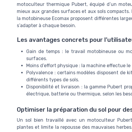
motoculteur thermique Pubert, équipé d’un mote
mieux aux grandes surfaces et aux sols compacts. 
la motobineuse Ecomax proposent différentes largeurs
s’adapter à chaque besoin.
Les avantages concrets pour l’utilisate
Gain de temps : le travail motobineuse ou m
surfaces.
Moins d’effort physique : la machine effectue le t
Polyvalence : certains modèles disposent de kit
différents types de sols.
Disponibilité et livraison : la gamme Pubert p
électrique, batterie ou thermique, selon les besoi
Optimiser la préparation du sol pour de
Un sol bien travaillé avec un motoculteur Pubert
plantes et limite la repousse des mauvaises herbes. 