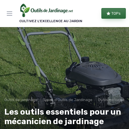
Panneau de gestion des cookies
TOPs
CULTIVEZ L'EXCELLENCE AU JARDIN
Outils de jardinage
Types d'Outils de Jardinage
Outils motorisés
Les outils essentiels pour un
mécanicien de jardinage