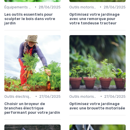
•
•
Équipements de protection
28/06/2025
Outils motorisés
28/06/2025
Les outils essentiels pour
Optimisez votre jardinage
sculpter le bois dans votre
avec une remorque pour
jardin
votre tondeuse tracteur
•
•
Outils électriques
27/06/2025
Outils motorisés
27/06/2025
Choisir un broyeur de
Optimisez votre jardinage
branches électrique
avec une brouette motorisée
performant pour votre jardin