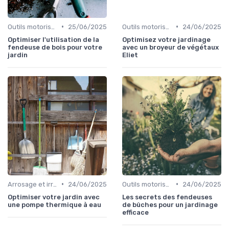
•
•
Outils motorisés
25/06/2025
Outils motorisés
24/06/2025
Optimiser l'utilisation de la
Optimisez votre jardinage
fendeuse de bois pour votre
avec un broyeur de végétaux
jardin
Eliet
•
•
Arrosage et irrigation
24/06/2025
Outils motorisés
24/06/2025
Optimiser votre jardin avec
Les secrets des fendeuses
une pompe thermique à eau
de bûches pour un jardinage
efficace