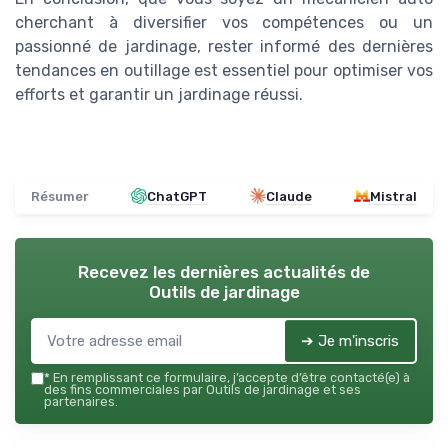
cherchant à diversifier vos compétences ou un
passionné de jardinage, rester informé des dernières
tendances en outillage est essentiel pour optimiser vos
efforts et garantir un jardinage réussi.
Résumer
ChatGPT
Claude
Mistral
Recevez les dernières actualités de
Outils de jardinage
➔ Je m'inscris
*
En remplissant ce formulaire, j’accepte d’être contacté(e) à
des fins commerciales par Outils de jardinage et ses
partenaires.