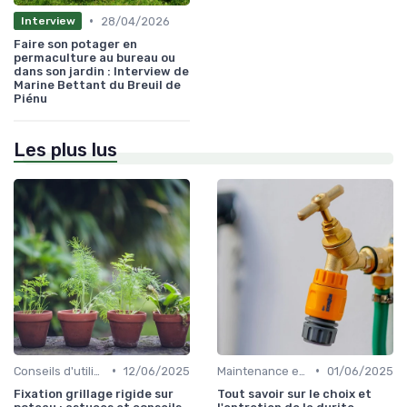
•
28/04/2026
Interview
Faire son potager en
permaculture au bureau ou
dans son jardin : Interview de
Marine Bettant du Breuil de
Piénu
Les plus lus
•
•
Conseils d'utilisation
12/06/2025
Maintenance et entretien
01/06/2025
Fixation grillage rigide sur
Tout savoir sur le choix et