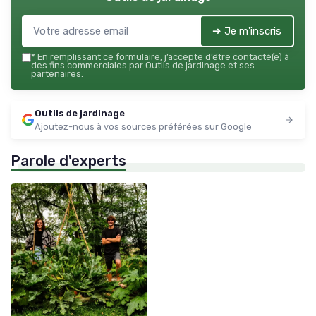
➔ Je m'inscris
*
En remplissant ce formulaire, j’accepte d’être contacté(e) à
des fins commerciales par Outils de jardinage et ses
partenaires.
Outils de jardinage
Ajoutez-nous à vos sources préférées sur Google
Parole d'experts