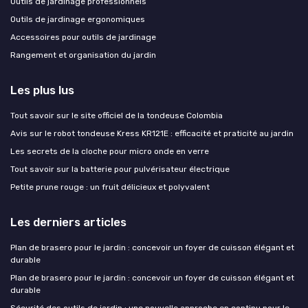
Outils de jardinage professionnels
Outils de jardinage ergonomiques
Accessoires pour outils de jardinage
Rangement et organisation du jardin
Les plus lus
Tout savoir sur le site officiel de la tondeuse Colombia
Avis sur le robot tondeuse Kress KR121E : efficacité et praticité au jardin
Les secrets de la cloche pour micro onde en verre
Tout savoir sur la batterie pour pulvérisateur électrique
Petite prune rouge : un fruit délicieux et polyvalent
Les derniers articles
Plan de brasero pour le jardin : concevoir un foyer de cuisson élégant et
durable
Plan de brasero pour le jardin : concevoir un foyer de cuisson élégant et
durable
Sécurité des outils de jardin : une nouvelle approche en continu pour le