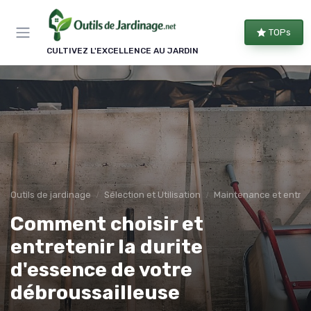
Panneau de gestion des cookies
TOPs
CULTIVEZ L'EXCELLENCE AU JARDIN
Outils de jardinage
Sélection et Utilisation
Maintenance et entret
Comment choisir et
entretenir la durite
d'essence de votre
débroussailleuse