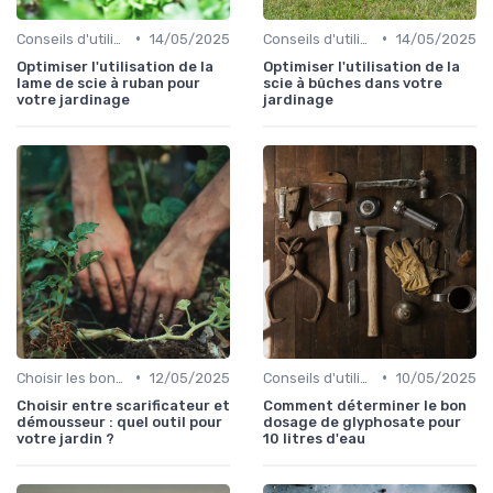
•
•
Conseils d'utilisation
14/05/2025
Conseils d'utilisation
14/05/2025
Optimiser l'utilisation de la
Optimiser l'utilisation de la
lame de scie à ruban pour
scie à bûches dans votre
votre jardinage
jardinage
•
•
Choisir les bons outils
12/05/2025
Conseils d'utilisation
10/05/2025
Choisir entre scarificateur et
Comment déterminer le bon
démousseur : quel outil pour
dosage de glyphosate pour
votre jardin ?
10 litres d'eau