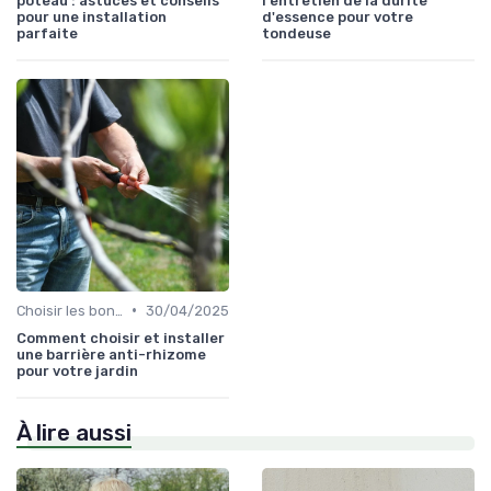
poteau : astuces et conseils
l'entretien de la durite
pour une installation
d'essence pour votre
parfaite
tondeuse
•
Choisir les bons outils
30/04/2025
Comment choisir et installer
une barrière anti-rhizome
pour votre jardin
À lire aussi