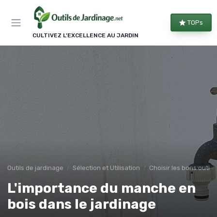
Panneau de gestion des cookies
TOPs
CULTIVEZ L'EXCELLENCE AU JARDIN
Outils de jardinage
Sélection et Utilisation
Choisir les bons outils
L'importance du manche en
bois dans le jardinage