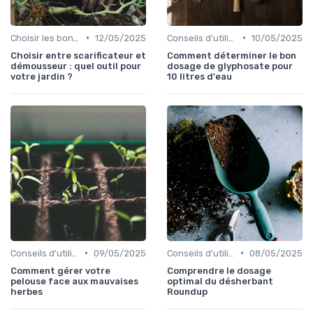
•
•
Choisir les bons outils
12/05/2025
Conseils d'utilisation
10/05/2025
Choisir entre scarificateur et
Comment déterminer le bon
démousseur : quel outil pour
dosage de glyphosate pour
votre jardin ?
10 litres d'eau
•
•
Conseils d'utilisation
09/05/2025
Conseils d'utilisation
08/05/2025
Comment gérer votre
Comprendre le dosage
pelouse face aux mauvaises
optimal du désherbant
herbes
Roundup