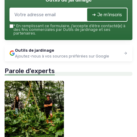
➔ Je m'inscris
*
En remplissant ce formulaire, j’accepte d’être contacté(e) à
des fins commerciales par Outils de jardinage et ses
partenaires.
Outils de jardinage
Ajoutez-nous à vos sources préférées sur Google
Parole d'experts