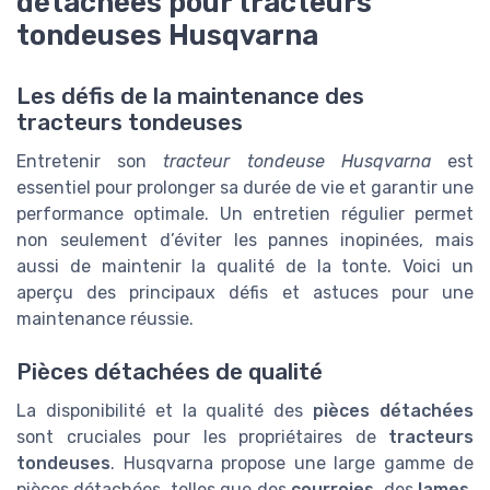
détachées pour tracteurs
tondeuses Husqvarna
Les défis de la maintenance des
tracteurs tondeuses
Entretenir son
tracteur tondeuse Husqvarna
est
essentiel pour prolonger sa durée de vie et garantir une
performance optimale. Un entretien régulier permet
non seulement d’éviter les pannes inopinées, mais
aussi de maintenir la qualité de la tonte. Voici un
aperçu des principaux défis et astuces pour une
maintenance réussie.
Pièces détachées de qualité
La disponibilité et la qualité des
pièces détachées
sont cruciales pour les propriétaires de
tracteurs
tondeuses
. Husqvarna propose une large gamme de
pièces détachées, telles que des
courroies
, des
lames
,