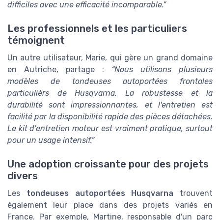
difficiles avec une efficacité incomparable.”
Les professionnels et les particuliers
témoignent
Un autre utilisateur, Marie, qui gère un grand domaine
en Autriche, partage :
“Nous utilisons plusieurs
modèles de tondeuses autoportées frontales
particulièrs de Husqvarna. La robustesse et la
durabilité sont impressionnantes, et l'entretien est
facilité par la disponibilité rapide des pièces détachées.
Le kit d'entretien moteur est vraiment pratique, surtout
pour un usage intensif.”
Une adoption croissante pour des projets
divers
Les
tondeuses autoportées Husqvarna
trouvent
également leur place dans des projets variés en
France. Par exemple, Martine, responsable d'un parc