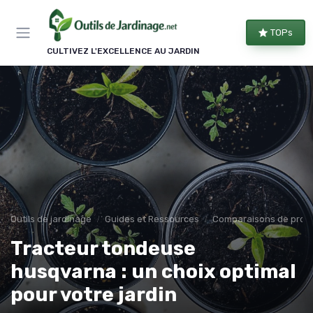
Panneau de gestion des cookies
TOPs
CULTIVEZ L'EXCELLENCE AU JARDIN
Outils de jardinage
Guides et Ressources
Comparaisons de produ
Tracteur tondeuse
husqvarna : un choix optimal
pour votre jardin