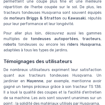
permettent une coupe plus fine et une meilleure
répartition de l'herbe coupée sur le sol. De plus, les
tracteurs tondeuses Husqvarna sont souvent équipés
de
moteurs
Briggs & Stratton
ou
Kawasaki
, réputés
pour leur performance et leur longévité.
Pour aller plus loin, découvrez aussi les gammes
multiples de
tondeuses autoportées
,
tracteurs
,
robots
tondeuses ou encore les
riders Husqvarna
,
adaptées à tous les types de jardins.
Témoignages des utilisateurs
De nombreux utilisateurs expriment leur satisfaction
quant aux tracteurs tondeuses Husqvarna. Un
jardinier en
Mayenne
, par exemple, mentionne avoir
gagné un temps précieux grâce à son tracteur TS 138.
Il a loué la qualité des coupes et la facilité d'entretien
de sa machine. Les avis sont souvent unanimes sur un
point : la solidité des matériaux utilisés par Husqvarna.