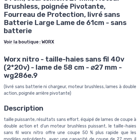
Brushless, poignée Pivotante,
Fourreau de Protection, livré sans
Batterie Large Lame de 61cm - sans
batterie
Voir la boutique :
WORX
Worx nitro - taille-haies sans fil 40v
(2*20v) - lame de 58 cm - ⌀27 mm -
wg286e.9
(livré sans batterie ni chargeur, moteur brushless, lames à double
action, poignée arrière pivotante)
Description
taille puissante, résultats sans effort. équipé de lames de coupe à
double action et d'un moteur brushless puissant, le taille-haies
sans fil worx nitro offre une coupe 50 % plus rapide que les
modèles précédents. avec une capacité de coupe de 27 mm, il