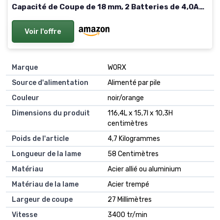
Capacité de Coupe de 18 mm, 2 Batteries de 4,0Ah,
Convient pour Jardin, Arbres et Arbustes
Voir l'offre
Marque
WORX
Source d'alimentation
Alimenté par pile
Couleur
noir/orange
Dimensions du produit
116,4L x 15,7l x 10,3H
centimètres
Poids de l'article
4,7 Kilogrammes
Longueur de la lame
58 Centimètres
Matériau
Acier allié ou aluminium
Matériau de la lame
Acier trempé
Largeur de coupe
27 Millimètres
Vitesse
3400 tr/min