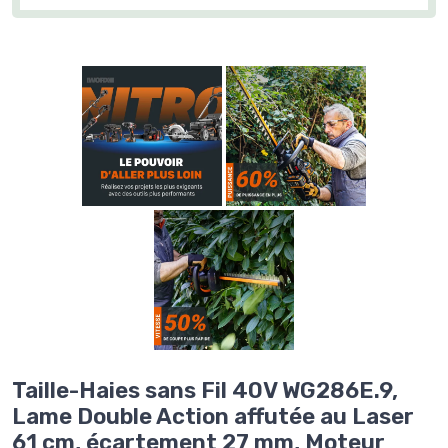
Taille-Haies sans Fil 40V WG286E.9,
Lame Double Action affutée au Laser
61 cm, écartement 27 mm, Moteur