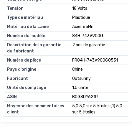
Tension
18 Volts
Type de matériau
Plastique
Matériau de la Lame
Acier 65Mn
Numéro du modèle
84H-743V90OG
Description de la garantie
2 ans de garantie
du fabricant
Numéro de pièce
FR84H-743V90OG0531
Pays d'origine
Chine
Fabricant
Outsunny
Unité de comptage
1.0 unité
ASIN
B0GSDY621R
Moyenne des commentaires
5,0 5,0 sur 5 étoiles (1) 5,0
client
sur 5 étoiles