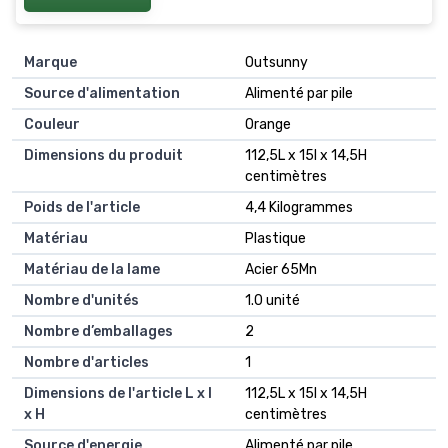
Marque
Outsunny
Source d'alimentation
Alimenté par pile
Couleur
Orange
Dimensions du produit
112,5L x 15l x 14,5H
centimètres
Poids de l'article
4,4 Kilogrammes
Matériau
Plastique
Matériau de la lame
Acier 65Mn
Nombre d'unités
1.0 unité
Nombre d’emballages
2
Nombre d'articles
1
Dimensions de l'article L x l
112,5L x 15l x 14,5H
x H
centimètres
Source d'energie
Alimenté par pile