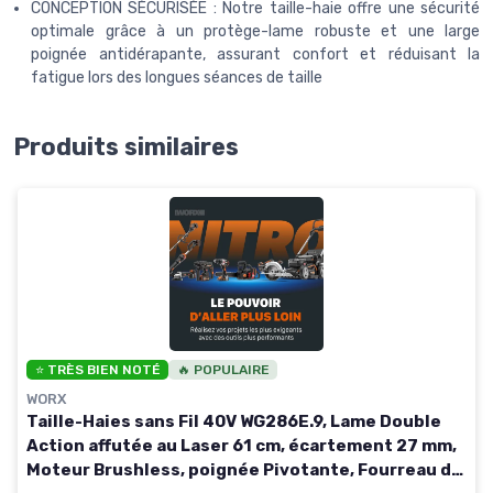
CONCEPTION SÉCURISÉE : Notre taille-haie offre une sécurité
optimale grâce à un protège-lame robuste et une large
poignée antidérapante, assurant confort et réduisant la
fatigue lors des longues séances de taille
Produits similaires
⭐ TRÈS BIEN NOTÉ
🔥 POPULAIRE
WORX
Taille-Haies sans Fil 40V WG286E.9, Lame Double
Action affutée au Laser 61 cm, écartement 27 mm,
Moteur Brushless, poignée Pivotante, Fourreau de