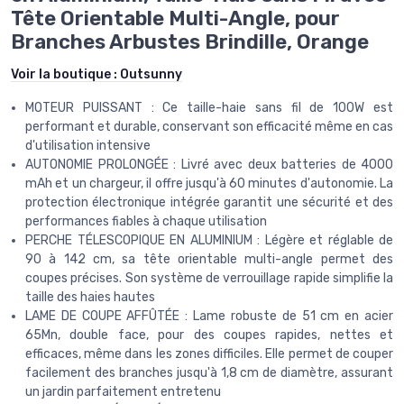
Tête Orientable Multi-Angle, pour
Branches Arbustes Brindille, Orange
Voir la boutique :
Outsunny
MOTEUR PUISSANT : Ce taille-haie sans fil de 100W est
performant et durable, conservant son efficacité même en cas
d'utilisation intensive
AUTONOMIE PROLONGÉE : Livré avec deux batteries de 4000
mAh et un chargeur, il offre jusqu'à 60 minutes d'autonomie. La
protection électronique intégrée garantit une sécurité et des
performances fiables à chaque utilisation
PERCHE TÉLESCOPIQUE EN ALUMINIUM : Légère et réglable de
90 à 142 cm, sa tête orientable multi-angle permet des
coupes précises. Son système de verrouillage rapide simplifie la
taille des haies hautes
LAME DE COUPE AFFÛTÉE : Lame robuste de 51 cm en acier
65Mn, double face, pour des coupes rapides, nettes et
efficaces, même dans les zones difficiles. Elle permet de couper
facilement des branches jusqu'à 1,8 cm de diamètre, assurant
un jardin parfaitement entretenu