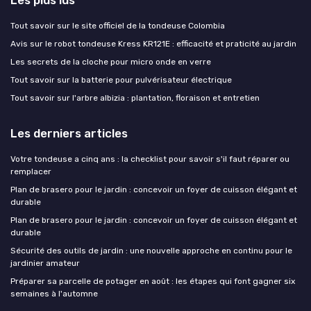
Les plus lus
Tout savoir sur le site officiel de la tondeuse Colombia
Avis sur le robot tondeuse Kress KR121E : efficacité et praticité au jardin
Les secrets de la cloche pour micro onde en verre
Tout savoir sur la batterie pour pulvérisateur électrique
Tout savoir sur l'arbre albizia : plantation, floraison et entretien
Les derniers articles
Votre tondeuse a cinq ans : la checklist pour savoir s'il faut réparer ou
remplacer
Plan de brasero pour le jardin : concevoir un foyer de cuisson élégant et
durable
Plan de brasero pour le jardin : concevoir un foyer de cuisson élégant et
durable
Sécurité des outils de jardin : une nouvelle approche en continu pour le
jardinier amateur
Préparer sa parcelle de potager en août : les étapes qui font gagner six
semaines à l'automne