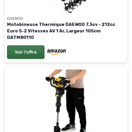
DAEWOO
Motobineuse Thermique DAEWOO 7,5cv - 212cc
Euro 5-2 Vitesses AV 1 Ar, Largeur 105cm
DATM80110
Voir l'offre