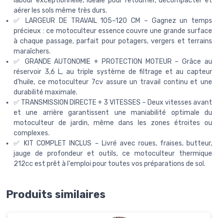
labour exceptionnelle, idéale pour retourner, décompacter et
aérer les sols même très durs.
✅ LARGEUR DE TRAVAIL 105–120 CM – Gagnez un temps
précieux : ce motoculteur essence couvre une grande surface
à chaque passage, parfait pour potagers, vergers et terrains
maraîchers.
✅ GRANDE AUTONOMIE + PROTECTION MOTEUR – Grâce au
réservoir 3,6 L, au triple système de filtrage et au capteur
d'huile, ce motoculteur 7cv assure un travail continu et une
durabilité maximale.
✅ TRANSMISSION DIRECTE + 3 VITESSES – Deux vitesses avant
et une arrière garantissent une maniabilité optimale du
motoculteur de jardin, même dans les zones étroites ou
complexes.
✅ KIT COMPLET INCLUS – Livré avec roues, fraises, butteur,
jauge de profondeur et outils, ce motoculteur thermique
212cc est prêt à l'emploi pour toutes vos préparations de sol.
Produits similaires