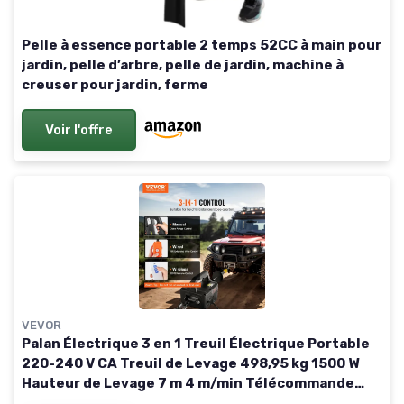
Pelle à essence portable 2 temps 52CC à main pour
jardin, pelle d’arbre, pelle de jardin, machine à
creuser pour jardin, ferme
Voir l'offre
VEVOR
Palan Électrique 3 en 1 Treuil Électrique Portable
220-240 V CA Treuil de Levage 498,95 kg 1500 W
Hauteur de Levage 7 m 4 m/min Télécommande
Filaire et Sans Fil pour Garage Entrepôt