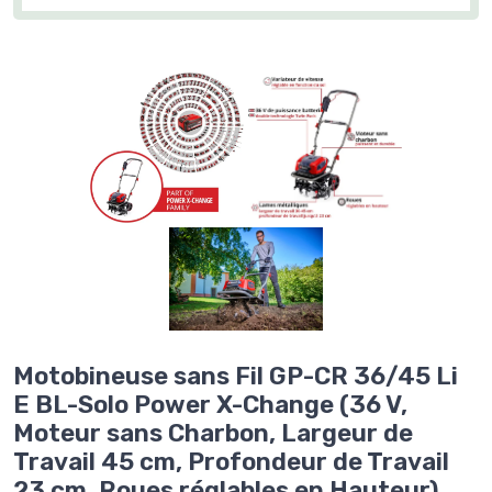
Motobineuse sans Fil GP-CR 36/45 Li
E BL-Solo Power X-Change (36 V,
Moteur sans Charbon, Largeur de
Travail 45 cm, Profondeur de Travail
23 cm, Roues réglables en Hauteur)