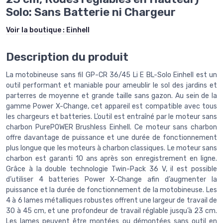
Solo: Sans Batterie ni Chargeur
Voir la boutique :
Einhell
Description du produit
La motobineuse sans fil GP-CR 36/45 Li E BL-Solo Einhell est un
outil performant et maniable pour ameublir le sol des jardins et
parterres de moyenne et grande taille sans gazon. Au sein de la
gamme Power X-Change, cet appareil est compatible avec tous
les chargeurs et batteries. L’outil est entraîné par le moteur sans
charbon PurePOWER Brushless Einhell. Ce moteur sans charbon
offre davantage de puissance et une durée de fonctionnement
plus longue que les moteurs à charbon classiques. Le moteur sans
charbon est garanti 10 ans après son enregistrement en ligne.
Grâce à la double technologie Twin-Pack 36 V, il est possible
d’utiliser 4 batteries Power X-Change afin d’augmenter la
puissance et la durée de fonctionnement de la motobineuse. Les
4 à 6 lames métalliques robustes offrent une largeur de travail de
30 à 45 cm, et une profondeur de travail réglable jusqu’à 23 cm.
Les lames peuvent être montées ou démontées sans outil en