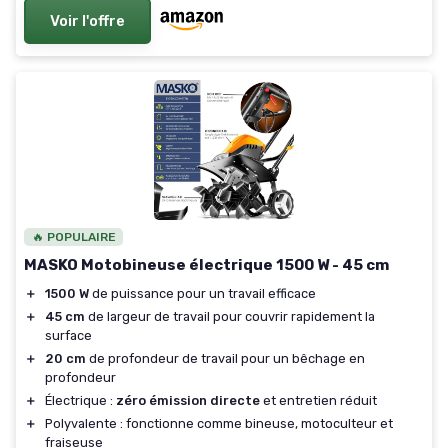
Voir l'offre
🔥 POPULAIRE
MASKO Motobineuse électrique 1500 W - 45 cm
＋
1500 W
de puissance pour un travail efficace
＋
45 cm
de largeur de travail pour couvrir rapidement la
surface
＋
20 cm
de profondeur de travail pour un bêchage en
profondeur
＋
Électrique :
zéro émission directe
et entretien réduit
＋
Polyvalente : fonctionne comme bineuse, motoculteur et
fraiseuse