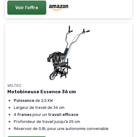
Voir l'offre
WILTEC
Motobineuse Essence 36 cm
＋
Puissance
de 2,5 KW
＋
Largeur de travail de 36 cm
＋
4
fraises
pour un
travail efficace
＋
Profondeur de travail jusqu'à 25 cm
＋
Réservoir de 0,8L pour une autonomie convenable