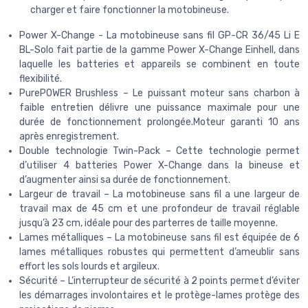
charger et faire fonctionner la motobineuse.
Power X-Change - La motobineuse sans fil GP-CR 36/45 Li E
BL-Solo fait partie de la gamme Power X-Change Einhell, dans
laquelle les batteries et appareils se combinent en toute
flexibilité.
PurePOWER Brushless – Le puissant moteur sans charbon à
faible entretien délivre une puissance maximale pour une
durée de fonctionnement prolongée.Moteur garanti 10 ans
après enregistrement.
Double technologie Twin-Pack – Cette technologie permet
d’utiliser 4 batteries Power X-Change dans la bineuse et
d’augmenter ainsi sa durée de fonctionnement.
Largeur de travail – La motobineuse sans fil a une largeur de
travail max de 45 cm et une profondeur de travail réglable
jusqu’à 23 cm, idéale pour des parterres de taille moyenne.
Lames métalliques – La motobineuse sans fil est équipée de 6
lames métalliques robustes qui permettent d’ameublir sans
effort les sols lourds et argileux.
Sécurité – L’interrupteur de sécurité à 2 points permet d’éviter
les démarrages involontaires et le protège-lames protège des