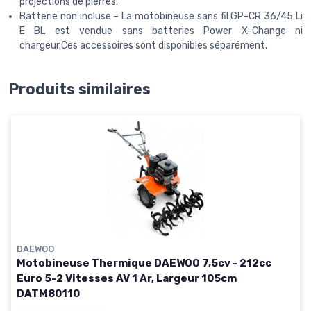
projections de pierres.
Batterie non incluse – La motobineuse sans fil GP-CR 36/45 Li
E BL est vendue sans batteries Power X-Change ni
chargeur.Ces accessoires sont disponibles séparément.
Produits similaires
DAEWOO
Motobineuse Thermique DAEWOO 7,5cv - 212cc
Euro 5-2 Vitesses AV 1 Ar, Largeur 105cm
DATM80110