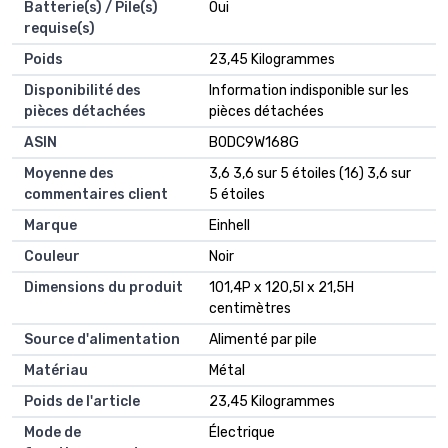
Batterie(s) / Pile(s)
‎Oui
requise(s)
Poids
‎23,45 Kilogrammes
Disponibilité des
‎Information indisponible sur les
pièces détachées
pièces détachées
ASIN
B0DC9W168G
Moyenne des
3,6 3,6 sur 5 étoiles (16) 3,6 sur
commentaires client
5 étoiles
Marque
Einhell
Couleur
Noir
Dimensions du produit
101,4P x 120,5l x 21,5H
centimètres
Source d'alimentation
Alimenté par pile
Matériau
Métal
Poids de l'article
23,45 Kilogrammes
Mode de
Électrique