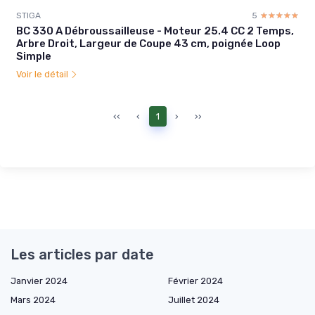
STIGA
5
☆☆☆☆☆
★★★★★
BC 330 A Débroussailleuse - Moteur 25.4 CC 2 Temps,
Arbre Droit, Largeur de Coupe 43 cm, poignée Loop
Simple
Voir le détail
‹‹
‹
1
›
››
Les articles par date
Janvier 2024
Février 2024
Mars 2024
Juillet 2024