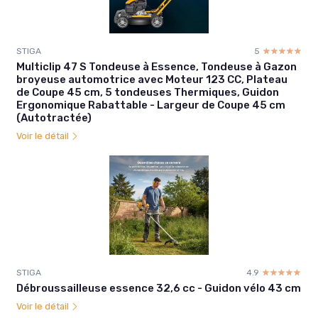
STIGA
5
☆☆☆☆☆
★★★★★
Multiclip 47 S Tondeuse à Essence, Tondeuse à Gazon
broyeuse automotrice avec Moteur 123 CC, Plateau
de Coupe 45 cm, 5 tondeuses Thermiques, Guidon
Ergonomique Rabattable - Largeur de Coupe 45 cm
(Autotractée)
Voir le détail
STIGA
4.9
☆☆☆☆☆
★★★★★
Débroussailleuse essence 32,6 cc - Guidon vélo 43 cm
Voir le détail