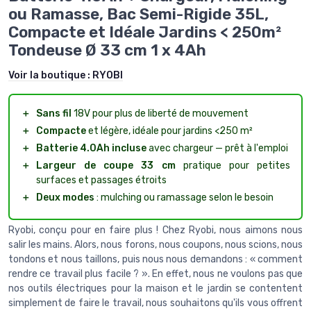
ou Ramasse, Bac Semi-Rigide 35L,
Compacte et Idéale Jardins < 250m²
Tondeuse Ø 33 cm 1 x 4Ah
Voir la boutique :
RYOBI
＋
Sans fil
18V pour plus de liberté de mouvement
＋
Compacte
et légère, idéale pour jardins <250 m²
＋
Batterie 4.0Ah incluse
avec chargeur — prêt à l'emploi
＋
Largeur de coupe 33 cm
pratique pour petites
surfaces et passages étroits
＋
Deux modes
: mulching ou ramassage selon le besoin
Ryobi, conçu pour en faire plus ! Chez Ryobi, nous aimons nous
salir les mains. Alors, nous forons, nous coupons, nous scions, nous
tondons et nous taillons, puis nous nous demandons : « comment
rendre ce travail plus facile ? ». En effet, nous ne voulons pas que
nos outils électriques pour la maison et le jardin se contentent
simplement de faire le travail, nous souhaitons qu'ils vous offrent