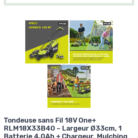
Tondeuse sans Fil 18V One+
RLM18X33B40 – Largeur Ø33cm, 1
Batterie 4.0Ah + Chargeur, Mulching