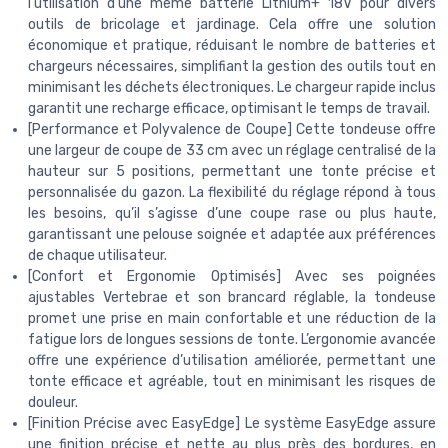
l'utilisation d'une même batterie Lithium+ 18V pour divers
outils de bricolage et jardinage. Cela offre une solution
économique et pratique, réduisant le nombre de batteries et
chargeurs nécessaires, simplifiant la gestion des outils tout en
minimisant les déchets électroniques. Le chargeur rapide inclus
garantit une recharge efficace, optimisant le temps de travail.
[Performance et Polyvalence de Coupe] Cette tondeuse offre
une largeur de coupe de 33 cm avec un réglage centralisé de la
hauteur sur 5 positions, permettant une tonte précise et
personnalisée du gazon. La flexibilité du réglage répond à tous
les besoins, qu’il s’agisse d’une coupe rase ou plus haute,
garantissant une pelouse soignée et adaptée aux préférences
de chaque utilisateur.
[Confort et Ergonomie Optimisés] Avec ses poignées
ajustables Vertebrae et son brancard réglable, la tondeuse
promet une prise en main confortable et une réduction de la
fatigue lors de longues sessions de tonte. L’ergonomie avancée
offre une expérience d’utilisation améliorée, permettant une
tonte efficace et agréable, tout en minimisant les risques de
douleur.
[Finition Précise avec EasyEdge] Le système EasyEdge assure
une finition précise et nette au plus près des bordures, en