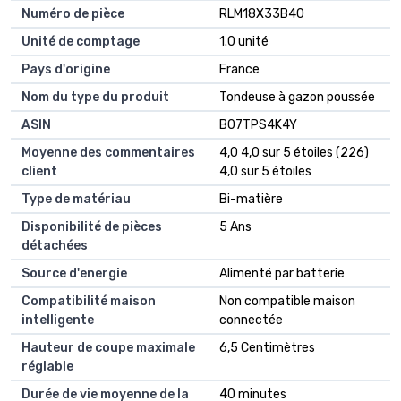
Numéro de pièce
RLM18X33B40
Unité de comptage
1.0 unité
Pays d'origine
France
Nom du type du produit
Tondeuse à gazon poussée
ASIN
B07TPS4K4Y
Moyenne des commentaires
4,0 4,0 sur 5 étoiles (226)
client
4,0 sur 5 étoiles
Type de matériau
Bi-matière
Disponibilité de pièces
5 Ans
détachées
Source d'energie
Alimenté par batterie
Compatibilité maison
Non compatible maison
intelligente
connectée
Hauteur de coupe maximale
6,5 Centimètres
réglable
Durée de vie moyenne de la
40 minutes