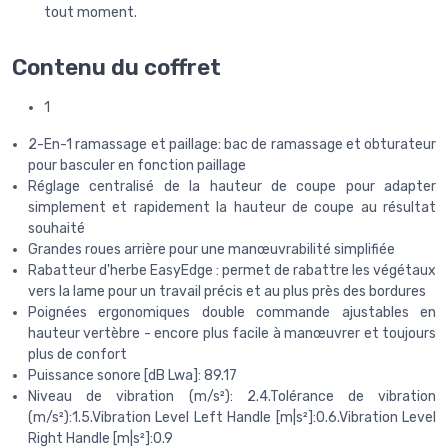
tout moment.
Contenu du coffret
1
2-En-1 ramassage et paillage: bac de ramassage et obturateur
pour basculer en fonction paillage
Réglage centralisé de la hauteur de coupe pour adapter
simplement et rapidement la hauteur de coupe au résultat
souhaité
Grandes roues arrière pour une manœuvrabilité simplifiée
Rabatteur d'herbe EasyEdge : permet de rabattre les végétaux
vers la lame pour un travail précis et au plus près des bordures
Poignées ergonomiques double commande ajustables en
hauteur vertèbre - encore plus facile à manœuvrer et toujours
plus de confort
Puissance sonore [dB Lwa]: 89.17
Niveau de vibration (m/s²): 2.4.Tolérance de vibration
(m/s²):1.5.Vibration Level Left Handle [m|s²]:0.6.Vibration Level
Right Handle [m|s²]:0.9