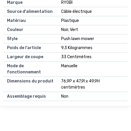
Marque
RYOBI
Source d'alimentation
Câble électrique
Matériau
Plastique
Couleur
Noir, Vert
Style
Push lawn mower
Poids de l'article
9,3 Kilogrammes
Largeur de coupe
33 Centimètres
Mode de
Manuelle
fonctionnement
Dimensions du produit
76,9P x 47,9l x 49,9H
centimètres
Assemblage requis
Non