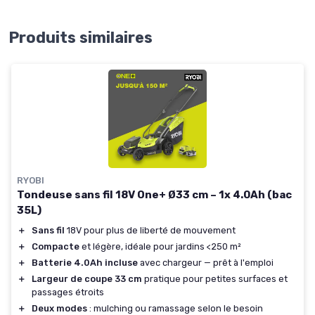
Produits similaires
RYOBI
Tondeuse sans fil 18V One+ Ø33 cm – 1x 4.0Ah (bac
35L)
＋
Sans fil
18V pour plus de liberté de mouvement
＋
Compacte
et légère, idéale pour jardins <250 m²
＋
Batterie 4.0Ah incluse
avec chargeur — prêt à l'emploi
＋
Largeur de coupe 33 cm
pratique pour petites surfaces et
passages étroits
＋
Deux modes
: mulching ou ramassage selon le besoin