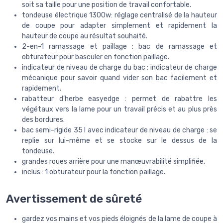
soit sa taille pour une position de travail confortable.
tondeuse électrique 1300w: réglage centralisé de la hauteur
de coupe pour adapter simplement et rapidement la
hauteur de coupe au résultat souhaité.
2-en-1 ramassage et paillage : bac de ramassage et
obturateur pour basculer en fonction paillage.
indicateur de niveau de charge du bac : indicateur de charge
mécanique pour savoir quand vider son bac facilement et
rapidement.
rabatteur d’herbe easyedge : permet de rabattre les
végétaux vers la lame pour un travail précis et au plus près
des bordures.
bac semi-rigide 35 l avec indicateur de niveau de charge : se
replie sur lui-même et se stocke sur le dessus de la
tondeuse.
grandes roues arrière pour une manœuvrabilité simplifiée.
inclus : 1 obturateur pour la fonction paillage.
Avertissement de sûreté
gardez vos mains et vos pieds éloignés de la lame de coupe à