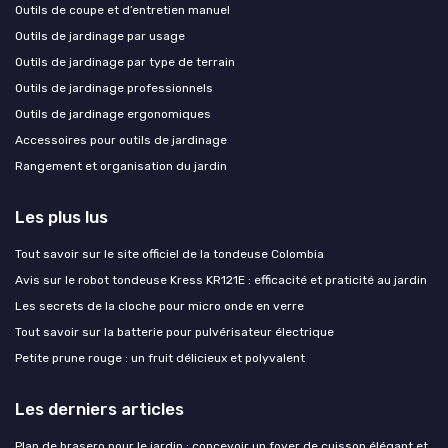
Outils de coupe et d’entretien manuel
Outils de jardinage par usage
Outils de jardinage par type de terrain
Outils de jardinage professionnels
Outils de jardinage ergonomiques
Accessoires pour outils de jardinage
Rangement et organisation du jardin
Les plus lus
Tout savoir sur le site officiel de la tondeuse Colombia
Avis sur le robot tondeuse Kress KR121E : efficacité et praticité au jardin
Les secrets de la cloche pour micro onde en verre
Tout savoir sur la batterie pour pulvérisateur électrique
Petite prune rouge : un fruit délicieux et polyvalent
Les derniers articles
Plan de brasero pour le jardin : concevoir un foyer de cuisson élégant et