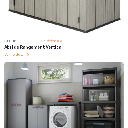
LIFETIME
4.3
☆☆☆☆☆
★★★★★
Abri de Rangement Vertical
Voir le détail