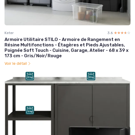
Keter
3.6
☆☆☆☆☆
★★★★★
Armoire Utilitaire STILO - Armoire de Rangement en
Résine Multifonctions - Étagères et Pieds Ajustables,
Poignée Soft Touch - Cuisine, Garage, Atelier - 68 x 39 x
173 cm - Gris/Noir/Rouge
Voir le détail