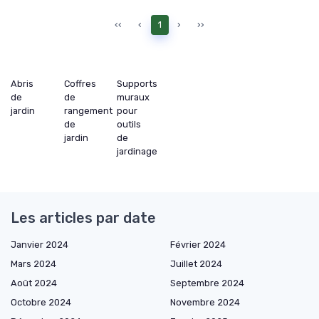
‹‹
‹
1
›
››
Abris
Coffres
Supports
de
de
muraux
jardin
rangement
pour
de
outils
jardin
de
jardinage
Les articles par date
Janvier 2024
Février 2024
Mars 2024
Juillet 2024
Août 2024
Septembre 2024
Octobre 2024
Novembre 2024