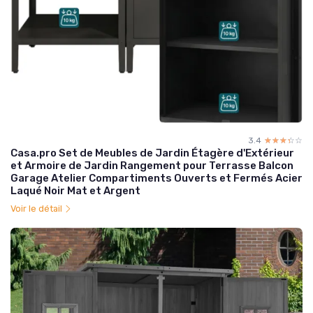
3.4
☆☆☆☆☆
★★★★★
Casa.pro Set de Meubles de Jardin Étagère d'Extérieur
et Armoire de Jardin Rangement pour Terrasse Balcon
Garage Atelier Compartiments Ouverts et Fermés Acier
Laqué Noir Mat et Argent
Voir le détail