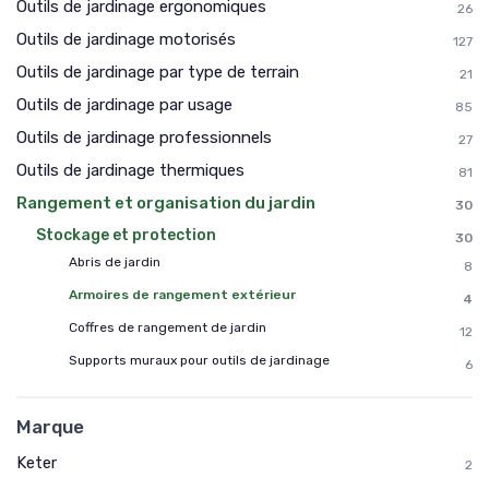
Outils de jardinage ergonomiques
26
Outils de jardinage motorisés
127
Outils de jardinage par type de terrain
21
Outils de jardinage par usage
85
Outils de jardinage professionnels
27
Outils de jardinage thermiques
81
Rangement et organisation du jardin
30
Stockage et protection
30
Abris de jardin
8
Armoires de rangement extérieur
4
Coffres de rangement de jardin
12
Supports muraux pour outils de jardinage
6
Marque
Keter
2