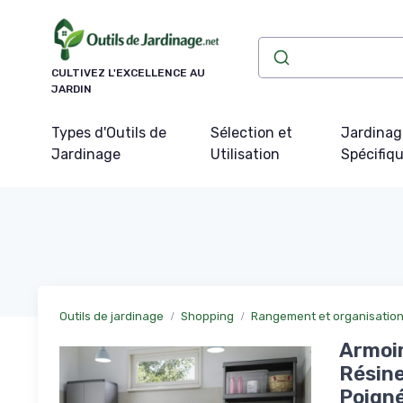
Panneau de gestion des cookies
CULTIVEZ L'EXCELLENCE AU
JARDIN
Types d'Outils de
Sélection et
Jardinag
Jardinage
Utilisation
Spécifiq
Outils de jardinage
Shopping
Rangement et organisation 
Armoir
Résine
Poigné