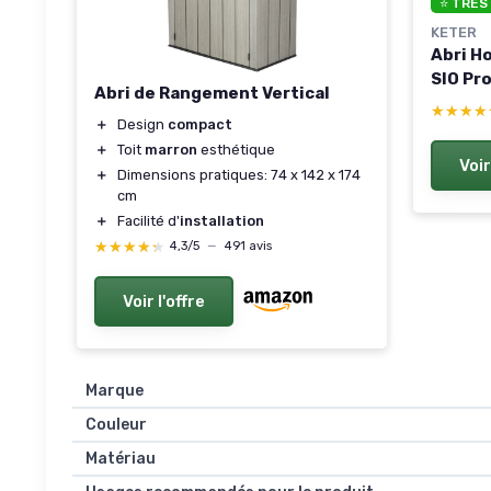
⭐ TRÈS
KETER
Abri H
SIO Pro
Abri de Rangement Vertical
★★★★
★★★★
＋
Design
compact
＋
Toit
marron
esthétique
Voir
＋
Dimensions pratiques: 74 x 142 x 174
cm
＋
Facilité d'
installation
★★★★★
★★★★★
4,3/5
—
491 avis
Voir l'offre
Marque
Couleur
Matériau