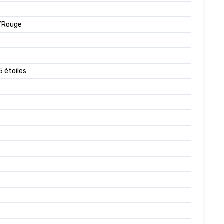
r/Rouge
5 étoiles