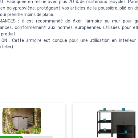
 : Fabriquée en résine avec plus 70 % de matériaux recyclés. Pann
en polypropylène, protégeant vos articles de la poussière, plié en d
our prendre moins de place.
ANCES : il est recommandé de fixer l'armoire au mur pour ga
ances, conformément aux normes européennes utilisées pour eff
 produit.
ION : Cette armoire est conçue pour une utilisation en intérieur 
telier)