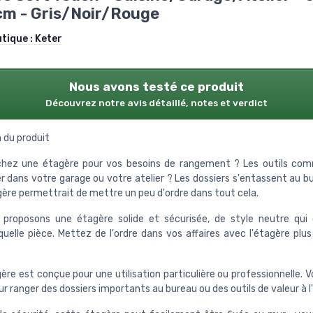
cm - Gris/Noir/Rouge
utique :
Keter
Nous avons testé ce produit
Découvrez notre avis détaillé, notes et verdict
 du produit
chez une étagère pour vos besoins de rangement ? Les outils co
r dans votre garage ou votre atelier ? Les dossiers s'entassent au b
ère permettrait de mettre un peu d'ordre dans tout cela.
proposons une étagère solide et sécurisée, de style neutre qui
quelle pièce. Mettez de l'ordre dans vos affaires avec l'étagère plu
ère est conçue pour une utilisation particulière ou professionnelle. 
pour ranger des dossiers importants au bureau ou des outils de valeur à l'