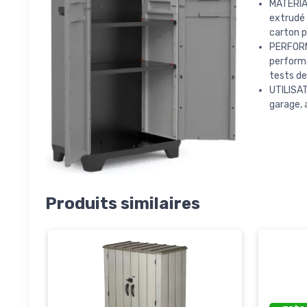
MATÉRIAU
extrudé 
carton p
PERFORM
perform
tests de
UTILISAT
garage, a
Produits similaires