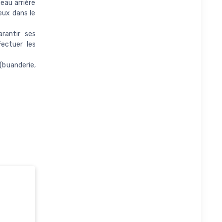
eau arrière
eux dans le
rantir ses
ectuer les
(buanderie,