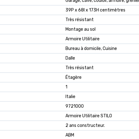
Garage, cave, couloir, armoire, grenier
39P x 68l x 173H centimètres
Très résistant
Montage au sol
Armoire Utilitaire
Bureau à domicile, Cuisine
Dalle
Très résistant
Étagère
1
Italie
9721000
Armoire Utilitaire STILO
2 ans constructeur.
ABM