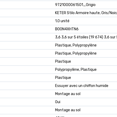
9721000061501_Grigio
KETER Stilo Armoire haute, Gris/Noi
1.0 unité
B00N4XHTN6
3,6 3,6 sur 5 étoiles (19 674) 3,6 sur 
Plastique, Polypropylène
Plastique, Polypropylène
Plastique
Polypropylène, Plastique
Plastique
Essuyer avec un chiffon humide
Montage au sol
Oui
Montage au sol