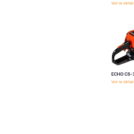
Voir le détai
ECHO CS-
Voir le détai