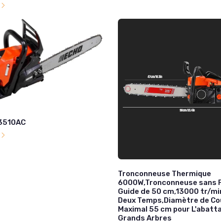
l
3510AC
l
Tronconneuse Thermique
6000W,Tronconneuse sans F
Guide de 50 cm,13000 tr/mi
Deux Temps,Diamètre de Co
Maximal 55 cm pour L'abatt
Grands Arbres