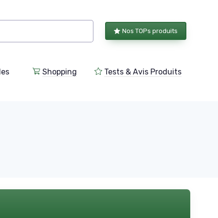
Nos TOPs produits
les
Shopping
Tests & Avis Produits