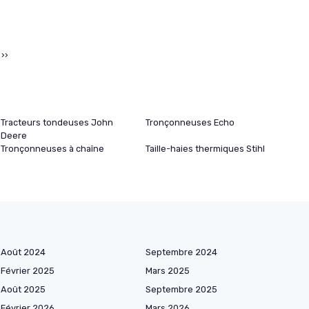
››
Tracteurs tondeuses John
Tronçonneuses Echo
Deere
Tronçonneuses à chaîne
Taille-haies thermiques Stihl
Août 2024
Septembre 2024
Février 2025
Mars 2025
Août 2025
Septembre 2025
Février 2026
Mars 2026