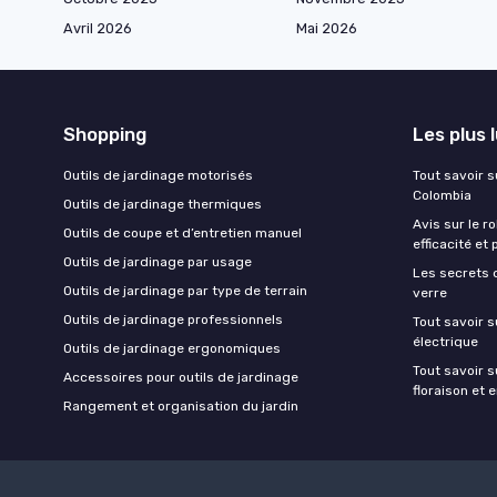
Avril 2026
Mai 2026
Shopping
Les plus 
Outils de jardinage motorisés
Tout savoir su
Colombia
Outils de jardinage thermiques
Avis sur le r
Outils de coupe et d’entretien manuel
efficacité et 
Outils de jardinage par usage
Les secrets 
Outils de jardinage par type de terrain
verre
Outils de jardinage professionnels
Tout savoir s
électrique
Outils de jardinage ergonomiques
Tout savoir su
Accessoires pour outils de jardinage
floraison et 
Rangement et organisation du jardin