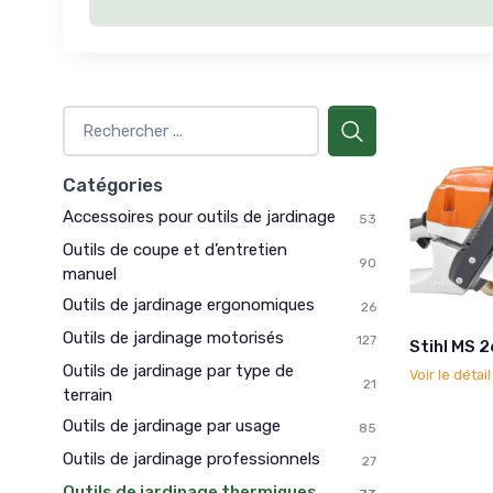
Catégories
Accessoires pour outils de jardinage
53
Outils de coupe et d’entretien
90
manuel
Outils de jardinage ergonomiques
26
Outils de jardinage motorisés
127
Stihl MS 2
Outils de jardinage par type de
Voir le détai
21
terrain
Outils de jardinage par usage
85
Outils de jardinage professionnels
27
Outils de jardinage thermiques