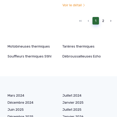
Voir le détail
‹‹
‹
1
2
›
Motobineuses thermiques
Tarières thermiques
Souffleurs thermiques Stihl
Débroussailleuses Echo
Mars 2024
Juillet 2024
Décembre 2024
Janvier 2025
Juin 2025
Juillet 2025
Décembre 2025
Janvier 2026