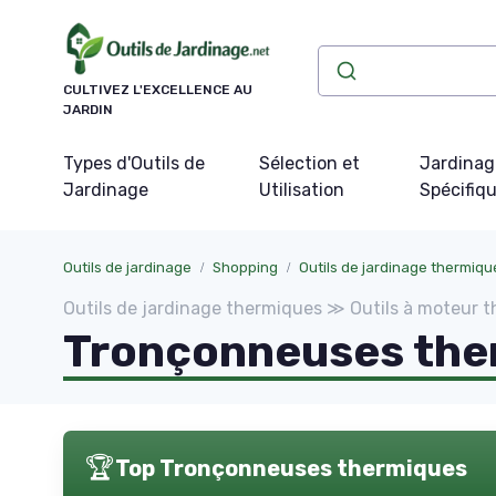
CULTIVEZ L'EXCELLENCE AU
JARDIN
Types d'Outils de
Sélection et
Jardinag
Jardinage
Utilisation
Spécifiq
Outils de jardinage
Shopping
Outils de jardinage thermiqu
Outils de jardinage thermiques ≫ Outils à moteur 
Tronçonneuses the
🏆
Top Tronçonneuses thermiques