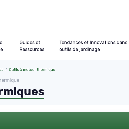
e
Guides et
Tendances et Innovations dans 
ue
Ressources
outils de jardinage
es
Outils à moteur thermique
thermique
rmiques