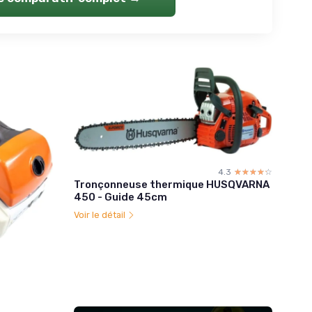
4.3
☆☆☆☆☆
★★★★★
Tronçonneuse thermique HUSQVARNA
450 - Guide 45cm
Voir le détail