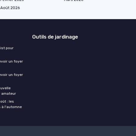
Août 2026
Outils de jardinage
ist pour
evoir un foyer
evoir un foyer
ouvelle
er amateur
oût : les
s à l'automne