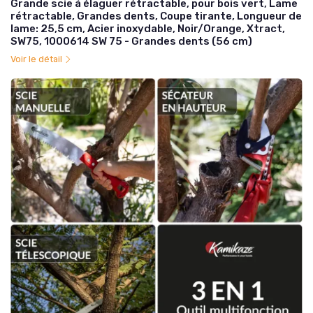
Grande scie à élaguer rétractable, pour bois vert, Lame
rétractable, Grandes dents, Coupe tirante, Longueur de
lame: 25,5 cm, Acier inoxydable, Noir/Orange, Xtract,
SW75, 1000614 SW 75 - Grandes dents (56 cm)
Voir le détail