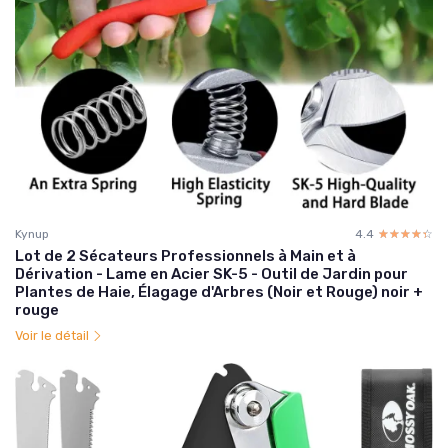
Kynup
4.4
☆☆☆☆☆
★★★★★
Lot de 2 Sécateurs Professionnels à Main et à
Dérivation - Lame en Acier SK-5 - Outil de Jardin pour
Plantes de Haie, Élagage d'Arbres (Noir et Rouge) noir +
rouge
Voir le détail