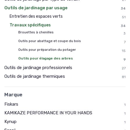
Outils de jardinage par usage
34
Entretien des espaces verts
51
Travaux spécifiques
34
Brouettes à chenilles
3
Outils pour abattage et coupe du bois
7
Outils pour préparation du potager
15
Outils pour élagage des arbres
9
Outils de jardinage professionnels
27
Outils de jardinage thermiques
81
Marque
Fiskars
1
KAMIKAZE PERFORMANCE IN YOUR HANDS
1
Kynup
1