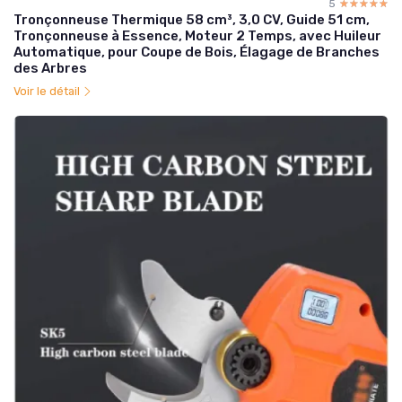
5
☆☆☆☆☆
★★★★★
Tronçonneuse Thermique 58 cm³, 3,0 CV, Guide 51 cm,
Tronçonneuse à Essence, Moteur 2 Temps, avec Huileur
Automatique, pour Coupe de Bois, Élagage de Branches
des Arbres
Voir le détail