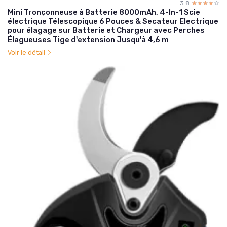
3.8
☆☆☆☆☆
★★★★★
Mini Tronçonneuse à Batterie 8000mAh, 4-In-1 Scie
électrique Télescopique 6 Pouces & Secateur Electrique
pour élagage sur Batterie et Chargeur avec Perches
Élagueuses Tige d'extension Jusqu'à 4,6 m
Voir le détail