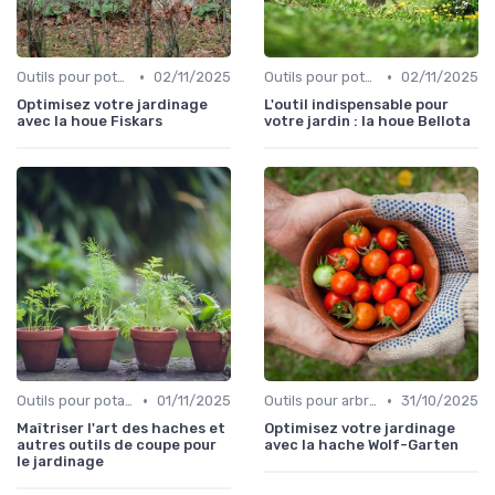
•
•
Outils pour potagers
02/11/2025
Outils pour potagers
02/11/2025
Optimisez votre jardinage
L'outil indispensable pour
avec la houe Fiskars
votre jardin : la houe Bellota
•
•
Outils pour potagers
01/11/2025
Outils pour arbres et arbustes
31/10/2025
Maîtriser l'art des haches et
Optimisez votre jardinage
autres outils de coupe pour
avec la hache Wolf-Garten
le jardinage