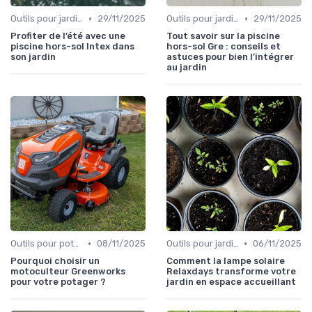
•
•
Outils pour jardinage urbain
29/11/2025
Outils pour jardinage urbain
29/11/2025
Profiter de l’été avec une
Tout savoir sur la piscine
piscine hors-sol Intex dans
hors-sol Gre : conseils et
son jardin
astuces pour bien l’intégrer
au jardin
•
•
Outils pour potagers
08/11/2025
Outils pour jardinage écologique
06/11/2025
Pourquoi choisir un
Comment la lampe solaire
motoculteur Greenworks
Relaxdays transforme votre
pour votre potager ?
jardin en espace accueillant