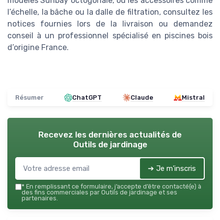
modèles Sunbay octogonale, ou les accessoires comme
l’échelle, la bâche ou la dalle de filtration, consultez les
notices fournies lors de la livraison ou demandez
conseil à un professionnel spécialisé en piscines bois
d’origine France.
Résumer
ChatGPT
Claude
Mistral
Recevez les dernières actualités de
Outils de jardinage
➔ Je m'inscris
*
En remplissant ce formulaire, j’accepte d’être contacté(e) à
des fins commerciales par Outils de jardinage et ses
partenaires.