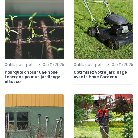
•
•
Outils pour potagers
03/11/2025
Outils pour potagers
03/11/2025
Pourquoi choisir une houe
Optimisez votre jardinage
Leborgne pour un jardinage
avec la houe Gardena
efficace