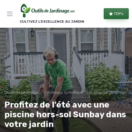
Panneau de gestion des cookies
TOPs
CULTIVEZ L'EXCELLENCE AU JARDIN
Outils de jardinage
Jardinage Spécifique
Outils pour jardinage u
Profitez de l'été avec une
piscine hors-sol Sunbay dans
votre jardin