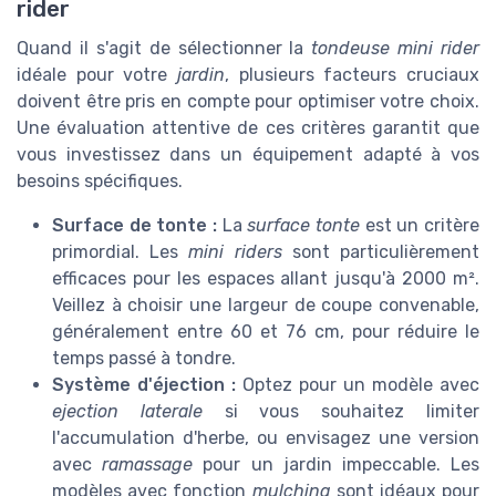
rider
Quand il s'agit de sélectionner la
tondeuse mini rider
idéale pour votre
jardin
, plusieurs facteurs cruciaux
doivent être pris en compte pour optimiser votre choix.
Une évaluation attentive de ces critères garantit que
vous investissez dans un équipement adapté à vos
besoins spécifiques.
Surface de tonte :
La
surface tonte
est un critère
primordial. Les
mini riders
sont particulièrement
efficaces pour les espaces allant jusqu'à 2000 m².
Veillez à choisir une largeur de coupe convenable,
généralement entre 60 et 76 cm, pour réduire le
temps passé à tondre.
Système d'éjection :
Optez pour un modèle avec
ejection laterale
si vous souhaitez limiter
l'accumulation d'herbe, ou envisagez une version
avec
ramassage
pour un jardin impeccable. Les
modèles avec fonction
mulching
sont idéaux pour