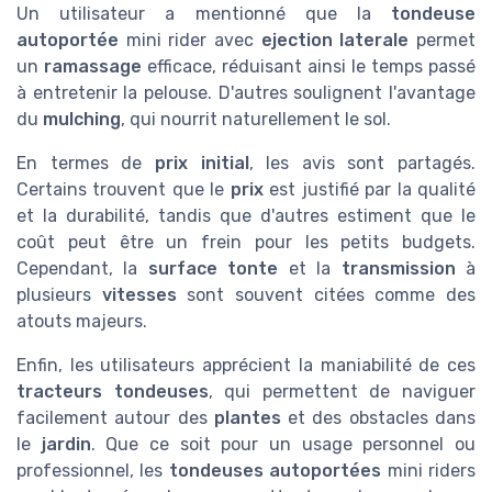
Un utilisateur a mentionné que la
tondeuse
autoportée
mini rider avec
ejection laterale
permet
un
ramassage
efficace, réduisant ainsi le temps passé
à entretenir la pelouse. D'autres soulignent l'avantage
du
mulching
, qui nourrit naturellement le sol.
En termes de
prix initial
, les avis sont partagés.
Certains trouvent que le
prix
est justifié par la qualité
et la durabilité, tandis que d'autres estiment que le
coût peut être un frein pour les petits budgets.
Cependant, la
surface tonte
et la
transmission
à
plusieurs
vitesses
sont souvent citées comme des
atouts majeurs.
Enfin, les utilisateurs apprécient la maniabilité de ces
tracteurs tondeuses
, qui permettent de naviguer
facilement autour des
plantes
et des obstacles dans
le
jardin
. Que ce soit pour un usage personnel ou
professionnel, les
tondeuses autoportées
mini riders