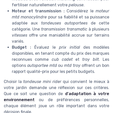
fertiliser naturellement votre
pelouse
.
Moteur et transmission :
Considérez le
moteur
mtd monocylindre
pour sa fiabilité et sa puissance
adaptée aux
tondeuses autoportees
de cette
catégorie. Une
transmission transmatic
à plusieurs
vitesses
offre une maniabilité accrue sur terrains
variés.
Budget :
Évaluez le
prix initial
des modèles
disponibles, en tenant compte du prix des marques
reconnues comme
cub cadet
et
troy bilt
. Les
options
autoportee mtd
ou
mtd troy
offrent un bon
rapport qualité-prix pour les petits budgets.
Choisir la
tondeuse mini rider
qui convient le mieux à
votre jardin demande une réflexion sur ces critères.
Que ce soit une question de
d'adaptation à votre
environnement
ou de préférences personnelles,
chaque élément joue un rôle important dans votre
décision finale.