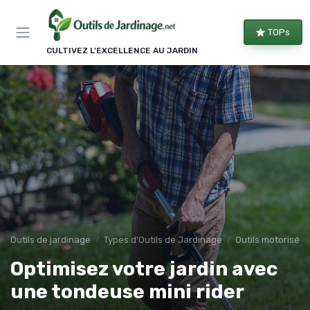
Panneau de gestion des cookies
TOPs
CULTIVEZ L'EXCELLENCE AU JARDIN
Outils de jardinage
Types d'Outils de Jardinage
Outils motorisés
Optimisez votre jardin avec
une tondeuse mini rider