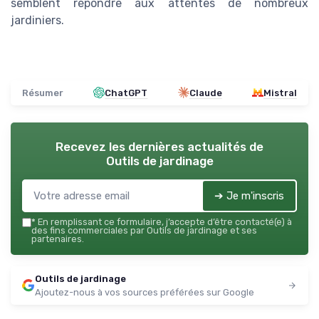
semblent répondre aux attentes de nombreux
jardiniers.
Résumer
ChatGPT
Claude
Mistral
Recevez les dernières actualités de
Outils de jardinage
➔ Je m'inscris
*
En remplissant ce formulaire, j’accepte d’être contacté(e) à
des fins commerciales par Outils de jardinage et ses
partenaires.
Outils de jardinage
Ajoutez-nous à vos sources préférées sur Google