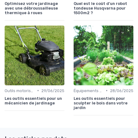
Optimisez votre jardinage
Quel est le coût d'un robot
avec une débroussailleuse
tondeuse Husqvarna pour
thermique à roues
1500m2 ?
•
•
Outils motorisés
29/06/2025
Équipements de protection
28/06/2025
Les outils essentiels pour un
Les outils essentiels pour
mécanicien de jardinage
sculpter le bois dans votre
jardin