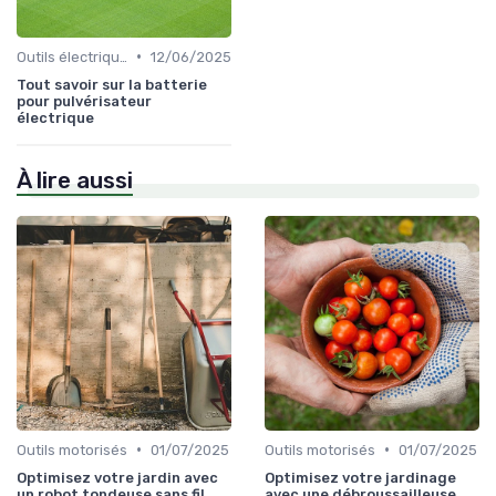
•
Outils électriques
12/06/2025
Tout savoir sur la batterie
pour pulvérisateur
électrique
À lire aussi
•
•
Outils motorisés
01/07/2025
Outils motorisés
01/07/2025
Optimisez votre jardin avec
Optimisez votre jardinage
un robot tondeuse sans fil
avec une débroussailleuse