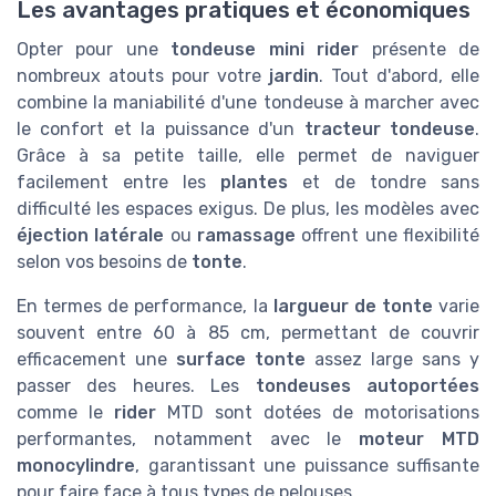
Les avantages pratiques et économiques
Opter pour une
tondeuse mini rider
présente de
nombreux atouts pour votre
jardin
. Tout d'abord, elle
combine la maniabilité d'une tondeuse à marcher avec
le confort et la puissance d'un
tracteur tondeuse
.
Grâce à sa petite taille, elle permet de naviguer
facilement entre les
plantes
et de tondre sans
difficulté les espaces exigus. De plus, les modèles avec
éjection latérale
ou
ramassage
offrent une flexibilité
selon vos besoins de
tonte
.
En termes de performance, la
largueur de tonte
varie
souvent entre 60 à 85 cm, permettant de couvrir
efficacement une
surface tonte
assez large sans y
passer des heures. Les
tondeuses autoportées
comme le
rider
MTD sont dotées de motorisations
performantes, notamment avec le
moteur MTD
monocylindre
, garantissant une puissance suffisante
pour faire face à tous types de pelouses.