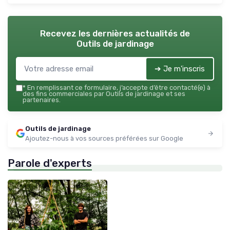
Recevez les dernières actualités de
Outils de jardinage
➔ Je m'inscris
*
En remplissant ce formulaire, j’accepte d’être contacté(e) à
des fins commerciales par Outils de jardinage et ses
partenaires.
Outils de jardinage
Ajoutez-nous à vos sources préférées sur Google
Parole d'experts