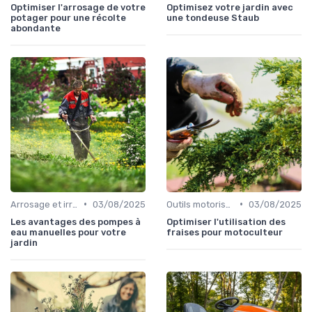
Optimiser l'arrosage de votre
Optimisez votre jardin avec
potager pour une récolte
une tondeuse Staub
abondante
•
•
Arrosage et irrigation
03/08/2025
Outils motorisés
03/08/2025
Les avantages des pompes à
Optimiser l'utilisation des
eau manuelles pour votre
fraises pour motoculteur
jardin