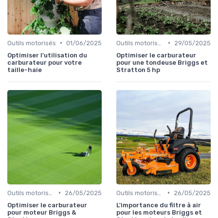
•
•
Outils motorisés
01/06/2025
Outils motorisés
29/05/2025
Optimiser l'utilisation du
Optimiser le carburateur
carburateur pour votre
pour une tondeuse Briggs et
taille-haie
Stratton 5 hp
•
•
Outils motorisés
26/05/2025
Outils motorisés
26/05/2025
Optimiser le carburateur
L'importance du filtre à air
pour moteur Briggs &
pour les moteurs Briggs et