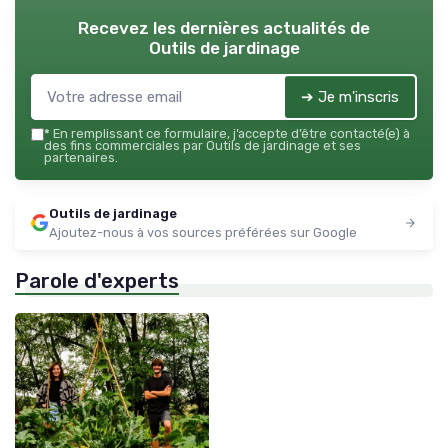
Recevez les dernières actualités de
Outils de jardinage
➔ Je m'inscris
*
En remplissant ce formulaire, j’accepte d’être contacté(e) à
des fins commerciales par Outils de jardinage et ses
partenaires.
Outils de jardinage
Ajoutez-nous à vos sources préférées sur Google
Parole d'experts