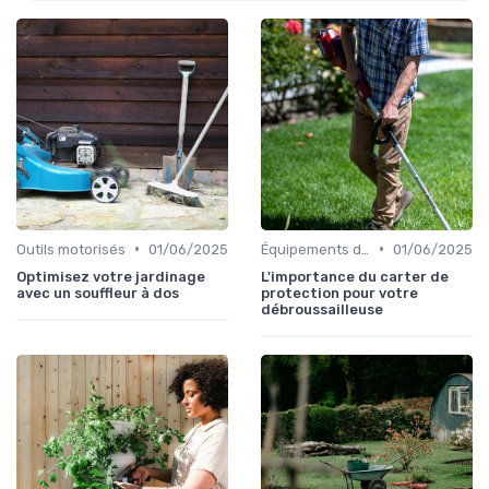
•
•
Outils motorisés
01/06/2025
Équipements de protection
01/06/2025
Optimisez votre jardinage
L'importance du carter de
avec un souffleur à dos
protection pour votre
débroussailleuse