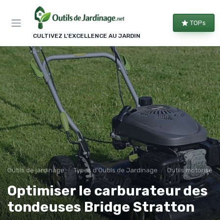
Panneau de gestion des cookies
TOPs
CULTIVEZ L'EXCELLENCE AU JARDIN
Outils de jardinage
Types d'Outils de Jardinage
Outils motorisés
Optimiser le carburateur des
tondeuses Bridge Stratton