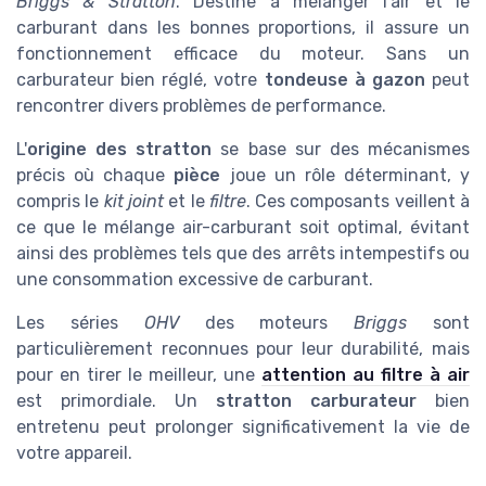
Briggs & Stratton
. Destiné à mélanger l'air et le
carburant dans les bonnes proportions, il assure un
fonctionnement efficace du moteur. Sans un
carburateur bien réglé, votre
tondeuse à gazon
peut
rencontrer divers problèmes de performance.
L'
origine des stratton
se base sur des mécanismes
précis où chaque
pièce
joue un rôle déterminant, y
compris le
kit joint
et le
filtre
. Ces composants veillent à
ce que le mélange air-carburant soit optimal, évitant
ainsi des problèmes tels que des arrêts intempestifs ou
une consommation excessive de carburant.
Les séries
OHV
des moteurs
Briggs
sont
particulièrement reconnues pour leur durabilité, mais
pour en tirer le meilleur, une
attention au filtre à air
est primordiale. Un
stratton carburateur
bien
entretenu peut prolonger significativement la vie de
votre appareil.