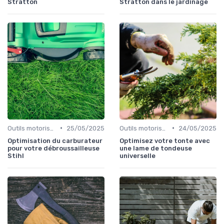
Stratton
Stratton dans le jardinage
•
•
Outils motorisés
25/05/2025
Outils motorisés
24/05/2025
Optimisation du carburateur
Optimisez votre tonte avec
pour votre débroussailleuse
une lame de tondeuse
Stihl
universelle