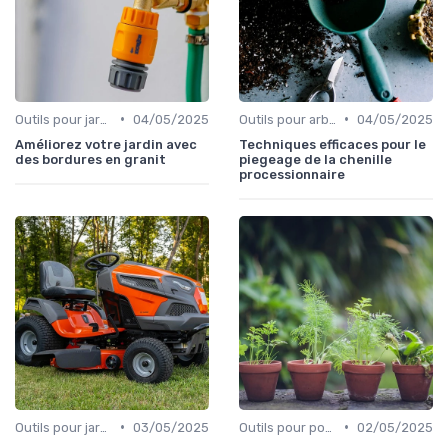
•
•
Outils pour jardins floraux
04/05/2025
Outils pour arbres et arbustes
04/05/2025
Améliorez votre jardin avec
Techniques efficaces pour le
des bordures en granit
piegeage de la chenille
processionnaire
•
•
Outils pour jardinage écologique
03/05/2025
Outils pour potagers
02/05/2025