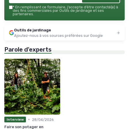
*
En remplissant ce formulaire, j’accepte d’être contacté(e) à
des fins commerciales par Outils de jardinage et ses
partenaires.
Outils de jardinage
Ajoutez-nous à vos sources préférées sur Google
Parole d'experts
•
28/04/2026
Interview
Faire son potager en