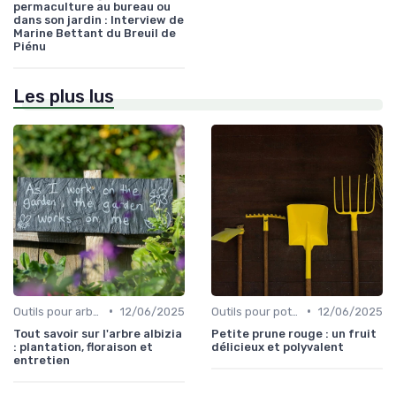
permaculture au bureau ou
dans son jardin : Interview de
Marine Bettant du Breuil de
Piénu
Les plus lus
•
•
Outils pour arbres et arbustes
12/06/2025
Outils pour potagers
12/06/2025
Tout savoir sur l'arbre albizia
Petite prune rouge : un fruit
: plantation, floraison et
délicieux et polyvalent
entretien