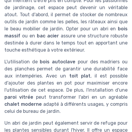
qui méritent d'être pris en compte. Pour les passionnés
de jardinage, cet espace peut devenir un véritable
atout. Tout d'abord, il permet de stocker de nombreux
outils de jardin comme les pelles, les râteaux ainsi que
le beau mobilier de jardin. Opter pour un abri en
bois
massif
ou en
bac acier
assure une structure robuste
destinée à durer dans le temps tout en apportant une
touche esthétique à votre extérieur.
L'utilisation de
bois autoclave
pour des madriers ou
des planches permet de garantir une durabilité face
aux intempéries. Avec un
toit plat
, il est possible
d'ajouter des plantes en pot pour maximiser encore
l'utilisation de cet espace. De plus, l'installation d'une
paroi vitrée
peut transformer l'abri en un agréable
chalet moderne
adapté à différents usages, y compris
celui de bureau de jardin.
Un abri de jardin peut également servir de refuge pour
les plantes sensibles durant l'hiver. Il offre un espace