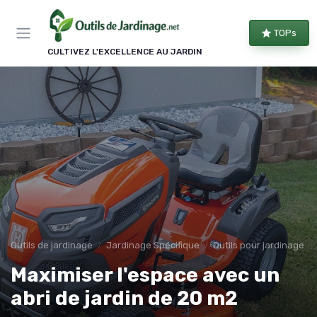
Panneau de gestion des cookies
TOPs
CULTIVEZ L'EXCELLENCE AU JARDIN
Outils de jardinage
Jardinage Spécifique
Outils pour jardinage u
Maximiser l'espace avec un
abri de jardin de 20 m2