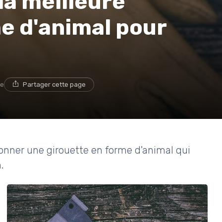
a meilleure
e d'animal pour
re
Partager cette page
tionner une girouette en forme d'animal qui
.