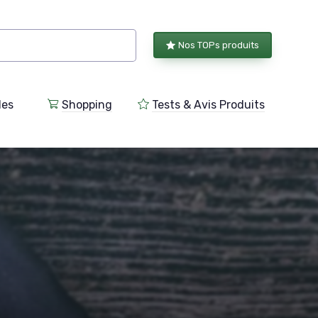
Nos TOPs produits
les
Shopping
Tests & Avis Produits