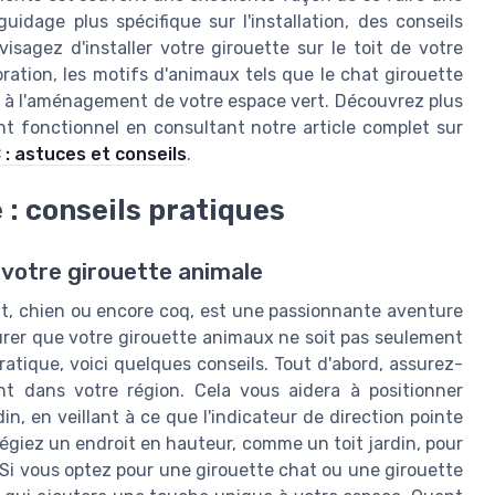
idage plus spécifique sur l'installation, des conseils
sagez d'installer votre girouette sur le toit de votre
oration, les motifs d'animaux tels que le chat girouette
e à l'aménagement de votre espace vert. Découvrez plus
nt fonctionnel en consultant notre article complet sur
: astuces et conseils
.
 : conseils pratiques
e votre girouette animale
hat, chien ou encore coq, est une passionnante aventure
urer que votre girouette animaux ne soit pas seulement
ratique, voici quelques conseils. Tout d'abord, assurez-
t dans votre région. Cela vous aidera à positionner
in, en veillant à ce que l'indicateur de direction pointe
ilégiez un endroit en hauteur, comme un toit jardin, pour
. Si vous optez pour une girouette chat ou une girouette