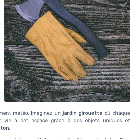
trument météo. Imaginez un
jardin girouette
où chaque
r vie à cet espace grâce à des objets uniques et
iton
.