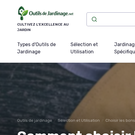
Panneau de gestion des cookies
CULTIVEZ L'EXCELLENCE AU
JARDIN
Types d'Outils de
Sélection et
Jardinag
Jardinage
Utilisation
Spécifiq
Outils de jardinage
Sélection et Utilisation
Choisir les bons