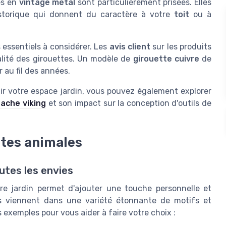
es en
vintage métal
sont particulièrement prisées. Elles
storique qui donnent du caractère à votre
toit
ou à
essentiels à considérer. Les
avis client
sur les produits
alité des girouettes. Un modèle de
girouette cuivre
de
r au fil des années.
r votre espace jardin, vous pouvez également explorer
hache viking
et son impact sur la conception d'outils de
ttes animales
utes les envies
re jardin permet d'ajouter une touche personnelle et
tes viennent dans une variété étonnante de motifs et
 exemples pour vous aider à faire votre choix :