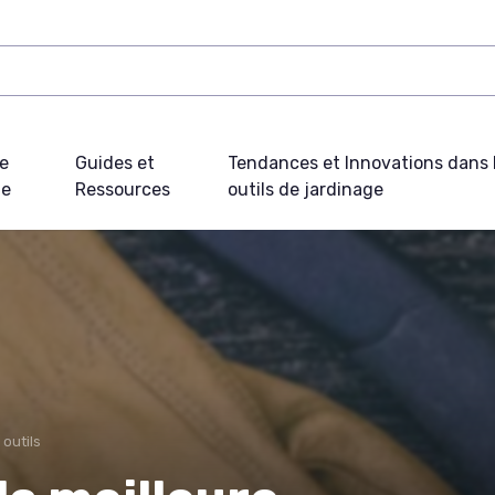
e
Guides et
Tendances et Innovations dans 
ue
Ressources
outils de jardinage
 outils