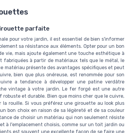
rouettes
girouette parfaite
male pour votre jardin, il est essentiel de bien s'informer
rablement sa résistance aux éléments. Opter pour un bon
e vie, mais ajoute également une touche esthétique à
 fabriquées à partir de matériaux tels que le métal, le
aque matériau présente des avantages spécifiques et peut
 cuivre, bien que plus onéreuse, est renommée pour son
cuivre a tendance à développer une patine verdâtre
he vintage à votre jardin. Le fer forgé est une autre
 robuste et durable. Bien que moins cher que le cuivre,
 la rouille. Si vous préférez une girouette au look plus
un bon choix en raison de sa légèreté et de sa couleur
ortance de choisir un matériau qui non seulement résiste
 et à l'emplacement choisis, comme sur un toit jardin ou
lients est souvent une excellente façon de se faire une