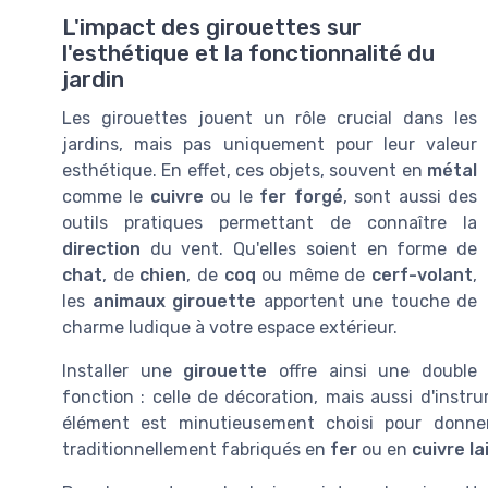
L'impact des girouettes sur
l'esthétique et la fonctionnalité du
jardin
Les girouettes jouent un rôle crucial dans les
jardins, mais pas uniquement pour leur valeur
esthétique. En effet, ces objets, souvent en
métal
comme le
cuivre
ou le
fer forgé
, sont aussi des
outils pratiques permettant de connaître la
direction
du vent. Qu'elles soient en forme de
chat
, de
chien
, de
coq
ou même de
cerf-volant
,
les
animaux girouette
apportent une touche de
charme ludique à votre espace extérieur.
Installer une
girouette
offre ainsi une double
fonction : celle de décoration, mais aussi d'ins
élément est minutieusement choisi pour donne
traditionnellement fabriqués en
fer
ou en
cuivre la