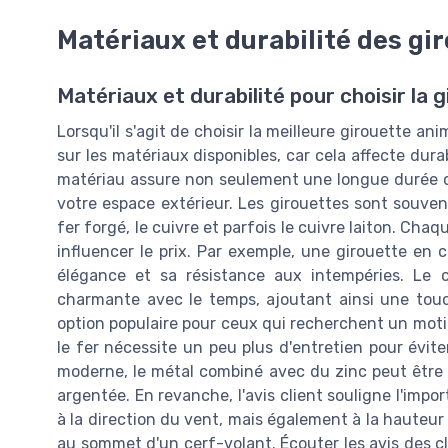
Matériaux et durabilité des gi
Matériaux et durabilité pour choisir la 
Lorsqu'il s'agit de choisir la meilleure girouette ani
sur les matériaux disponibles, car cela affecte du
matériau assure non seulement une longue durée d
votre espace extérieur. Les girouettes sont souvent
fer forgé, le cuivre et parfois le cuivre laiton. Ch
influencer le prix. Par exemple, une girouette en
élégance et sa résistance aux intempéries. Le 
charmante avec le temps, ajoutant ainsi une touc
option populaire pour ceux qui recherchent un motif
le fer nécessite un peu plus d'entretien pour éviter
moderne, le métal combiné avec du zinc peut être 
argentée. En revanche, l'avis client souligne l'imp
à la direction du vent, mais également à la hauteur
au sommet d'un cerf-volant. Écouter les avis des c