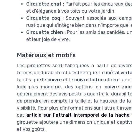
Girouette chat :
Parfait pour les amoureux des
et d'élégance à vos toits ou votre jardin.
Girouette coq :
Souvent associée aux campag
rustique qui s'intègre bien dans n'importe que
Girouette chien :
Pour les amis des canidés, une
et leur joie de vivre.
Matériaux et motifs
Les girouettes sont fabriquées à partir de dive
termes de durabilité et d'esthétique. Le
métal vint
tandis que le
cuivre
et le
cuivre laiton
offrent une 
look plus moderne, des options en
cuivre zinc
généralement des avis positifs quant à la durabilité 
de prendre en compte la taille et la hauteur de la 
visibilité. Pour plus d'informations sur l'attrait in
cet
article sur l'attrait intemporel de la hache 
girouette ajoutera une dimension unique et captivan
et vos goûts.