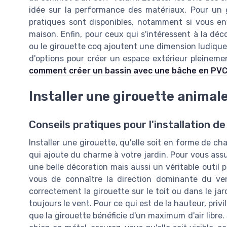
idée sur la performance des matériaux. Pour un gu
pratiques sont disponibles, notamment si vous envi
maison. Enfin, pour ceux qui s'intéressent à la déc
ou le girouette coq ajoutent une dimension ludiqu
d'options pour créer un espace extérieur pleineme
comment créer un bassin avec une bâche en PVC 
Installer une girouette animale
Conseils pratiques pour l'installation d
Installer une girouette, qu'elle soit en forme de c
qui ajoute du charme à votre jardin. Pour vous ass
une belle décoration mais aussi un véritable outil p
vous de connaître la direction dominante du ven
correctement la girouette sur le toit ou dans le jard
toujours le vent. Pour ce qui est de la hauteur, priv
que la girouette bénéficie d'un maximum d'air libre