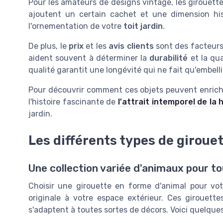
Pour les amateurs de designs vintage, les girouett
ajoutent un certain cachet et une dimension hi
l'ornementation de votre
toit jardin
.
De plus, le
prix
et les
avis clients
sont des facteurs 
aident souvent à déterminer la
durabilité
et la qu
qualité garantit une longévité qui ne fait qu'embelli
Pour découvrir comment ces objets peuvent enrichi
l'histoire fascinante de
l'attrait intemporel de la 
jardin.
Les différents types de giroue
Une collection variée d'animaux pour to
Choisir une girouette en forme d'animal pour vot
originale à votre espace extérieur. Ces girouet
s'adaptent à toutes sortes de décors. Voici quelques