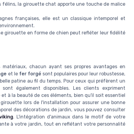
 félins, la girouette chat apporte une touche de malice
nes françaises, elle est un classique intemporel et
l environnement.
 girouette en forme de chien peut refléter leur fidélité
rs matériaux, chacun ayant ses propres avantages en
age
et le
fer forgé
sont populaires pour leur robustesse,
belle patine au fil du temps. Pour ceux qui préfèrent un
sont également disponibles. Les clients expriment
et à la beauté de ces éléments, bien qu'il soit essentiel
girouette lors de l'installation pour assurer une bonne
temporel des décorations de jardin, vous pouvez consulter
viking
. L'intégration d'animaux dans le motif de votre
te à votre jardin, tout en reflétant votre personnalité