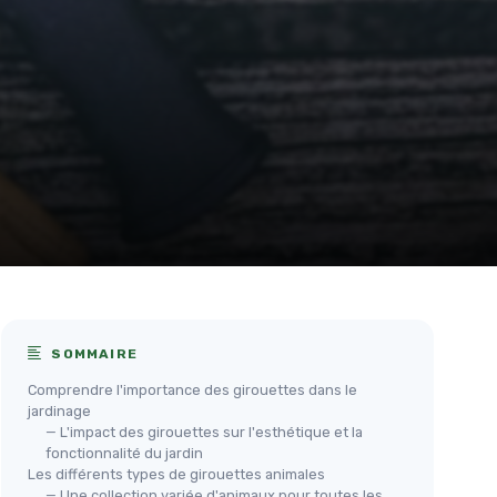
SOMMAIRE
Comprendre l'importance des girouettes dans le
jardinage
— L'impact des girouettes sur l'esthétique et la
fonctionnalité du jardin
Les différents types de girouettes animales
— Une collection variée d'animaux pour toutes les