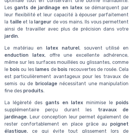
optimale tout en conservant une bonne maniabilité.
Les
gants de jardinage en latex
se démarquent par
leur flexibilité et leur capacité à épouser parfaitement
la
taille
et la
largeur
de vos mains. Ils vous permettent
ainsi de travailler avec plus de précision dans votre
jardin
.
Le matériau en
latex naturel
, souvent utilisé en
enduction latex
, offre une excellente adhérence,
même sur les surfaces mouillées ou glissantes, comme
le
bois
ou les
lames
de
bois
recouvertes de rosée. Cela
est particulièrement avantageux pour les travaux de
semis ou de
bricolage
nécessitant une manipulation
fine des
produits
.
La légèreté des
gants en latex
minimise le
poids
supplémentaire perçu durant les
travaux de
jardinage
. Leur conception leur permet également de
rester confortablement en place grâce au
poignet
élastique
, ce qui évite tout glissement lors de