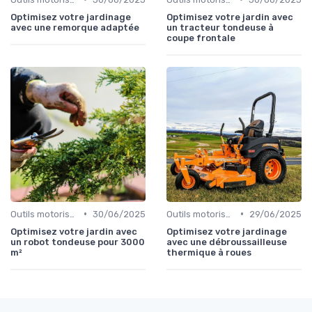
Optimisez votre jardinage
Optimisez votre jardin avec
avec une remorque adaptée
un tracteur tondeuse à
coupe frontale
•
•
Outils motorisés
30/06/2025
Outils motorisés
29/06/2025
Optimisez votre jardin avec
Optimisez votre jardinage
un robot tondeuse pour 3000
avec une débroussailleuse
m²
thermique à roues