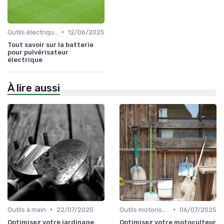
•
Outils électriques
12/06/2025
Tout savoir sur la batterie
pour pulvérisateur
électrique
À lire aussi
•
•
Outils à main
22/07/2025
Outils motorisés
06/07/2025
Optimisez votre jardinage
Optimisez votre motoculteur