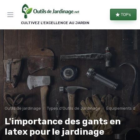
Panneau de gestion des cookies
TOPs
CULTIVEZ L'EXCELLENCE AU JARDIN
Outils de jardinage
Types d'Outils de Jardinage
Équipements de 
L'importance des gants en
latex pour le jardinage