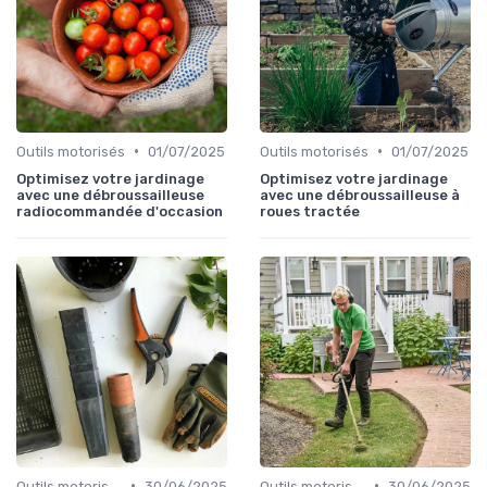
•
•
Outils motorisés
01/07/2025
Outils motorisés
01/07/2025
Optimisez votre jardinage
Optimisez votre jardinage
avec une débroussailleuse
avec une débroussailleuse à
radiocommandée d'occasion
roues tractée
•
•
Outils motorisés
30/06/2025
Outils motorisés
30/06/2025