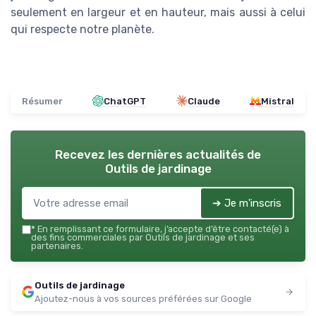
seulement en largeur et en hauteur, mais aussi à celui
qui respecte notre planète.
Résumer
ChatGPT
Claude
Mistral
Recevez les dernières actualités de
Outils de jardinage
➔ Je m'inscris
*
En remplissant ce formulaire, j’accepte d’être contacté(e) à
des fins commerciales par Outils de jardinage et ses
partenaires.
Outils de jardinage
Ajoutez-nous à vos sources préférées sur Google