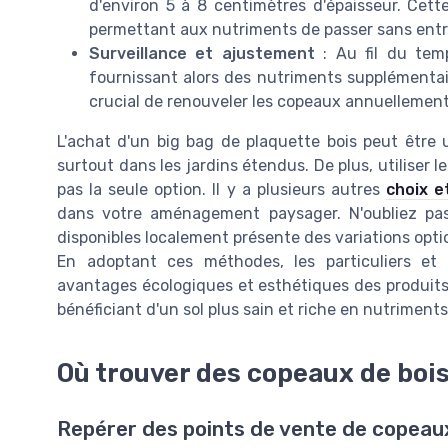
d'environ 5 à 8 centimètres d'épaisseur. Cette
permettant aux nutriments de passer sans entra
Surveillance et ajustement
: Au fil du tem
fournissant alors des nutriments supplémentaire
crucial de renouveler les copeaux annuellement 
L'achat d'un big bag de plaquette bois peut être 
surtout dans les jardins étendus. De plus, utiliser 
pas la seule option. Il y a plusieurs autres
choix e
dans votre aménagement paysager. N'oubliez pas
disponibles localement présente des variations opti
En adoptant ces méthodes, les particuliers et 
avantages écologiques et esthétiques des produits 
bénéficiant d'un sol plus sain et riche en nutriments
Où trouver des copeaux de bois
Repérer des points de vente de copeaux