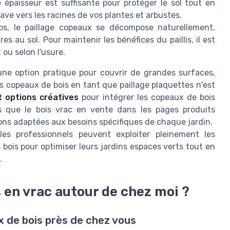
 épaisseur est suffisante pour protéger le sol tout en
ve vers les racines de vos plantes et arbustes.
ps, le paillage copeaux se décompose naturellement,
s au sol. Pour maintenir les bénéfices du paillis, il est
ou selon l'usure.
une option pratique pour couvrir de grandes surfaces,
les copeaux de bois en tant que paillage plaquettes n'est
t options créatives
pour intégrer les copeaux de bois
 que le bois vrac en vente dans les pages produits
ons adaptées aux besoins spécifiques de chaque jardin.
les professionnels peuvent exploiter pleinement les
bois pour optimiser leurs jardins espaces verts tout en
.
 en vrac autour de chez moi ?
 de bois près de chez vous