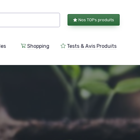
Nos TOPs produits
les
Shopping
Tests & Avis Produits