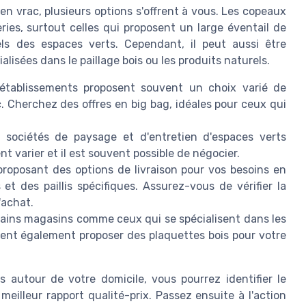
n vrac, plusieurs options s'offrent à vous. Les copeaux
ies, surtout celles qui proposent un large éventail de
nels des espaces verts. Cependant, il peut aussi être
lisées dans le paillage bois ou les produits naturels.
établissements proposent souvent un choix varié de
. Cherchez des offres en big bag, idéales pour ceux qui
 sociétés de paysage et d'entretien d'espaces verts
t varier et il est souvent possible de négocier.
proposant des options de livraison pour vos besoins en
et des paillis spécifiques. Assurez-vous de vérifier la
'achat.
tains magasins comme ceux qui se spécialisent dans les
vent également proposer des plaquettes bois pour votre
s autour de votre domicile, vous pourrez identifier le
meilleur rapport qualité-prix. Passez ensuite à l'action