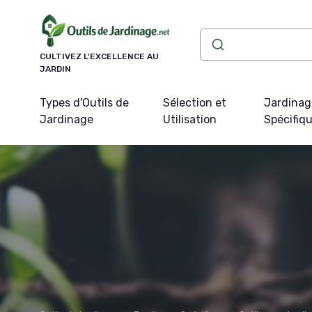
Panneau de gestion des cookies
CULTIVEZ L'EXCELLENCE AU
JARDIN
Types d'Outils de
Sélection et
Jardinag
Jardinage
Utilisation
Spécifiq