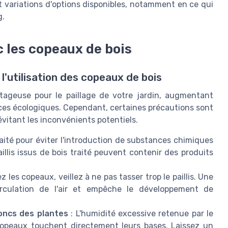
t variations d'options disponibles, notamment en ce qui
g.
 les copeaux de bois
 l'utilisation des copeaux de bois
ntageuse pour le paillage de votre jardin, augmentant
ices écologiques. Cependant, certaines précautions sont
vitant les inconvénients potentiels.
traité pour éviter l'introduction de substances chimiques
illis issus de bois traité peuvent contenir des produits
 les copeaux, veillez à ne pas tasser trop le paillis. Une
rculation de l'air et empêche le développement de
roncs des plantes
: L'humidité excessive retenue par le
copeaux touchent directement leurs bases. Laissez un