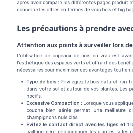
après avoir comparé les différentes pages produit e
concerne les offres en termes de vrac bois et big ba
Les précautions à prendre avec
Attention aux points à surveiller lors de
L'utilisation de copeaux de bois en vrac est ava
l'esthétique des espaces verts et offrant des bénéf
nécessaires pour maximiser ces avantages tout en é
Type de bois
: Privilégiez le bois naturel non 
dans votre sol et autour de vos plantes. Les pa
nocifs.
Excessive Compaction
: Lorsque vous appliquez
couche bien aérée permet une meilleure ci
champignons nuisibles.
Évitez le contact direct avec les tiges et t
paillage peut endommager les plantes si les 