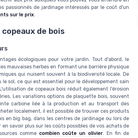
les passionnés de jardinage intéressés par le coût d'un
ts sur le prix
.
 copeaux de bois
urs
ntages écologiques pour votre jardin. Tout d'abord, le
 des mauvaises herbes en formant une barrière physique
chimiques qui nuisent souvent à la biodiversité locale. De
ns le sol, ce qui est essentiel pour le développement sain
'utilisation de copeaux bois réduit également l'érosion
ries. Les variations options de plaquette bois, souvent
einte carbone liée à la production et au transport des
eter localement, il est possible de trouver ces produits
is en big bag, dans les centres de jardinage ou lors de
en savoir plus sur les coûts possibles de vos achats de
essources comme
combien coûte un olivier
. En fin de