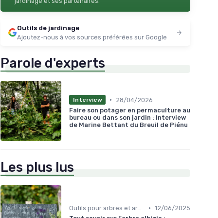
jardinage et ses partenaires.
Outils de jardinage
Ajoutez-nous à vos sources préférées sur Google
Parole d'experts
•
28/04/2026
Interview
Faire son potager en permaculture au
bureau ou dans son jardin : Interview
de Marine Bettant du Breuil de Piénu
Les plus lus
•
Outils pour arbres et arbustes
12/06/2025