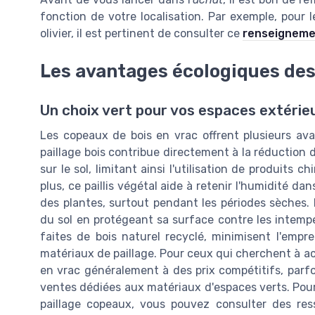
fonction de votre localisation. Par exemple, pour 
olivier, il est pertinent de consulter ce
renseignemen
Les avantages écologiques des
Un choix vert pour vos espaces extérie
Les copeaux de bois en vrac offrent plusieurs ava
paillage bois contribue directement à la réduction
sur le sol, limitant ainsi l'utilisation de produits 
plus, ce paillis végétal aide à retenir l'humidité da
des plantes, surtout pendant les périodes sèches. L
du sol en protégeant sa surface contre les intempé
faites de bois naturel recyclé, minimisent l'empr
matériaux de paillage. Pour ceux qui cherchent à ach
en vrac généralement à des prix compétitifs, parfo
ventes dédiées aux matériaux d'espaces verts. Pour 
paillage copeaux, vous pouvez consulter des r