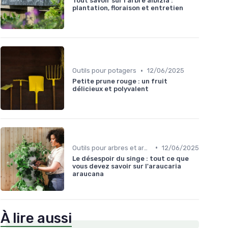
Tout savoir sur l'arbre albizia :
plantation, floraison et entretien
•
Outils pour potagers
12/06/2025
Petite prune rouge : un fruit
délicieux et polyvalent
•
Outils pour arbres et arbustes
12/06/2025
Le désespoir du singe : tout ce que
vous devez savoir sur l'araucaria
araucana
À lire aussi