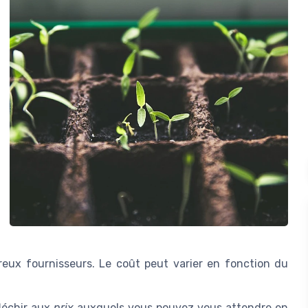
ux fournisseurs. Le coût peut varier en fonction du
fléchir aux
prix
auxquels vous pouvez vous attendre en