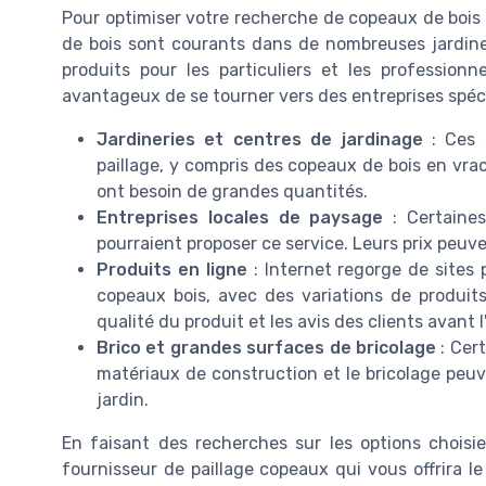
Pour optimiser votre recherche de copeaux de bois e
de bois sont courants dans de nombreuses jardiner
produits pour les particuliers et les profession
avantageux de se tourner vers des entreprises spécia
Jardineries et centres de jardinage
: Ces 
paillage, y compris des copeaux de bois en vrac
ont besoin de grandes quantités.
Entreprises locales de paysage
: Certaines
pourraient proposer ce service. Leurs prix peuven
Produits en ligne
: Internet regorge de sites 
copeaux bois, avec des variations de produits 
qualité du produit et les avis des clients avant l
Brico et grandes surfaces de bricolage
: Cer
matériaux de construction et le bricolage peu
jardin.
En faisant des recherches sur les options choisie
fournisseur de paillage copeaux qui vous offrira le 