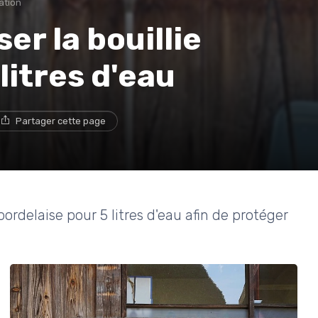
sation
r la bouillie
litres d'eau
Partager cette page
ordelaise pour 5 litres d'eau afin de protéger