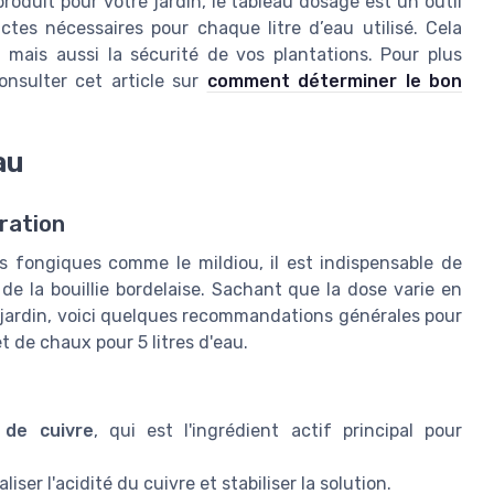
roduit pour votre jardin, le tableau dosage est un outil
tes nécessaires pour chaque litre d’eau utilisé. Cela
, mais aussi la sécurité de vos plantations. Pour plus
onsulter cet article sur
comment déterminer le bon
au
ration
s fongiques comme le mildiou, il est indispensable de
 de la bouillie bordelaise. Sachant que la dose varie en
u jardin, voici quelques recommandations générales pour
t de chaux pour 5 litres d'eau.
de cuivre
, qui est l'ingrédient actif principal pour
iser l'acidité du cuivre et stabiliser la solution.