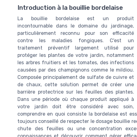
Introduction à la bouillie bordelaise
La bouillie bordelaise est un produit
incontournable dans le domaine du jardinage,
particulièrement reconnu pour son efficacité
contre les maladies fongiques. C'est un
traitement préventif largement utilisé pour
protéger les plantes de votre jardin, notamment
les arbres fruitiers et les tomates, des infections
causées par des champignons comme le mildiou.
Composée principalement de sulfate de cuivre et
de chaux, cette solution permet de créer une
barrière protectrice sur les feuilles des plantes.
Dans une période où chaque produit appliqué à
votre jardin doit être considéré avec soin,
comprendre en quoi consiste la bordelaise est esse
toujours conseillé de respecter le dosage bouillie r
chute des feuilles ou une concentration exce
connaissances et découvrir comment gérer effic