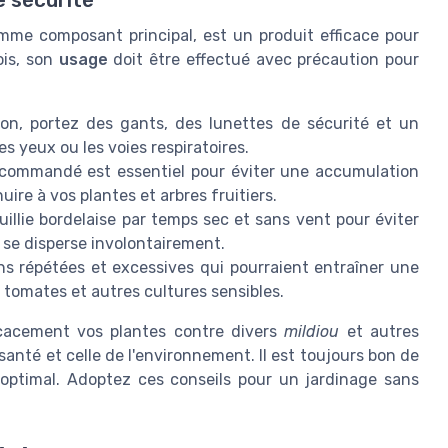
comme composant principal, est un produit efficace pour
ois, son
usage
doit être effectué avec précaution pour
ion, portez des gants, des lunettes de sécurité et un
s yeux ou les voies respiratoires.
ecommandé est essentiel pour éviter une accumulation
uire à vos plantes et arbres fruitiers.
uillie bordelaise par temps sec et sans vent pour éviter
e se disperse involontairement.
ons répétées et excessives qui pourraient entraîner une
 tomates et autres cultures sensibles.
icacement vos plantes contre divers
mildiou
et autres
anté et celle de l'environnement. Il est toujours bon de
 optimal. Adoptez ces conseils pour un jardinage sans