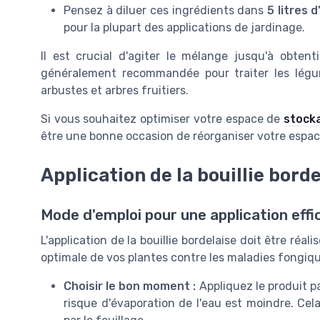
Pensez à diluer ces ingrédients dans
5 litres 
pour la plupart des applications de jardinage.
Il est crucial d'agiter le mélange jusqu'à obten
généralement recommandée pour traiter les lég
arbustes et arbres fruitiers.
Si vous souhaitez optimiser votre espace de
stocka
être une bonne occasion de réorganiser votre espace
Application de la bouillie bord
Mode d'emploi pour une application effi
L'application de la bouillie bordelaise doit être ré
optimale de vos plantes contre les maladies fongique
Choisir le bon moment :
Appliquez le produit pa
risque d'évaporation de l'eau est moindre. Cel