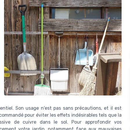
ntiel. Son usage n'est pas sans précautions, et il est
ecommandé pour éviter les effets indésirables tels que la
ssive de cuivre dans le sol. Pour approfondir vos
acement votre jardin, notamment face aux mauvaises