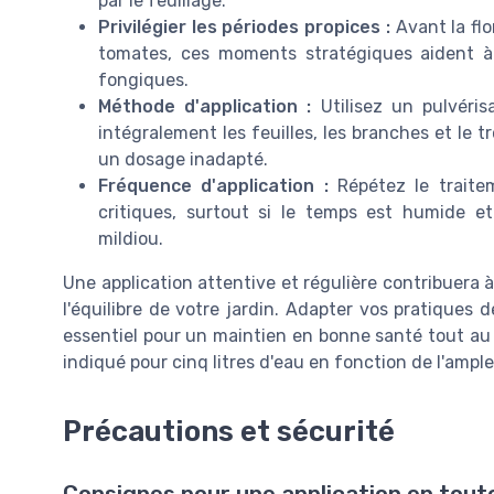
par le feuillage.
Privilégier les périodes propices :
Avant la flor
tomates, ces moments stratégiques aident à p
fongiques.
Méthode d'application :
Utilisez un pulvéris
intégralement les feuilles, les branches et le t
un dosage inadapté.
Fréquence d'application :
Répétez le traite
critiques, surtout si le temps est humide 
mildiou.
Une application attentive et régulière contribuera 
l'équilibre de votre jardin. Adapter vos pratiques 
essentiel pour un maintien en bonne santé tout au 
indiqué pour cinq litres d'eau en fonction de l'ample
Précautions et sécurité
Consignes pour une application en tout