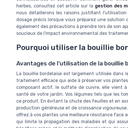
herbes, consultez cet article sur la
gestion des m
nous détaillerons les raisons justifiant l'utilisati
dosage précis lorsque vous préparez une solution de
également des précautions à prendre lors de son appl
soucieux de l'impact environnemental des traitemen
Pourquoi utiliser la bouillie bo
Avantages de l’utilisation de la bouillie 
La bouillie bordelaise est largement utilisée dans 
traitement efficace qui aide à préserver vos plant
composant actif, le sulfate de cuivre, elle vient
santé de votre jardin. Vos légumes tels que les to
ce produit. En évitant la chute des feuilles et en a
production généreuse et de croissance vigoureuse. 
offrez à vos plantes une meilleure résistance face a
qui limite la propagation des maladies et qui assu