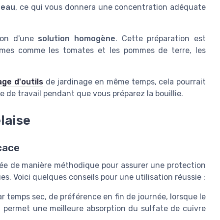
d'eau
, ce qui vous donnera une concentration adéquate
tion d'une
solution homogène
. Cette préparation est
umes comme les tomates et les pommes de terre, les
ge d'outils
de jardinage en même temps, cela pourrait
 de travail pendant que vous préparez la bouillie.
elaise
cace
alisée de manière méthodique pour assurer une protection
s. Voici quelques conseils pour une utilisation réussie :
r temps sec, de préférence en fin de journée, lorsque le
a permet une meilleure absorption du sulfate de cuivre