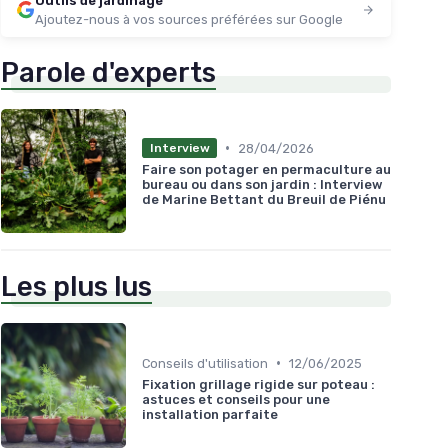
Outils de jardinage
Ajoutez-nous à vos sources préférées sur Google
Parole d'experts
•
28/04/2026
Interview
Faire son potager en permaculture au
bureau ou dans son jardin : Interview
de Marine Bettant du Breuil de Piénu
Les plus lus
•
Conseils d'utilisation
12/06/2025
Fixation grillage rigide sur poteau :
astuces et conseils pour une
installation parfaite