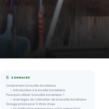
SOMMAIRE
Comprendre la bouillie bordelaise
— Introduction à la bouillie bordelaise
Pourquoi utiliser la bouillie bordelaise ?
— Avantages de l’utilisation de la bouillie bordelaise
Dosage précis pour 5 litres d'eau
— Quantification précise pour votre préparation