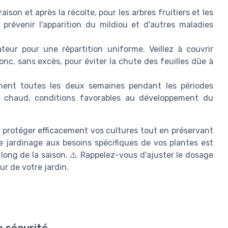
aison et après la récolte, pour les arbres fruitiers et les
révenir l'apparition du mildiou et d'autres maladies
ateur pour une répartition uniforme. Veillez à couvrir
ronc, sans excès, pour éviter la chute des feuilles dûe à
ment toutes les deux semaines pendant les périodes
et chaud, conditions favorables au développement du
à protéger efficacement vos cultures tout en préservant
de jardinage aux besoins spécifiques de vos plantes est
long de la saison. ⚠️ Rappelez-vous d'ajuster le dosage
ur de votre jardin.
e sécurité