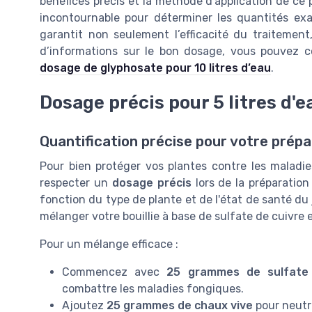
bénéfices précis et la méthode d’application de ce p
incontournable pour déterminer les quantités exac
garantit non seulement l’efficacité du traitement
d’informations sur le bon dosage, vous pouvez c
dosage de glyphosate pour 10 litres d’eau
.
Dosage précis pour 5 litres d'e
Quantification précise pour votre prépa
Pour bien protéger vos plantes contre les maladie
respecter un
dosage précis
lors de la préparation
fonction du type de plante et de l'état de santé d
mélanger votre bouillie à base de sulfate de cuivre e
Pour un mélange efficace :
Commencez avec
25 grammes de sulfate 
combattre les maladies fongiques.
Ajoutez
25 grammes de chaux vive
pour neutral