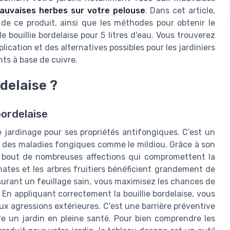
auvaises herbes sur votre pelouse
. Dans cet article,
on de ce produit, ainsi que les méthodes pour obtenir le
 bouillie bordelaise pour 5 litres d'eau. Vous trouverez
ication et des alternatives possibles pour les jardiniers
ts à base de cuivre.
rdelaise ?
bordelaise
le jardinage pour ses propriétés antifongiques. C’est un
es des maladies fongiques comme le mildiou. Grâce à son
 à bout de nombreuses affections qui compromettent la
mates et les arbres fruitiers bénéficient grandement de
ssurant un feuillage sain, vous maximisez les chances de
En appliquant correctement la bouillie bordelaise, vous
ux agressions extérieures. C'est une barrière préventive
re un jardin en pleine santé. Pour bien comprendre les