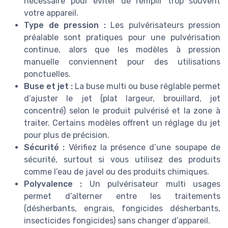
nécessaire pour éviter de remplir trop souvent
votre appareil.
Type de pression :
Les pulvérisateurs pression
préalable sont pratiques pour une pulvérisation
continue, alors que les modèles à pression
manuelle conviennent pour des utilisations
ponctuelles.
Buse et jet :
La buse multi ou buse réglable permet
d’ajuster le jet (plat largeur, brouillard, jet
concentré) selon le produit pulvérisé et la zone à
traiter. Certains modèles offrent un réglage du jet
pour plus de précision.
Sécurité :
Vérifiez la présence d’une soupape de
sécurité, surtout si vous utilisez des produits
comme l’eau de javel ou des produits chimiques.
Polyvalence :
Un pulvérisateur multi usages
permet d’alterner entre les traitements
(désherbants, engrais, fongicides désherbants,
insecticides fongicides) sans changer d’appareil.