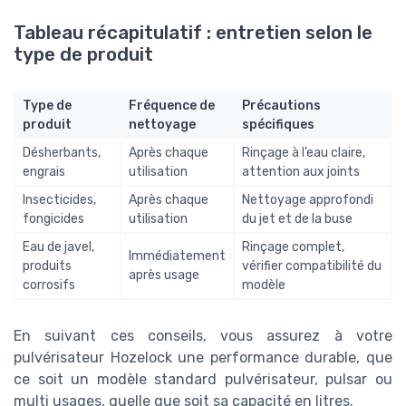
Tableau récapitulatif : entretien selon le
type de produit
Type de
Fréquence de
Précautions
produit
nettoyage
spécifiques
Désherbants,
Après chaque
Rinçage à l’eau claire,
engrais
utilisation
attention aux joints
Insecticides,
Après chaque
Nettoyage approfondi
fongicides
utilisation
du jet et de la buse
Eau de javel,
Rinçage complet,
Immédiatement
produits
vérifier compatibilité du
après usage
corrosifs
modèle
En suivant ces conseils, vous assurez à votre
pulvérisateur Hozelock une performance durable, que
ce soit un modèle standard pulvérisateur, pulsar ou
multi usages, quelle que soit sa capacité en litres.