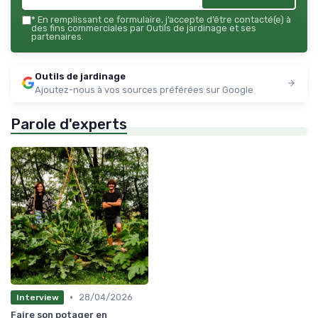
*
En remplissant ce formulaire, j’accepte d’être contacté(e) à
des fins commerciales par Outils de jardinage et ses
partenaires.
Outils de jardinage
Ajoutez-nous à vos sources préférées sur Google
Parole d'experts
•
28/04/2026
Interview
Faire son potager en