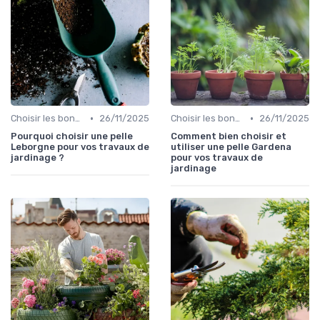
•
•
Choisir les bons outils
26/11/2025
Choisir les bons outils
26/11/2025
Pourquoi choisir une pelle
Comment bien choisir et
Leborgne pour vos travaux de
utiliser une pelle Gardena
jardinage ?
pour vos travaux de
jardinage