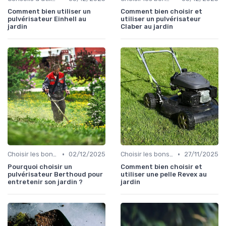
Comment bien utiliser un
Comment bien choisir et
pulvérisateur Einhell au
utiliser un pulvérisateur
jardin
Claber au jardin
•
•
Choisir les bons outils
02/12/2025
Choisir les bons outils
27/11/2025
Pourquoi choisir un
Comment bien choisir et
pulvérisateur Berthoud pour
utiliser une pelle Revex au
entretenir son jardin ?
jardin