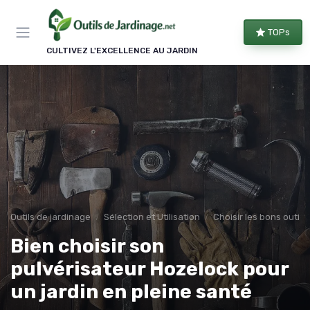
Panneau de gestion des cookies
TOPs
CULTIVEZ L'EXCELLENCE AU JARDIN
Outils de jardinage
Sélection et Utilisation
Choisir les bons outils
Bien choisir son
pulvérisateur Hozelock pour
un jardin en pleine santé