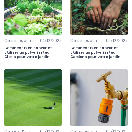
•
•
Choisir les bons outils
04/12/2025
Choisir les bons outils
03/12/2025
Comment bien choisir et
Comment bien choisir et
utiliser un pulvérisateur
utiliser un pulvérisateur
Gloria pour votre jardin
Gardena pour votre jardin
•
•
Conseils d'utilisation
03/12/2025
Choisir les bons outils
03/12/2025