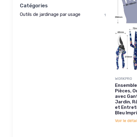
Catégories
Outils de jardinage par usage
1
WORKPRO
Ensemble 
Pièces, O
avec Gant
Jardin, Râ
et Entret
Bleu Impr
Voir le détai