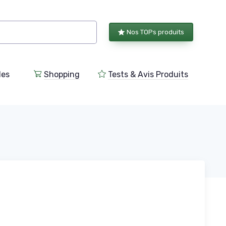
Nos TOPs produits
les
Shopping
Tests & Avis Produits