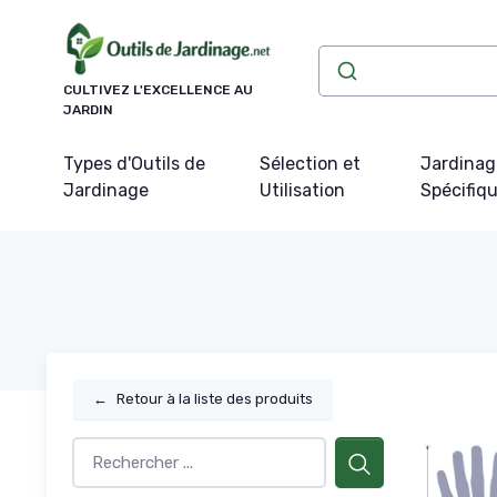
Panneau de gestion des cookies
CULTIVEZ L'EXCELLENCE AU
JARDIN
Types d'Outils de
Sélection et
Jardinag
Jardinage
Utilisation
Spécifiq
←
Retour à la liste des produits