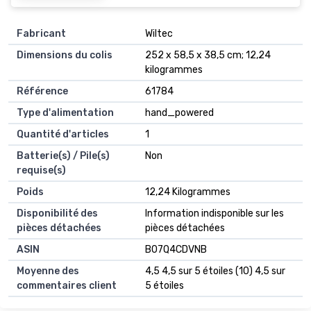
Fabricant
‎Wiltec
Dimensions du colis
‎252 x 58,5 x 38,5 cm; 12,24
kilogrammes
Référence
‎61784
Type d'alimentation
‎hand_powered
Quantité d'articles
‎1
Batterie(s) / Pile(s)
‎Non
requise(s)
Poids
‎12,24 Kilogrammes
Disponibilité des
‎Information indisponible sur les
pièces détachées
pièces détachées
ASIN
B07Q4CDVNB
Moyenne des
4,5 4,5 sur 5 étoiles (10) 4,5 sur
commentaires client
5 étoiles