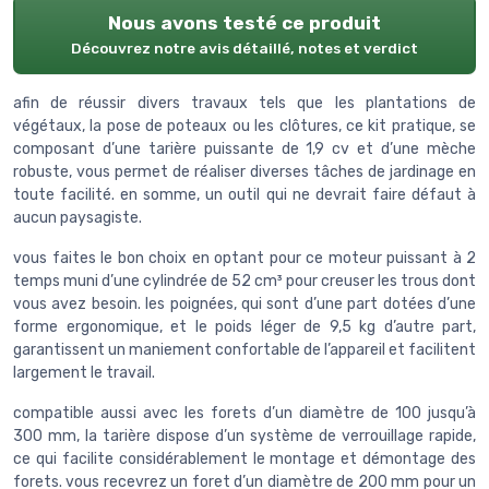
Nous avons testé ce produit
Découvrez notre avis détaillé, notes et verdict
afin de réussir divers travaux tels que les plantations de
végétaux, la pose de poteaux ou les clôtures, ce kit pratique, se
composant d’une tarière puissante de 1,9 cv et d’une mèche
robuste, vous permet de réaliser diverses tâches de jardinage en
toute facilité. en somme, un outil qui ne devrait faire défaut à
aucun paysagiste.
vous faites le bon choix en optant pour ce moteur puissant à 2
temps muni d’une cylindrée de 52 cm³ pour creuser les trous dont
vous avez besoin. les poignées, qui sont d’une part dotées d’une
forme ergonomique, et le poids léger de 9,5 kg d’autre part,
garantissent un maniement confortable de l’appareil et facilitent
largement le travail.
compatible aussi avec les forets d’un diamètre de 100 jusqu’à
300 mm, la tarière dispose d’un système de verrouillage rapide,
ce qui facilite considérablement le montage et démontage des
forets. vous recevrez un foret d’un diamètre de 200 mm pour un